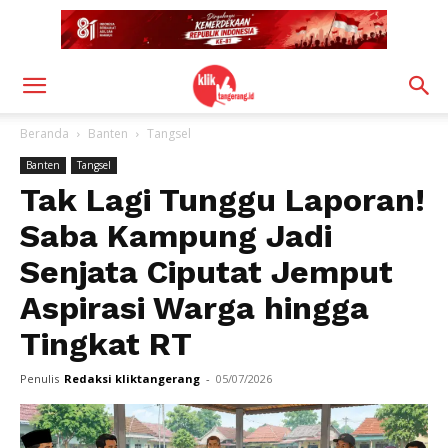
Beranda
Banten
Tangsel
Banten
Tangsel
Tak Lagi Tunggu Laporan!
Saba Kampung Jadi
Senjata Ciputat Jemput
Aspirasi Warga hingga
Tingkat RT
Penulis
Redaksi kliktangerang
-
05/07/2026