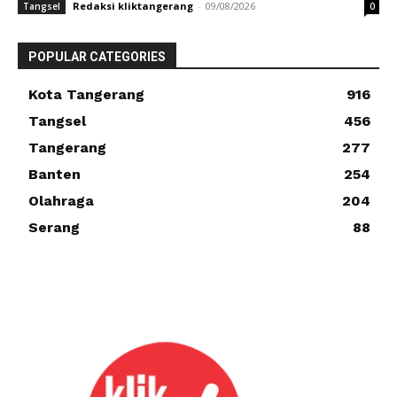
Redaksi kliktangerang
-
09/08/2026
Tangsel
0
POPULAR CATEGORIES
Kota Tangerang
916
Tangsel
456
Tangerang
277
Banten
254
Olahraga
204
Serang
88