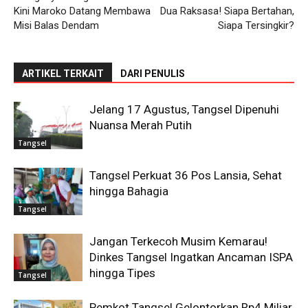
Kini Maroko Datang Membawa
Dua Raksasa! Siapa Bertahan,
Misi Balas Dendam
Siapa Tersingkir?
ARTIKEL TERKAIT
DARI PENULIS
Jelang 17 Agustus, Tangsel Dipenuhi
Nuansa Merah Putih
Tangsel
Tangsel Perkuat 36 Pos Lansia, Sehat
hingga Bahagia
Tangsel
Jangan Terkecoh Musim Kemarau!
Dinkes Tangsel Ingatkan Ancaman ISPA
hingga Tipes
Tangsel
Pemkot Tangsel Gelontorkan Rp4 Miliar