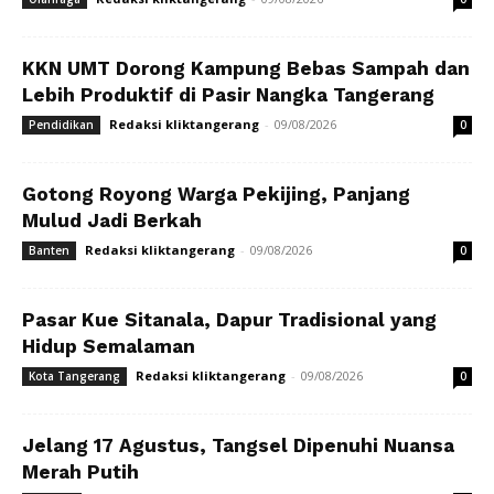
KKN UMT Dorong Kampung Bebas Sampah dan
Lebih Produktif di Pasir Nangka Tangerang
Redaksi kliktangerang
-
09/08/2026
Pendidikan
0
Gotong Royong Warga Pekijing, Panjang
Mulud Jadi Berkah
Redaksi kliktangerang
-
09/08/2026
Banten
0
Pasar Kue Sitanala, Dapur Tradisional yang
Hidup Semalaman
Redaksi kliktangerang
-
09/08/2026
Kota Tangerang
0
Jelang 17 Agustus, Tangsel Dipenuhi Nuansa
Merah Putih