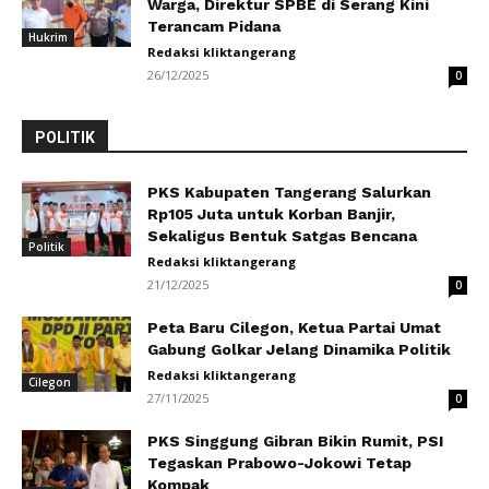
Warga, Direktur SPBE di Serang Kini
Terancam Pidana
Hukrim
Redaksi kliktangerang
26/12/2025
0
POLITIK
PKS Kabupaten Tangerang Salurkan
Rp105 Juta untuk Korban Banjir,
Sekaligus Bentuk Satgas Bencana
Politik
Redaksi kliktangerang
21/12/2025
0
Peta Baru Cilegon, Ketua Partai Umat
Gabung Golkar Jelang Dinamika Politik
Redaksi kliktangerang
Cilegon
27/11/2025
0
PKS Singgung Gibran Bikin Rumit, PSI
Tegaskan Prabowo-Jokowi Tetap
Kompak