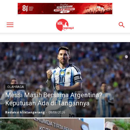
OLAHRAGA
Messi Masih Bersama Argentina?
Keputusan Ada di Tangannya
Redaksi kliktangerang
-
08/08/2026