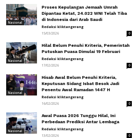
Proses Kepulangan Jemaah Umrah
Dipantau Ketat, 24.022 WNI Telah Tiba
di Indonesia dari Arab Saudi
Nasional
Redaksi kliktangerang
15/03/2026
0
Hilal Belum Penuhi Kriteria, Pemerintah
Putuskan Puasa Dimulai 19 Februari
Redaksi kliktangerang
Nasional
17/02/2026
0
Hisab Awal Belum Penuhi Kriteria,
Keputusan Sidang Isbat Besok Jadi
Penentu Awal Ramadan 1447 H
Nasional
Redaksi kliktangerang
16/02/2026
0
Awal Puasa 2026 Tunggu Hilal, Ini
Perbedaan Prediksi Antar Lembaga
Redaksi kliktangerang
Nasional
13/02/2026
0