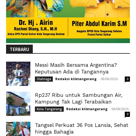
TERBARU
Messi Masih Bersama Argentina?
Keputusan Ada di Tangannya
Redaksi kliktangerang
-
08/08/2026
Olahraga
0
Rp237 Ribu untuk Sambungan Air,
Kampung Tak Lagi Terabaikan
Redaksi kliktangerang
-
08/08/2026
Kota Tangerang
0
Tangsel Perkuat 36 Pos Lansia, Sehat
hingga Bahagia