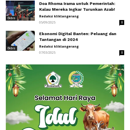
Doa Rhoma Irama untuk Pemerintah:
Kalau Mereka Ingkar Turunkan Azab!
Redaksi kliktangerang
Ekbis
05/09/2025
0
Ekonomi Digital Banten: Peluang dan
Tantangan di 2024
Redaksi kliktangerang
Ekbis
07/03/2025
0