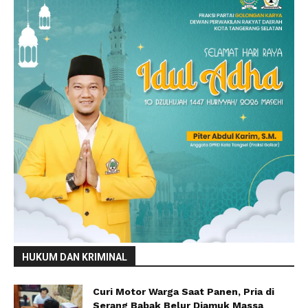
HUKUM DAN KRIMINAL
Curi Motor Warga Saat Panen, Pria di
Serang Babak Belur Diamuk Massa