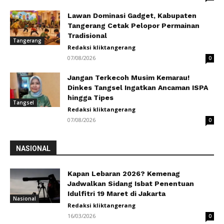
Lawan Dominasi Gadget, Kabupaten
Tangerang Cetak Pelopor Permainan
Tradisional
Tangerang
Redaksi kliktangerang
07/08/2026
0
Jangan Terkecoh Musim Kemarau!
Dinkes Tangsel Ingatkan Ancaman ISPA
hingga Tipes
Tangsel
Redaksi kliktangerang
07/08/2026
0
NASIONAL
Kapan Lebaran 2026? Kemenag
Jadwalkan Sidang Isbat Penentuan
Idulfitri 19 Maret di Jakarta
Nasional
Redaksi kliktangerang
16/03/2026
0