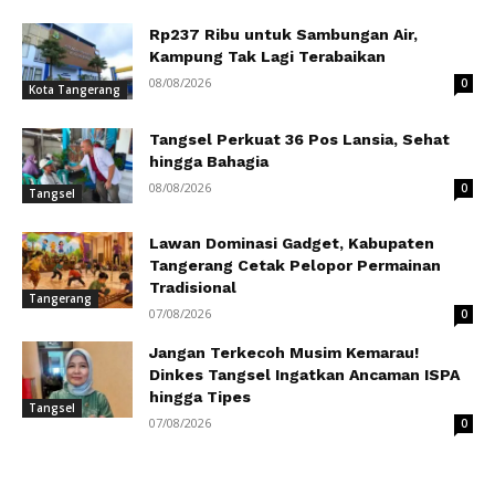
Rp237 Ribu untuk Sambungan Air,
Kampung Tak Lagi Terabaikan
08/08/2026
0
Kota Tangerang
Tangsel Perkuat 36 Pos Lansia, Sehat
hingga Bahagia
08/08/2026
0
Tangsel
Lawan Dominasi Gadget, Kabupaten
Tangerang Cetak Pelopor Permainan
Tradisional
Tangerang
07/08/2026
0
Jangan Terkecoh Musim Kemarau!
Dinkes Tangsel Ingatkan Ancaman ISPA
hingga Tipes
Tangsel
07/08/2026
0