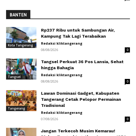
BANTEN
Rp237 Ribu untuk Sambungan Air,
Kampung Tak Lagi Terabaikan
Redaksi kliktangerang
Kota Tangerang
08/08/2026
0
Tangsel Perkuat 36 Pos Lansia, Sehat
hingga Bahagia
Redaksi kliktangerang
Tangsel
08/08/2026
0
Lawan Dominasi Gadget, Kabupaten
Tangerang Cetak Pelopor Permainan
Tradisional
Tangerang
Redaksi kliktangerang
07/08/2026
0
Jangan Terkecoh Musim Kemarau!