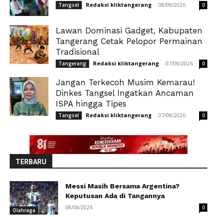
Redaksi kliktangerang
-
08/08/2026
Tangsel
0
Lawan Dominasi Gadget, Kabupaten
Tangerang Cetak Pelopor Permainan
Tradisional
Redaksi kliktangerang
-
07/08/2026
Tangerang
0
Jangan Terkecoh Musim Kemarau!
Dinkes Tangsel Ingatkan Ancaman
ISPA hingga Tipes
Redaksi kliktangerang
-
07/08/2026
Tangsel
0
TERBARU
Messi Masih Bersama Argentina?
Keputusan Ada di Tangannya
08/08/2026
0
Olahraga