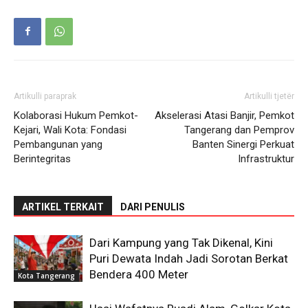
Artikulli paraprak
Artikulli tjetër
Kolaborasi Hukum Pemkot-
Akselerasi Atasi Banjir, Pemkot
Kejari, Wali Kota: Fondasi
Tangerang dan Pemprov
Pembangunan yang
Banten Sinergi Perkuat
Berintegritas
Infrastruktur
ARTIKEL TERKAIT
DARI PENULIS
Dari Kampung yang Tak Dikenal, Kini
Puri Dewata Indah Jadi Sorotan Berkat
Bendera 400 Meter
Kota Tangerang