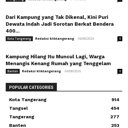
Dari Kampung yang Tak Dikenal, Kini Puri
Dewata Indah Jadi Sorotan Berkat Bendera
400...
Redaksi kliktangerang
-
06/08/2026
Kota Tangerang
0
Kampung Hilang Itu Muncul Lagi, Warga
Menangis Kenang Rumah yang Tenggelam
Redaksi kliktangerang
-
06/08/2026
Banten
0
POPULAR CATEGORIES
Kota Tangerang
914
Tangsel
454
Tangerang
277
Banten
253