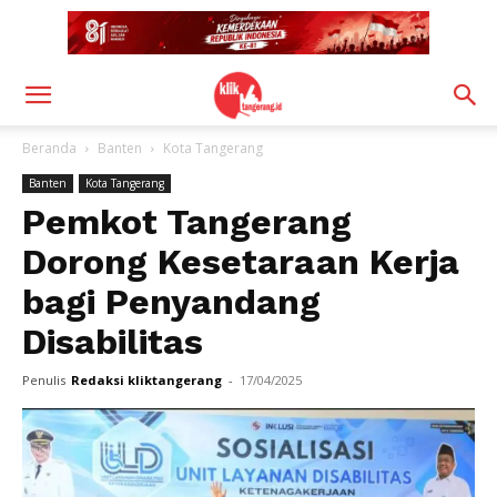
Beranda
Banten
Kota Tangerang
Banten
Kota Tangerang
Pemkot Tangerang
Dorong Kesetaraan Kerja
bagi Penyandang
Disabilitas
Penulis
Redaksi kliktangerang
-
17/04/2025