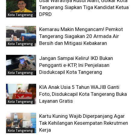
Usai Wafatnya Rusdi Alam, Golkar Kota
Tangerang Siapkan Tiga Kandidat Ketua
DPRD
Kota Tangerang
Kemarau Makin Mengancam! Pemkot
Tangerang Siagakan 20 Armada Air
Bersih dan Mitigasi Kebakaran
Kota Tangerang
Jangan Sampai Keliru! IKD Bukan
Pengganti e-KTP, Ini Penjelasan
Disdukcapil Kota Tangerang
Kota Tangerang
KIA Anak Usia 5 Tahun WAJIB Ganti
Foto, Disdukcapil Kota Tangerang Buka
Layanan Gratis
Kota Tangerang
Kartu Kuning Wajib Diperpanjang Agar
Tak Kehilangan Kesempatan Rekrutmen
Kerja
Kota Tangerang