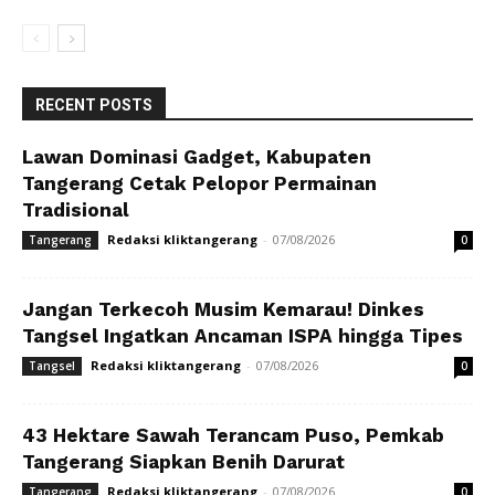
RECENT POSTS
Lawan Dominasi Gadget, Kabupaten
Tangerang Cetak Pelopor Permainan
Tradisional
Redaksi kliktangerang
-
07/08/2026
Tangerang
0
Jangan Terkecoh Musim Kemarau! Dinkes
Tangsel Ingatkan Ancaman ISPA hingga Tipes
Redaksi kliktangerang
-
07/08/2026
Tangsel
0
43 Hektare Sawah Terancam Puso, Pemkab
Tangerang Siapkan Benih Darurat
Redaksi kliktangerang
-
07/08/2026
Tangerang
0