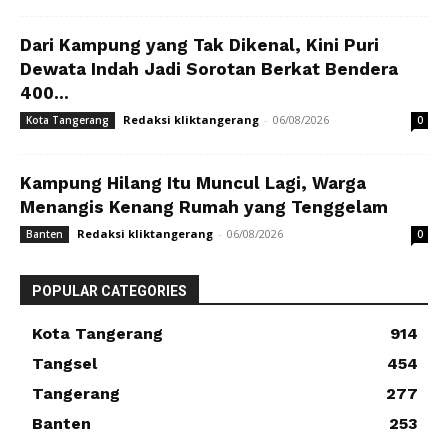
Dari Kampung yang Tak Dikenal, Kini Puri
Dewata Indah Jadi Sorotan Berkat Bendera
400...
Redaksi kliktangerang
-
06/08/2026
Kota Tangerang
0
Kampung Hilang Itu Muncul Lagi, Warga
Menangis Kenang Rumah yang Tenggelam
Redaksi kliktangerang
-
06/08/2026
Banten
0
POPULAR CATEGORIES
Kota Tangerang
914
Tangsel
454
Tangerang
277
Banten
253