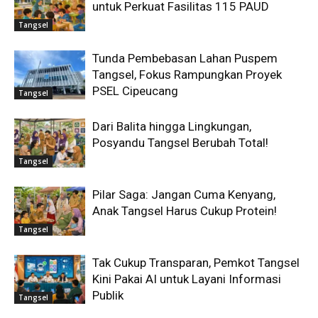
untuk Perkuat Fasilitas 115 PAUD
Tangsel
Tunda Pembebasan Lahan Puspem
Tangsel, Fokus Rampungkan Proyek
PSEL Cipeucang
Tangsel
Dari Balita hingga Lingkungan,
Posyandu Tangsel Berubah Total!
Tangsel
Pilar Saga: Jangan Cuma Kenyang,
Anak Tangsel Harus Cukup Protein!
Tangsel
Tak Cukup Transparan, Pemkot Tangsel
Kini Pakai AI untuk Layani Informasi
Publik
Tangsel