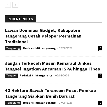
RECENT POSTS
Lawan Dominasi Gadget, Kabupaten
Tangerang Cetak Pelopor Permainan
Tradisional
Redaksi kliktangerang
-
07/08/2026
Tangerang
0
Jangan Terkecoh Musim Kemarau! Dinkes
Tangsel Ingatkan Ancaman ISPA hingga Tipes
Redaksi kliktangerang
-
07/08/2026
Tangsel
0
43 Hektare Sawah Terancam Puso, Pemkab
Tangerang Siapkan Benih Darurat
Redaksi kliktangerang
-
07/08/2026
Tangerang
0