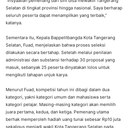
“Insyaallah pemenang dari sini bisa mewakili Tangerang
Selatan di tingkat provinsi hingga nasional. Saya berharap
seluruh peserta dapat menampilkan yang terbaik,”
katanya.
Sementara itu, Kepala Bappelitbangda Kota Tangerang
Selatan, Fuad, menjelaskan bahwa proses seleksi
dilakukan secara bertahap. Setelah melalui penilaian
administrasi dan substansi terhadap 30 proposal yang
masuk, sebanyak 25 peserta dinyatakan lolos untuk
mengikuti tahapan unjuk karya.
Menurut Fuad, kompetisi tahun ini dibagi dalam dua
kategori, yakni kategori umum dan mahasiswa serta
kategori pelajar. Masing-masing kategori akan memilih
juara pertama, kedua, dan ketiga. Pemenang utama
berhak memperoleh hadiah uang tunai sebesar Rp10 juta
sekaligus menjadi wakil Kota Tangerang Selatan pada