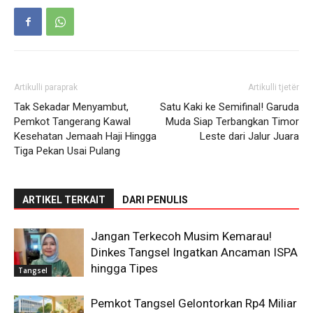
Artikulli paraprak
Artikulli tjetër
Tak Sekadar Menyambut,
Satu Kaki ke Semifinal! Garuda
Pemkot Tangerang Kawal
Muda Siap Terbangkan Timor
Kesehatan Jemaah Haji Hingga
Leste dari Jalur Juara
Tiga Pekan Usai Pulang
ARTIKEL TERKAIT
DARI PENULIS
Jangan Terkecoh Musim Kemarau!
Dinkes Tangsel Ingatkan Ancaman ISPA
hingga Tipes
Tangsel
Pemkot Tangsel Gelontorkan Rp4 Miliar