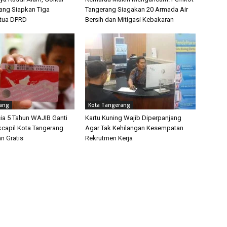
ang Siapkan Tiga
Tangerang Siagakan 20 Armada Air
etua DPRD
Bersih dan Mitigasi Kebakaran
rang
Kota Tangerang
ia 5 Tahun WAJIB Ganti
Kartu Kuning Wajib Diperpanjang
kcapil Kota Tangerang
Agar Tak Kehilangan Kesempatan
n Gratis
Rekrutmen Kerja