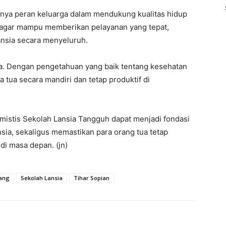
ya peran keluarga dalam mendukung kualitas hidup
n agar mampu memberikan pelayanan yang tepat,
ansia secara menyeluruh.
gia. Dengan pengetahuan yang baik tentang kesehatan
a tua secara mandiri dan tetap produktif di
imistis Sekolah Lansia Tangguh dapat menjadi fondasi
ia, sekaligus memastikan para orang tua tetap
 di masa depan. (jn)
ang
Sekolah Lansia
Tihar Sopian