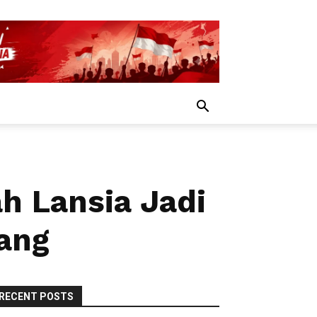
h Lansia Jadi
ang
RECENT POSTS