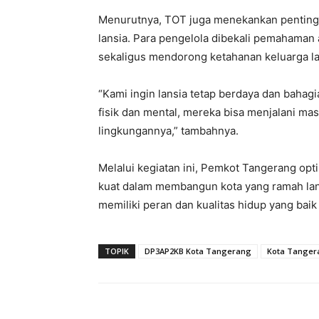
Menurutnya, TOT juga menekankan pentingn
lansia. Para pengelola dibekali pemahama
sekaligus mendorong ketahanan keluarga l
“Kami ingin lansia tetap berdaya dan baha
fisik dan mental, mereka bisa menjalani mas
lingkungannya,” tambahnya.
Melalui kegiatan ini, Pemkot Tangerang opt
kuat dalam membangun kota yang ramah lans
memiliki peran dan kualitas hidup yang baik
TOPIK
DP3AP2KB Kota Tangerang
Kota Tanger