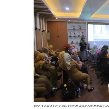
Bukan Sekadar Berkumpul, Sekolah Lansia Jadi Investasi M