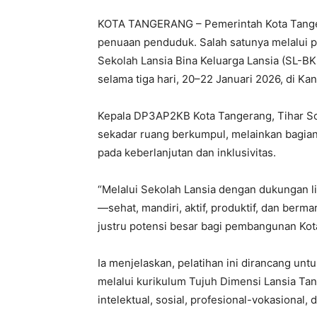
KOTA TANGERANG – Pemerintah Kota Tange
penuaan penduduk. Salah satunya melalui pe
Sekolah Lansia Bina Keluarga Lansia (SL-B
selama tiga hari, 20–22 Januari 2026, di K
Kepala DP3AP2KB Kota Tangerang, Tihar S
sekadar ruang berkumpul, melainkan bagian
pada keberlanjutan dan inklusivitas.
“Melalui Sekolah Lansia dengan dukungan l
—sehat, mandiri, aktif, produktif, dan berm
justru potensi besar bagi pembangunan Kota
Ia menjelaskan, pelatihan ini dirancang un
melalui kurikulum Tujuh Dimensi Lansia Tangg
intelektual, sosial, profesional-vokasional, 