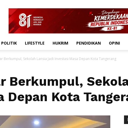
POLITIK
LIFESTYLE
HUKRIM
PENDIDIKAN
OPINI
r Berkumpul, Sekolah Lansia Jadi Investasi Masa Depan Kota Tangerang
 Berkumpul, Sekola
a Depan Kota Tanger