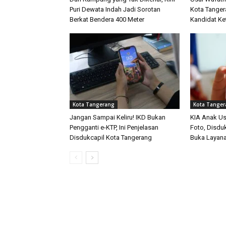
Puri Dewata Indah Jadi Sorotan
Kota Tanger
Berkat Bendera 400 Meter
Kandidat K
Kota Tangerang
Kota Tange
Jangan Sampai Keliru! IKD Bukan
KIA Anak Us
Pengganti e-KTP, Ini Penjelasan
Foto, Disdu
Disdukcapil Kota Tangerang
Buka Layana