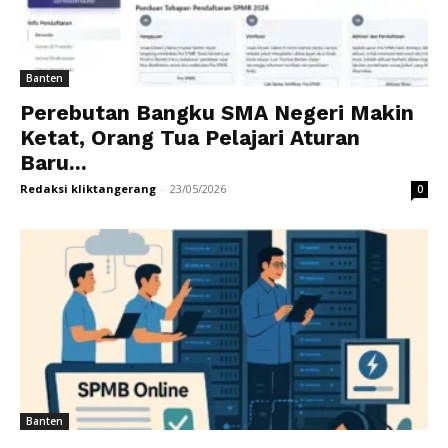
Banten
Perebutan Bangku SMA Negeri Makin
Ketat, Orang Tua Pelajari Aturan
Baru...
Redaksi kliktangerang
-
23/05/2026
0
Banten