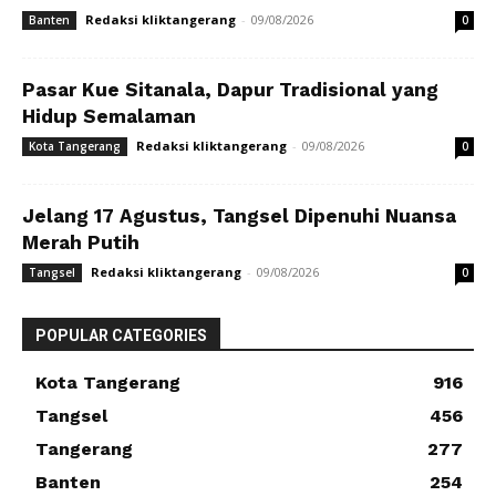
Redaksi kliktangerang
-
09/08/2026
Banten
0
Pasar Kue Sitanala, Dapur Tradisional yang
Hidup Semalaman
Redaksi kliktangerang
-
09/08/2026
Kota Tangerang
0
Jelang 17 Agustus, Tangsel Dipenuhi Nuansa
Merah Putih
Redaksi kliktangerang
-
09/08/2026
Tangsel
0
POPULAR CATEGORIES
Kota Tangerang
916
Tangsel
456
Tangerang
277
Banten
254