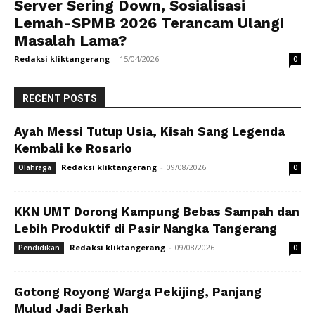
Server Sering Down, Sosialisasi
Lemah-SPMB 2026 Terancam Ulangi
Masalah Lama?
Redaksi kliktangerang
-
15/04/2026
0
RECENT POSTS
Ayah Messi Tutup Usia, Kisah Sang Legenda
Kembali ke Rosario
Redaksi kliktangerang
-
09/08/2026
Olahraga
0
KKN UMT Dorong Kampung Bebas Sampah dan
Lebih Produktif di Pasir Nangka Tangerang
Redaksi kliktangerang
-
09/08/2026
Pendidikan
0
Gotong Royong Warga Pekijing, Panjang
Mulud Jadi Berkah