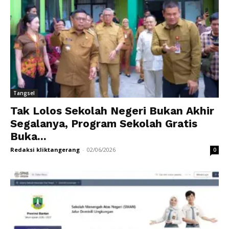
Tangsel
Tak Lolos Sekolah Negeri Bukan Akhir
Segalanya, Program Sekolah Gratis
Buka...
Redaksi kliktangerang
-
02/06/2026
0