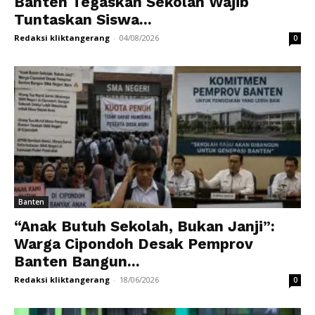
Banten Tegaskan Sekolah Wajib
Tuntaskan Siswa...
Redaksi kliktangerang
-
04/08/2026
0
Banten
“Anak Butuh Sekolah, Bukan Janji”:
Warga Cipondoh Desak Pemprov
Banten Bangun...
Redaksi kliktangerang
-
18/06/2026
0