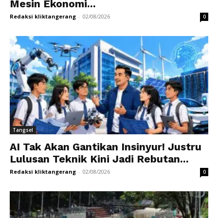
Mesin Ekonomi...
Redaksi kliktangerang
-
02/08/2026
0
Tangsel
AI Tak Akan Gantikan Insinyur! Justru
Lulusan Teknik Kini Jadi Rebutan...
Redaksi kliktangerang
-
02/08/2026
0