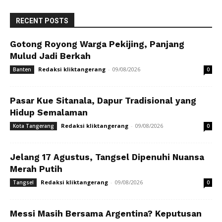
RECENT POSTS
Gotong Royong Warga Pekijing, Panjang
Mulud Jadi Berkah
Redaksi kliktangerang
-
09/08/2026
Banten
0
Pasar Kue Sitanala, Dapur Tradisional yang
Hidup Semalaman
Redaksi kliktangerang
-
09/08/2026
Kota Tangerang
0
Jelang 17 Agustus, Tangsel Dipenuhi Nuansa
Merah Putih
Redaksi kliktangerang
-
09/08/2026
Tangsel
0
Messi Masih Bersama Argentina? Keputusan