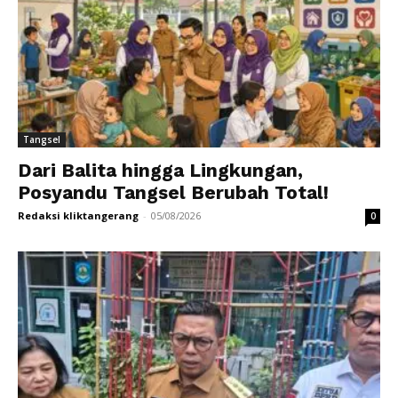
Tangsel
Dari Balita hingga Lingkungan,
Posyandu Tangsel Berubah Total!
Redaksi kliktangerang
-
05/08/2026
0