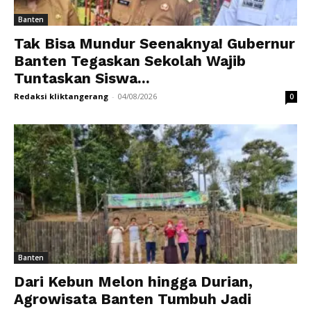
Banten
Tak Bisa Mundur Seenaknya! Gubernur
Banten Tegaskan Sekolah Wajib
Tuntaskan Siswa...
Redaksi kliktangerang
-
04/08/2026
0
Banten
Dari Kebun Melon hingga Durian,
Agrowisata Banten Tumbuh Jadi