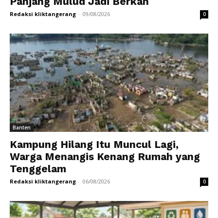
Panjang Mulud Jadi Berkah
Redaksi kliktangerang
-
09/08/2026
0
Banten
Kampung Hilang Itu Muncul Lagi,
Warga Menangis Kenang Rumah yang
Tenggelam
Redaksi kliktangerang
-
06/08/2026
0