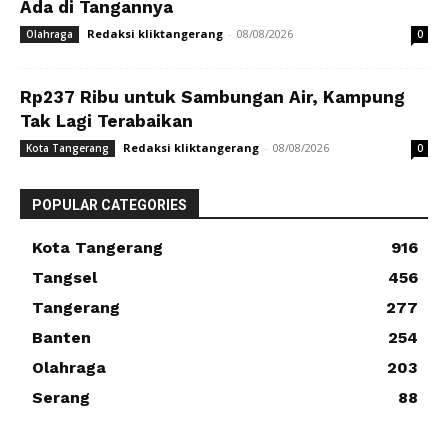
Ada di Tangannya
Redaksi kliktangerang
-
08/08/2026
Olahraga
0
Rp237 Ribu untuk Sambungan Air, Kampung
Tak Lagi Terabaikan
Redaksi kliktangerang
-
08/08/2026
Kota Tangerang
0
POPULAR CATEGORIES
Kota Tangerang
916
Tangsel
456
Tangerang
277
Banten
254
Olahraga
203
Serang
88