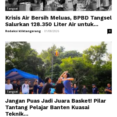
Tangsel
Krisis Air Bersih Meluas, BPBD Tangsel
Salurkan 128.350 Liter Air untuk...
Redaksi kliktangerang
-
01/08/2026
0
Tangsel
Jangan Puas Jadi Juara Basket! Pilar
Tantang Pelajar Banten Kuasai
Teknik...