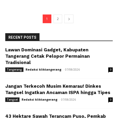
1
2
RECENT POSTS
Lawan Dominasi Gadget, Kabupaten
Tangerang Cetak Pelopor Permainan
Tradisional
Redaksi kliktangerang
-
07/08/2026
Tangerang
0
Jangan Terkecoh Musim Kemarau! Dinkes
Tangsel Ingatkan Ancaman ISPA hingga Tipes
Redaksi kliktangerang
-
07/08/2026
Tangsel
0
43 Hektare Sawah Terancam Puso, Pemkab