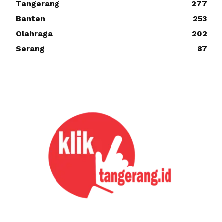
Tangerang
277
Banten
253
Olahraga
202
Serang
87