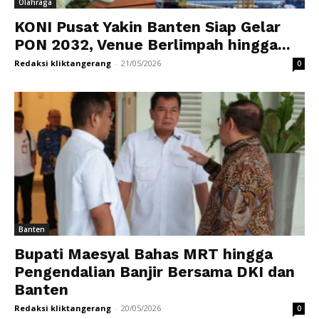
Olahraga
KONI Pusat Yakin Banten Siap Gelar
PON 2032, Venue Berlimpah hingga...
Redaksi kliktangerang
-
21/05/2026
0
Banten
Bupati Maesyal Bahas MRT hingga
Pengendalian Banjir Bersama DKI dan
Banten
Redaksi kliktangerang
-
20/05/2026
0