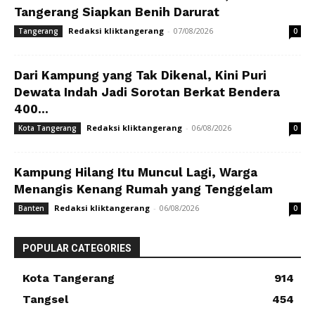
Tangerang Siapkan Benih Darurat
Redaksi kliktangerang
-
07/08/2026
Tangerang
0
Dari Kampung yang Tak Dikenal, Kini Puri
Dewata Indah Jadi Sorotan Berkat Bendera
400...
Redaksi kliktangerang
-
06/08/2026
Kota Tangerang
0
Kampung Hilang Itu Muncul Lagi, Warga
Menangis Kenang Rumah yang Tenggelam
Redaksi kliktangerang
-
06/08/2026
Banten
0
POPULAR CATEGORIES
Kota Tangerang
914
Tangsel
454