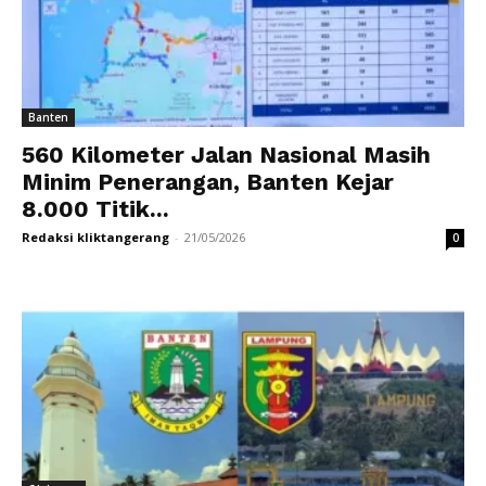
Banten
560 Kilometer Jalan Nasional Masih
Minim Penerangan, Banten Kejar
8.000 Titik...
Redaksi kliktangerang
-
21/05/2026
0