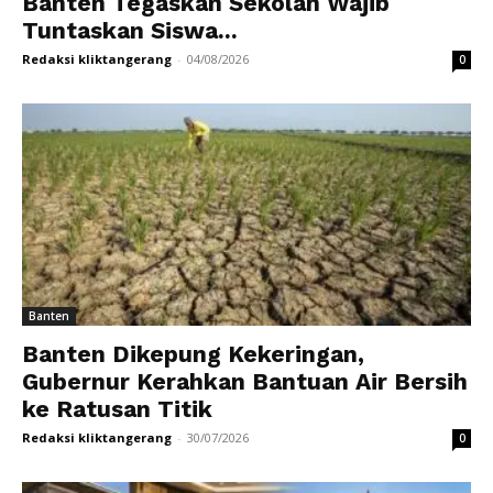
Banten Tegaskan Sekolah Wajib
Tuntaskan Siswa...
Redaksi kliktangerang
-
04/08/2026
0
Banten
Banten Dikepung Kekeringan,
Gubernur Kerahkan Bantuan Air Bersih
ke Ratusan Titik
Redaksi kliktangerang
-
30/07/2026
0