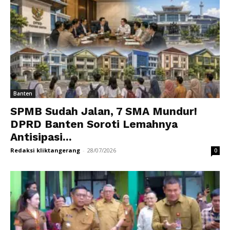
Banten
SPMB Sudah Jalan, 7 SMA Mundur!
DPRD Banten Soroti Lemahnya
Antisipasi...
Redaksi kliktangerang
-
28/07/2026
0