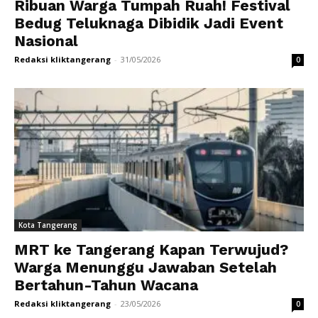
Ribuan Warga Tumpah Ruah! Festival
Bedug Teluknaga Dibidik Jadi Event
Nasional
Redaksi kliktangerang
-
31/05/2026
0
Kota Tangerang
MRT ke Tangerang Kapan Terwujud?
Warga Menunggu Jawaban Setelah
Bertahun-Tahun Wacana
Redaksi kliktangerang
-
23/05/2026
0