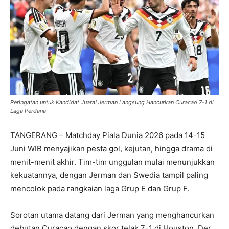
Peringatan untuk Kandidat Juara! Jerman Langsung Hancurkan Curacao 7-1 di
Laga Perdana
TANGERANG – Matchday Piala Dunia 2026 pada 14-15
Juni WIB menyajikan pesta gol, kejutan, hingga drama di
menit-menit akhir. Tim-tim unggulan mulai menunjukkan
kekuatannya, dengan Jerman dan Swedia tampil paling
mencolok pada rangkaian laga Grup E dan Grup F.
Sorotan utama datang dari Jerman yang menghancurkan
debutan Curacao dengan skor telak 7-1 di Houston. Der