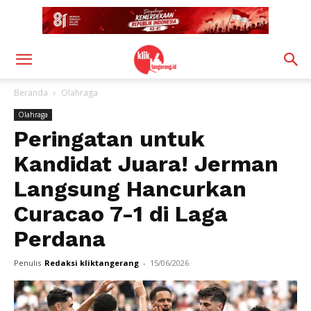
Beranda
Olahraga
Olahraga
Peringatan untuk
Kandidat Juara! Jerman
Langsung Hancurkan
Curacao 7-1 di Laga
Perdana
Penulis
Redaksi kliktangerang
-
15/06/2026