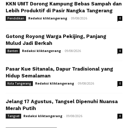
KKN UMT Dorong Kampung Bebas Sampah dan
Lebih Produktif di Pasir Nangka Tangerang
Redaksi kliktangerang
-
09/08/2026
Pendidikan
0
Gotong Royong Warga Pekijing, Panjang
Mulud Jadi Berkah
Redaksi kliktangerang
-
09/08/2026
Banten
0
Pasar Kue Sitanala, Dapur Tradisional yang
Hidup Semalaman
Redaksi kliktangerang
-
09/08/2026
Kota Tangerang
0
Jelang 17 Agustus, Tangsel Dipenuhi Nuansa
Merah Putih
Redaksi kliktangerang
-
09/08/2026
Tangsel
0