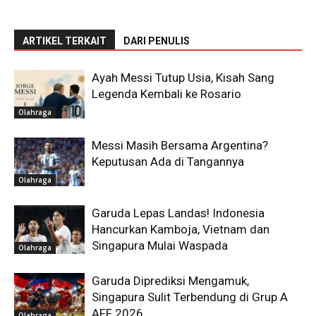
ARTIKEL TERKAIT
DARI PENULIS
Ayah Messi Tutup Usia, Kisah Sang
Legenda Kembali ke Rosario
Olahraga
Messi Masih Bersama Argentina?
Keputusan Ada di Tangannya
Olahraga
Garuda Lepas Landas! Indonesia
Hancurkan Kamboja, Vietnam dan
Singapura Mulai Waspada
Olahraga
Garuda Diprediksi Mengamuk,
Singapura Sulit Terbendung di Grup A
AFF 2026
Olahraga