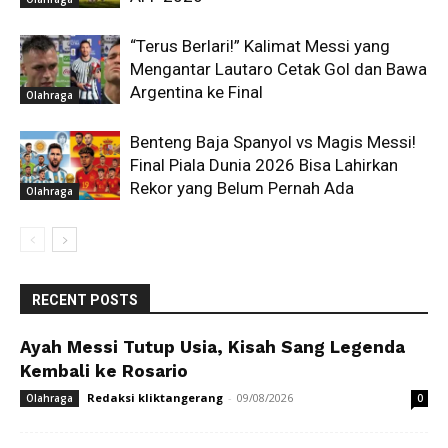
“Terus Berlari!” Kalimat Messi yang
Mengantar Lautaro Cetak Gol dan Bawa
Argentina ke Final
Olahraga
Benteng Baja Spanyol vs Magis Messi!
Final Piala Dunia 2026 Bisa Lahirkan
Rekor yang Belum Pernah Ada
Olahraga
RECENT POSTS
Ayah Messi Tutup Usia, Kisah Sang Legenda
Kembali ke Rosario
Redaksi kliktangerang
-
09/08/2026
Olahraga
0