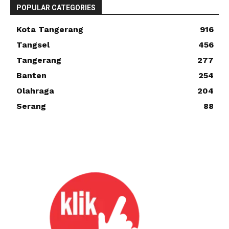
POPULAR CATEGORIES
Kota Tangerang
916
Tangsel
456
Tangerang
277
Banten
254
Olahraga
204
Serang
88