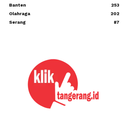
Banten
253
Olahraga
202
Serang
87