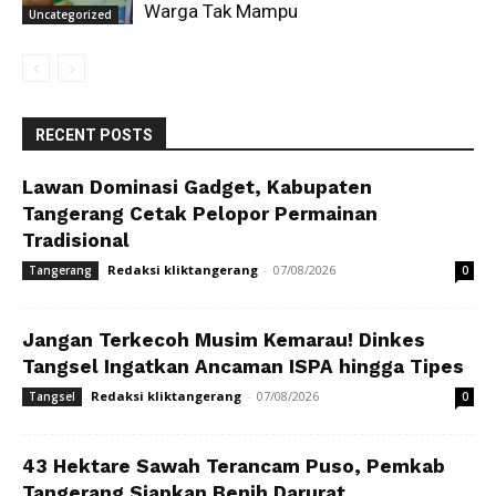
Warga Tak Mampu
Uncategorized
RECENT POSTS
Lawan Dominasi Gadget, Kabupaten
Tangerang Cetak Pelopor Permainan
Tradisional
Redaksi kliktangerang
-
07/08/2026
Tangerang
0
Jangan Terkecoh Musim Kemarau! Dinkes
Tangsel Ingatkan Ancaman ISPA hingga Tipes
Redaksi kliktangerang
-
07/08/2026
Tangsel
0
43 Hektare Sawah Terancam Puso, Pemkab
Tangerang Siapkan Benih Darurat