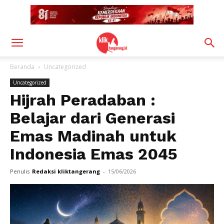
Beranda
Uncategorized
Uncategorized
Hijrah Peradaban :
Belajar dari Generasi
Emas Madinah untuk
Indonesia Emas 2045
Penulis
Redaksi kliktangerang
-
15/06/2026