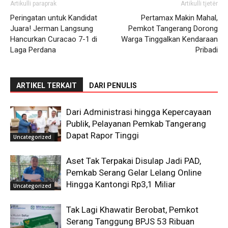
Artikulli paraprak
Artikulli tjetër
Peringatan untuk Kandidat
Pertamax Makin Mahal,
Juara! Jerman Langsung
Pemkot Tangerang Dorong
Hancurkan Curacao 7-1 di
Warga Tinggalkan Kendaraan
Laga Perdana
Pribadi
ARTIKEL TERKAIT
DARI PENULIS
Dari Administrasi hingga Kepercayaan
Publik, Pelayanan Pemkab Tangerang
Dapat Rapor Tinggi
Uncategorized
Aset Tak Terpakai Disulap Jadi PAD,
Pemkab Serang Gelar Lelang Online
Hingga Kantongi Rp3,1 Miliar
Uncategorized
Tak Lagi Khawatir Berobat, Pemkot
Serang Tanggung BPJS 53 Ribuan