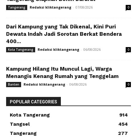
Redaksi kliktangerang
-
07/08/2026
Tangerang
0
Dari Kampung yang Tak Dikenal, Kini Puri
Dewata Indah Jadi Sorotan Berkat Bendera
400...
Redaksi kliktangerang
-
06/08/2026
Kota Tangerang
0
Kampung Hilang Itu Muncul Lagi, Warga
Menangis Kenang Rumah yang Tenggelam
Redaksi kliktangerang
-
06/08/2026
Banten
0
POPULAR CATEGORIES
Kota Tangerang
914
Tangsel
454
Tangerang
277