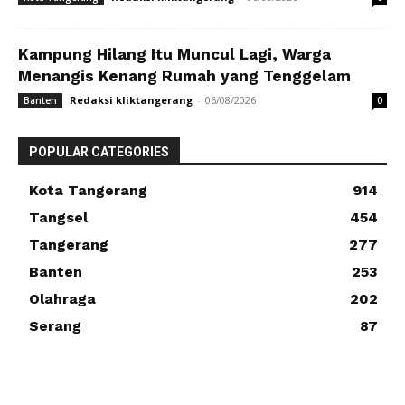
Kampung Hilang Itu Muncul Lagi, Warga
Menangis Kenang Rumah yang Tenggelam
Redaksi kliktangerang
-
06/08/2026
Banten
0
POPULAR CATEGORIES
Kota Tangerang
914
Tangsel
454
Tangerang
277
Banten
253
Olahraga
202
Serang
87