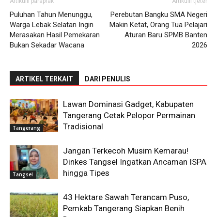
Artikulli paraprak
Artikulli tjetër
Puluhan Tahun Menunggu,
Perebutan Bangku SMA Negeri
Warga Lebak Selatan Ingin
Makin Ketat, Orang Tua Pelajari
Merasakan Hasil Pemekaran
Aturan Baru SPMB Banten
Bukan Sekadar Wacana
2026
ARTIKEL TERKAIT
DARI PENULIS
Lawan Dominasi Gadget, Kabupaten
Tangerang Cetak Pelopor Permainan
Tradisional
Tangerang
Jangan Terkecoh Musim Kemarau!
Dinkes Tangsel Ingatkan Ancaman ISPA
hingga Tipes
Tangsel
43 Hektare Sawah Terancam Puso,
Pemkab Tangerang Siapkan Benih