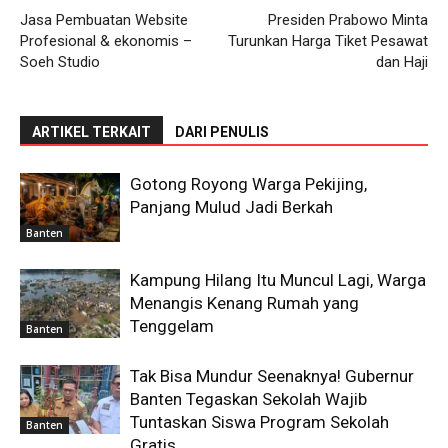
Jasa Pembuatan Website
Presiden Prabowo Minta
Profesional & ekonomis –
Turunkan Harga Tiket Pesawat
Soeh Studio
dan Haji
ARTIKEL TERKAIT
DARI PENULIS
Gotong Royong Warga Pekijing,
Panjang Mulud Jadi Berkah
Banten
Kampung Hilang Itu Muncul Lagi, Warga
Menangis Kenang Rumah yang
Tenggelam
Banten
Tak Bisa Mundur Seenaknya! Gubernur
Banten Tegaskan Sekolah Wajib
Tuntaskan Siswa Program Sekolah
Banten
Gratis