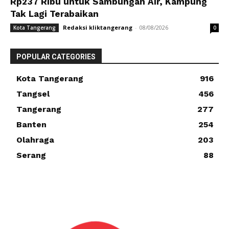
Rp237 Ribu untuk Sambungan Air, Kampung
Tak Lagi Terabaikan
Redaksi kliktangerang
-
08/08/2026
Kota Tangerang
0
POPULAR CATEGORIES
Kota Tangerang
916
Tangsel
456
Tangerang
277
Banten
254
Olahraga
203
Serang
88