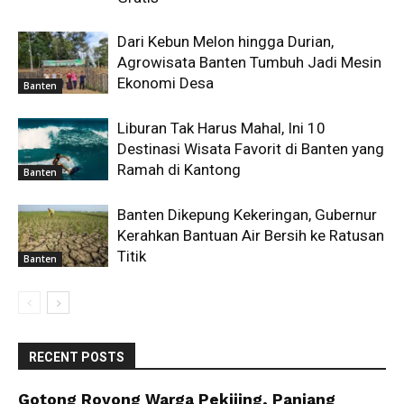
Dari Kebun Melon hingga Durian,
Agrowisata Banten Tumbuh Jadi Mesin
Ekonomi Desa
Banten
Liburan Tak Harus Mahal, Ini 10
Destinasi Wisata Favorit di Banten yang
Ramah di Kantong
Banten
Banten Dikepung Kekeringan, Gubernur
Kerahkan Bantuan Air Bersih ke Ratusan
Titik
Banten
RECENT POSTS
Gotong Royong Warga Pekijing, Panjang