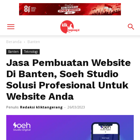
Beranda
Banten
Banten
Teknologi
Jasa Pembuatan Website
Di Banten, Soeh Studio
Solusi Profesional Untuk
Website Anda
Penulis
Redaksi kliktangerang
-
26/03/2023