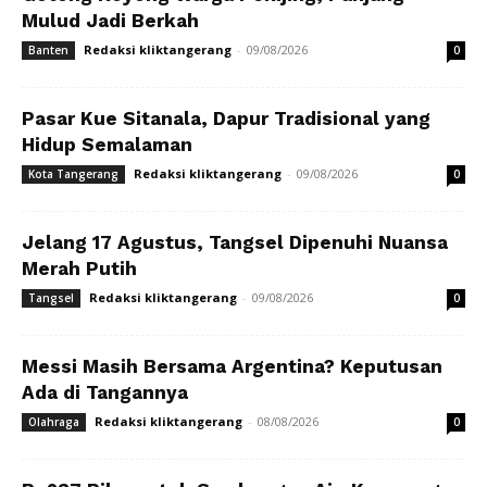
Mulud Jadi Berkah
Redaksi kliktangerang
-
09/08/2026
Banten
0
Pasar Kue Sitanala, Dapur Tradisional yang
Hidup Semalaman
Redaksi kliktangerang
-
09/08/2026
Kota Tangerang
0
Jelang 17 Agustus, Tangsel Dipenuhi Nuansa
Merah Putih
Redaksi kliktangerang
-
09/08/2026
Tangsel
0
Messi Masih Bersama Argentina? Keputusan
Ada di Tangannya
Redaksi kliktangerang
-
08/08/2026
Olahraga
0