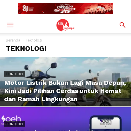
Beranda
Teknologi
TEKNOLOGI
TEKNOLOGI
Motor Listrik Bukan Lagi Masa Depan,
Kini Jadi Pilihan Cerdas untuk Hemat
dan Ramah Lingkungan
TEKNOLOGI