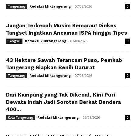
Redaksi kliktangerang
-
07/08/2026
Tangerang
0
Jangan Terkecoh Musim Kemarau! Dinkes
Tangsel Ingatkan Ancaman ISPA hingga Tipes
Redaksi kliktangerang
-
07/08/2026
Tangsel
0
43 Hektare Sawah Terancam Puso, Pemkab
Tangerang Siapkan Benih Darurat
Redaksi kliktangerang
-
07/08/2026
Tangerang
0
Dari Kampung yang Tak Dikenal, Kini Puri
Dewata Indah Jadi Sorotan Berkat Bendera
400...
Redaksi kliktangerang
-
06/08/2026
Kota Tangerang
0