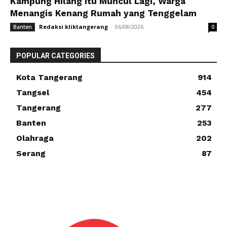
Kampung Hilang Itu Muncul Lagi, Warga
Menangis Kenang Rumah yang Tenggelam
Redaksi kliktangerang
-
06/08/2026
Banten
0
POPULAR CATEGORIES
Kota Tangerang
914
Tangsel
454
Tangerang
277
Banten
253
Olahraga
202
Serang
87