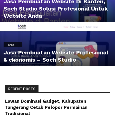
Jasa Pembuatan Website Di Banten,
Soeh Studio Solusi Profesional Untuk
Website Anda
TEKNOLOGI
Jasa Pembuatan Website Profesional
& ekonomis – Soeh Studio
RECENT POSTS
Lawan Dominasi Gadget, Kabupaten
Tangerang Cetak Pelopor Permainan
Tradisional