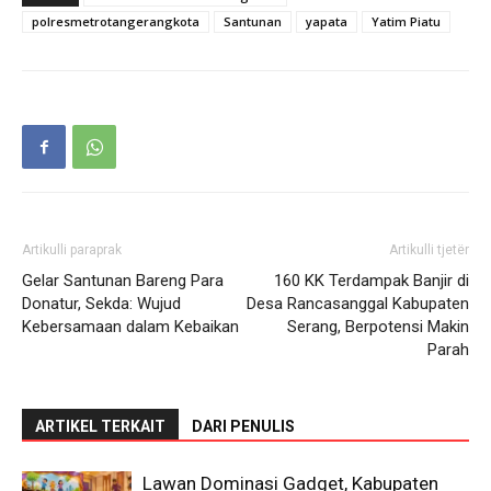
polresmetrotangerangkota
Santunan
yapata
Yatim Piatu
Artikulli paraprak
Artikulli tjetër
Gelar Santunan Bareng Para
160 KK Terdampak Banjir di
Donatur, Sekda: Wujud
Desa Rancasanggal Kabupaten
Kebersamaan dalam Kebaikan
Serang, Berpotensi Makin
Parah
ARTIKEL TERKAIT
DARI PENULIS
Lawan Dominasi Gadget, Kabupaten