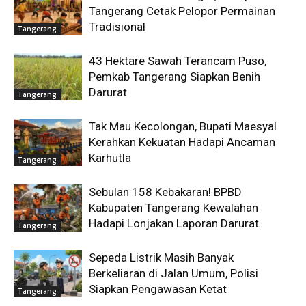
Tangerang Cetak Pelopor Permainan
Tradisional
Tangerang
43 Hektare Sawah Terancam Puso,
Pemkab Tangerang Siapkan Benih
Darurat
Tangerang
Tak Mau Kecolongan, Bupati Maesyal
Kerahkan Kekuatan Hadapi Ancaman
Karhutla
Tangerang
Sebulan 158 Kebakaran! BPBD
Kabupaten Tangerang Kewalahan
Hadapi Lonjakan Laporan Darurat
Tangerang
Sepeda Listrik Masih Banyak
Berkeliaran di Jalan Umum, Polisi
Siapkan Pengawasan Ketat
Tangerang