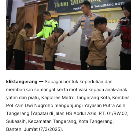
kliktangerang
— Sebagai bentuk kepedulian dan
memberikan semangat serta motivasi kepada anak-anak
yatim dan piatu, Kapolres Metro Tangerang Kota, Kombes
Pol Zain Dwi Nugroho mengunjungi Yayasan Putra Asih
Tangerang (Yapata) di jalan HS Abdul Azis, RT. 01/RW.02,
Sukaasih, Kecamatan Tangerang, Kota Tangerang,
Banten. Jum’at (7/3/2025).