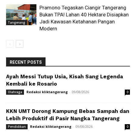
Pramono Tegaskan Ciangir Tangerang
Bukan TPA! Lahan 40 Hektare Disiapkan
Jadi Kawasan Ketahanan Pangan
Tangerang
Modern
RECENT POSTS
Ayah Messi Tutup Usia, Kisah Sang Legenda
Kembali ke Rosario
Redaksi kliktangerang
-
09/08/2026
Olahraga
0
KKN UMT Dorong Kampung Bebas Sampah dan
Lebih Produktif di Pasir Nangka Tangerang
Redaksi kliktangerang
-
09/08/2026
Pendidikan
0