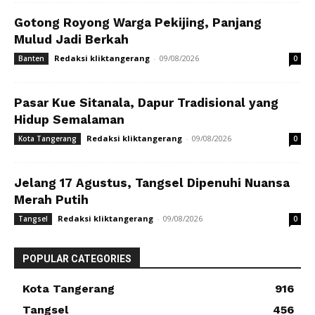
Gotong Royong Warga Pekijing, Panjang
Mulud Jadi Berkah
Redaksi kliktangerang
-
09/08/2026
Banten
0
Pasar Kue Sitanala, Dapur Tradisional yang
Hidup Semalaman
Redaksi kliktangerang
-
09/08/2026
Kota Tangerang
0
Jelang 17 Agustus, Tangsel Dipenuhi Nuansa
Merah Putih
Redaksi kliktangerang
-
09/08/2026
Tangsel
0
POPULAR CATEGORIES
Kota Tangerang
916
Tangsel
456