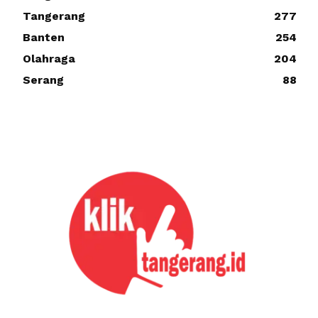
Tangerang
277
Banten
254
Olahraga
204
Serang
88