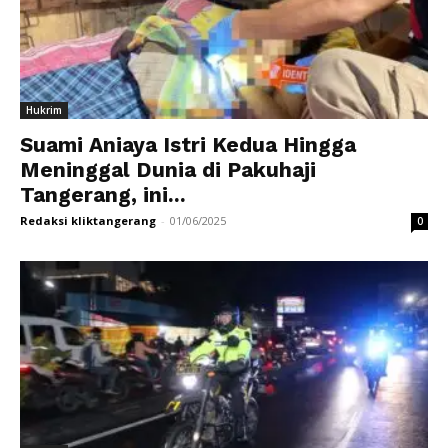
Hukrim
Suami Aniaya Istri Kedua Hingga
Meninggal Dunia di Pakuhaji
Tangerang, ini...
Redaksi kliktangerang
-
01/06/2025
0