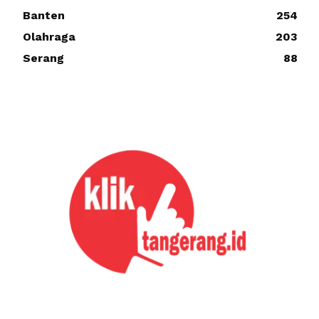
Banten
254
Olahraga
203
Serang
88