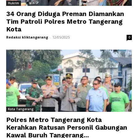
Hukrim
34 Orang Diduga Preman Diamankan
Tim Patroli Polres Metro Tangerang
Kota
Redaksi kliktangerang
-
12/05/2025
0
Kota Tangerang
Polres Metro Tangerang Kota
Kerahkan Ratusan Personil Gabungan
Kawal Buruh Tangerang...