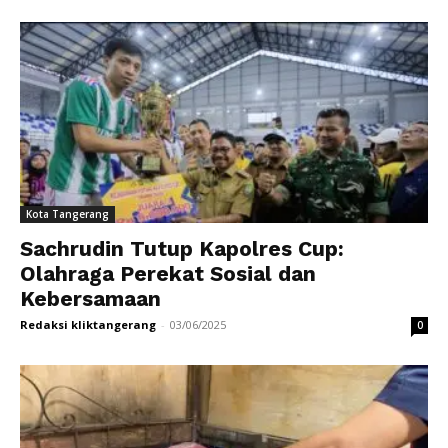
Kota Tangerang
Sachrudin Tutup Kapolres Cup:
Olahraga Perekat Sosial dan
Kebersamaan
Redaksi kliktangerang
-
03/06/2025
0