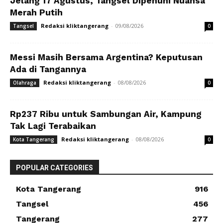
Jelang 17 Agustus, Tangsel Dipenuhi Nuansa
Merah Putih
Redaksi kliktangerang
-
09/08/2026
Tangsel
0
Messi Masih Bersama Argentina? Keputusan
Ada di Tangannya
Redaksi kliktangerang
-
08/08/2026
Olahraga
0
Rp237 Ribu untuk Sambungan Air, Kampung
Tak Lagi Terabaikan
Redaksi kliktangerang
-
08/08/2026
Kota Tangerang
0
POPULAR CATEGORIES
Kota Tangerang
916
Tangsel
456
Tangerang
277