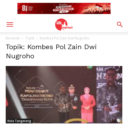
Beranda
Topik
Kombes Pol Zain Dwi Nugroho
Topik: Kombes Pol Zain Dwi
Nugroho
Kota Tangerang