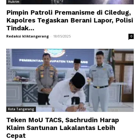
Hukrim
Pimpin Patroli Premanisme di Ciledug,
Kapolres Tegaskan Berani Lapor, Polisi
Tindak...
Redaksi kliktangerang
-
18/05/2025
0
Kota Tangerang
Teken MoU TACS, Sachrudin Harap
Klaim Santunan Lakalantas Lebih
Cepat