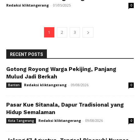
Redaksi kliktangerang
-
01/05/2025
0
1
2
3
RECENT POSTS
Gotong Royong Warga Pekijing, Panjang
Mulud Jadi Berkah
Redaksi kliktangerang
-
09/08/2026
Banten
0
Pasar Kue Sitanala, Dapur Tradisional yang
Hidup Semalaman
Redaksi kliktangerang
-
09/08/2026
Kota Tangerang
0