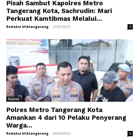
Pisah Sambut Kapolres Metro
Tangerang Kota, Sachrudin: Mari
Perkuat Kamtibmas Melalui...
Redaksi kliktangerang
-
21/07/2025
0
Hukrim
Polres Metro Tangerang Kota
Amankan 4 dari 10 Pelaku Penyerang
Warga...
Redaksi kliktangerang
-
04/06/2025
0