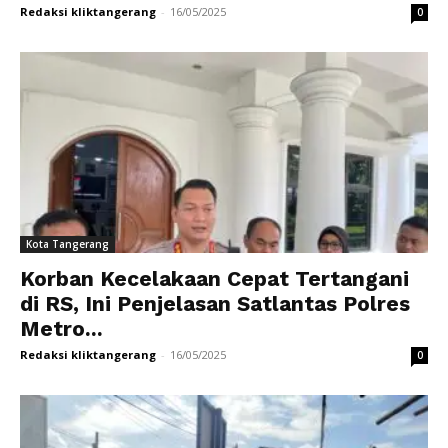
Redaksi kliktangerang
-
16/05/2025
0
Kota Tangerang
Korban Kecelakaan Cepat Tertangani
di RS, Ini Penjelasan Satlantas Polres
Metro...
Redaksi kliktangerang
-
16/05/2025
0