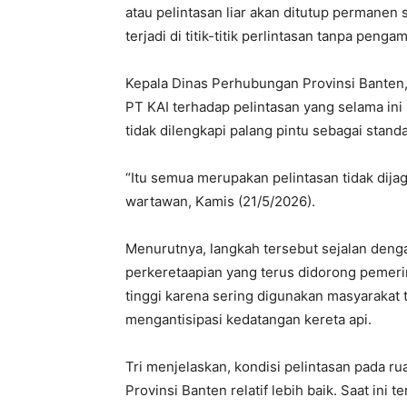
atau pelintasan liar akan ditutup permane
terjadi di titik-titik perlintasan tanpa pen
Kepala Dinas Perhubungan Provinsi Banten
PT KAI terhadap pelintasan yang selama ini b
tidak dilengkapi palang pintu sebagai stan
“Itu semua merupakan pelintasan tidak dijaga
wartawan, Kamis (21/5/2026).
Menurutnya, langkah tersebut sejalan deng
perkeretaapian yang terus didorong pemerinta
tinggi karena sering digunakan masyaraka
mengantisipasi kedatangan kereta api.
Tri menjelaskan, kondisi pelintasan pada 
Provinsi Banten relatif lebih baik. Saat ini 