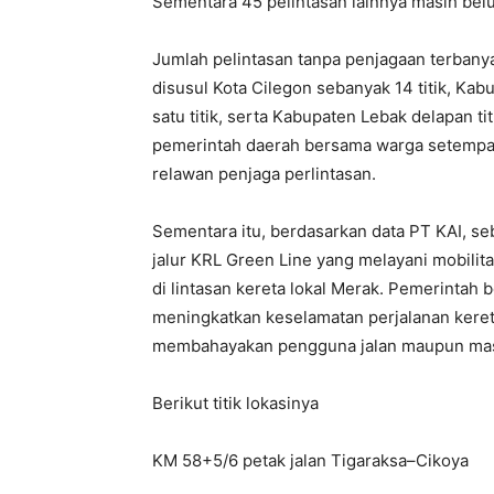
Sementara 45 pelintasan lainnya masih belu
Jumlah pelintasan tanpa penjagaan terbanya
disusul Kota Cilegon sebanyak 14 titik, Ka
satu titik, serta Kabupaten Lebak delapan t
pemerintah daerah bersama warga setempa
relawan penjaga perlintasan.
Sementara itu, berdasarkan data PT KAI, se
jalur KRL Green Line yang melayani mobilit
di lintasan kereta lokal Merak. Pemerintah b
meningkatkan keselamatan perjalanan keret
membahayakan pengguna jalan maupun masyar
Berikut titik lokasinya
KM 58+5/6 petak jalan Tigaraksa–Cikoya