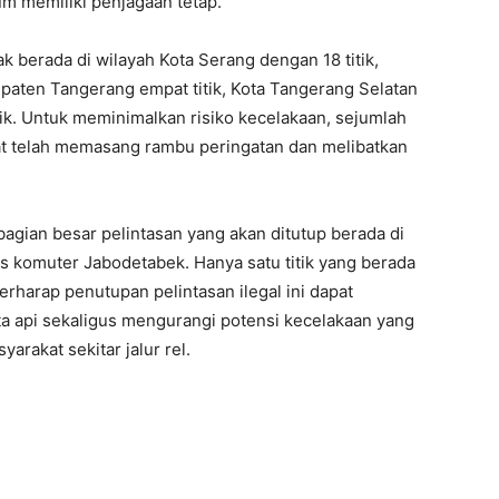
m memiliki penjagaan tetap.
k berada di wilayah Kota Serang dengan 18 titik,
bupaten Tangerang empat titik, Kota Tangerang Selatan
itik. Untuk meminimalkan risiko kecelakaan, sejumlah
t telah memasang rambu peringatan dan melibatkan
bagian besar pelintasan yang akan ditutup berada di
as komuter Jabodetabek. Hanya satu titik yang berada
erharap penutupan pelintasan ilegal ini dapat
a api sekaligus mengurangi potensi kecelakaan yang
akat sekitar jalur rel.