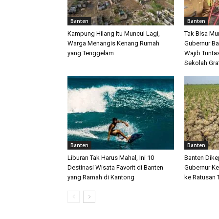
Banten
Banten
Kampung Hilang Itu Muncul Lagi,
Tak Bisa Mu
Warga Menangis Kenang Rumah
Gubernur Ba
yang Tenggelam
Wajib Tunta
Sekolah Gra
Banten
Banten
Liburan Tak Harus Mahal, Ini 10
Banten Dike
Destinasi Wisata Favorit di Banten
Gubernur Ke
yang Ramah di Kantong
ke Ratusan T