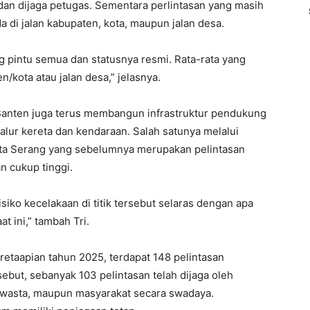
 dan dijaga petugas. Sementara perlintasan yang masih
 di jalan kabupaten, kota, maupun jalan desa.
g pintu semua dan statusnya resmi. Rata-rata yang
/kota atau jalan desa,” jelasnya.
 Banten juga terus membangun infrastruktur pendukung
alur kereta dan kendaraan. Salah satunya melalui
ta Serang yang sebelumnya merupakan pelintasan
n cukup tinggi.
siko kecelakaan di titik tersebut selaras dengan apa
t ini,” tambah Tri.
retaapian tahun 2025, terdapat 148 pelintasan
sebut, sebanyak 103 pelintasan telah dijaga oleh
swasta, maupun masyarakat secara swadaya.