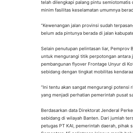
telah dilengkapi palang pintu semiotomatis
minim fasilitas keselamatan umumnya berada
“Kewenangan jalan provinsi sudah terpasan
belum ada pintunya berada di jalan kabupaten
Selain penutupan pelintasan liar, Pemprov
untuk mengurangi titik perpotongan antara j
pembangunan flyover Frontage Unyur di Ko
sebidang dengan tingkat mobilitas kendaraa
“Ini tentu akan sangat mengurangi potensi ri
yang menjadi perhatian pemerintah pusat saa
Berdasarkan data Direktorat Jenderal Perke
sebidang di wilayah Banten. Dari jumlah ter
petugas PT KAI, pemerintah daerah, pihak 