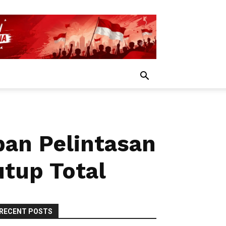
an Pelintasan
utup Total
RECENT POSTS