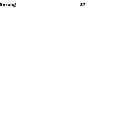
Serang
87