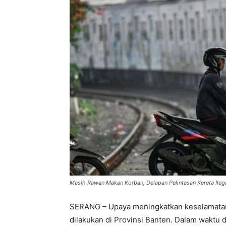
Masih Rawan Makan Korban, Delapan Pelintasan Kereta Ilegal
SERANG – Upaya meningkatkan keselamatan 
dilakukan di Provinsi Banten. Dalam waktu 