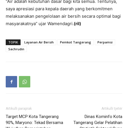
“Air adalah kebutuhan dasar bagi kita semua. Tentunya,
saya apresiasi para kepala daerah yang berkomitmen
melaksanakan pengelolaan air bersih secara optimal bagi
masyarakatnya” ujar Wamendagri.
(ril)
TOPIK
Layanan Air Bersih
Pemkot Tangerang
Perpamsi
Sachrudin
Artikulli paraprak
Artikulli tjetër
Target MCP Kota Tangerang
Dinas Kominfo Kota
90%, Maryono: Tekad Bersama
Tangerang Gelar Pelatihan