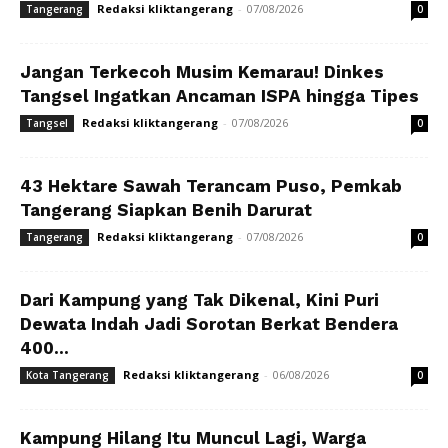
Redaksi kliktangerang
-
07/08/2026
Tangerang
0
Jangan Terkecoh Musim Kemarau! Dinkes
Tangsel Ingatkan Ancaman ISPA hingga Tipes
Redaksi kliktangerang
-
07/08/2026
Tangsel
0
43 Hektare Sawah Terancam Puso, Pemkab
Tangerang Siapkan Benih Darurat
Redaksi kliktangerang
-
07/08/2026
Tangerang
0
Dari Kampung yang Tak Dikenal, Kini Puri
Dewata Indah Jadi Sorotan Berkat Bendera
400...
Redaksi kliktangerang
-
06/08/2026
Kota Tangerang
0
Kampung Hilang Itu Muncul Lagi, Warga