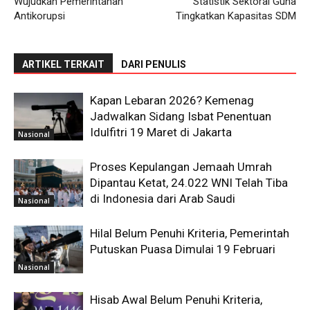
Wujudkan Pemerintahan
Statistik Sektoral Guna
Antikorupsi
Tingkatkan Kapasitas SDM
ARTIKEL TERKAIT
DARI PENULIS
Kapan Lebaran 2026? Kemenag
Jadwalkan Sidang Isbat Penentuan
Idulfitri 19 Maret di Jakarta
Nasional
Proses Kepulangan Jemaah Umrah
Dipantau Ketat, 24.022 WNI Telah Tiba
di Indonesia dari Arab Saudi
Nasional
Hilal Belum Penuhi Kriteria, Pemerintah
Putuskan Puasa Dimulai 19 Februari
Nasional
Hisab Awal Belum Penuhi Kriteria,