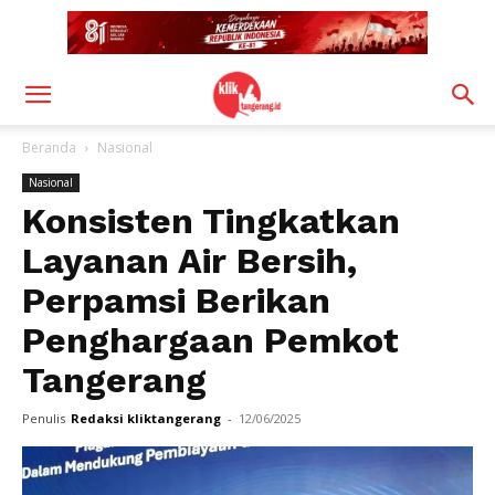
Beranda
Nasional
Nasional
Konsisten Tingkatkan
Layanan Air Bersih,
Perpamsi Berikan
Penghargaan Pemkot
Tangerang
Penulis
Redaksi kliktangerang
-
12/06/2025