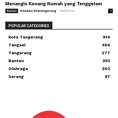
Menangis Kenang Rumah yang Tenggelam
Redaksi kliktangerang
-
06/08/2026
Banten
0
POPULAR CATEGORIES
Kota Tangerang
914
Tangsel
454
Tangerang
277
Banten
253
Olahraga
202
Serang
87