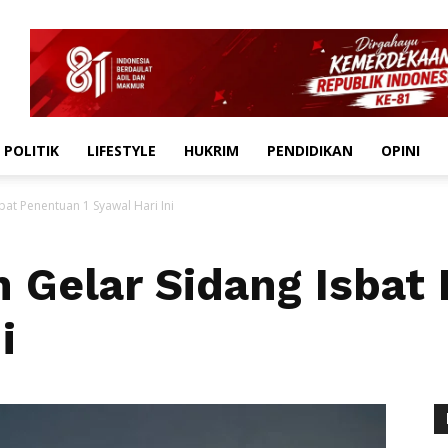
POLITIK
LIFESTYLE
HUKRIM
PENDIDIKAN
OPINI
at Penentuan 1 Syawal Hari Ini
Gelar Sidang Isbat 
i