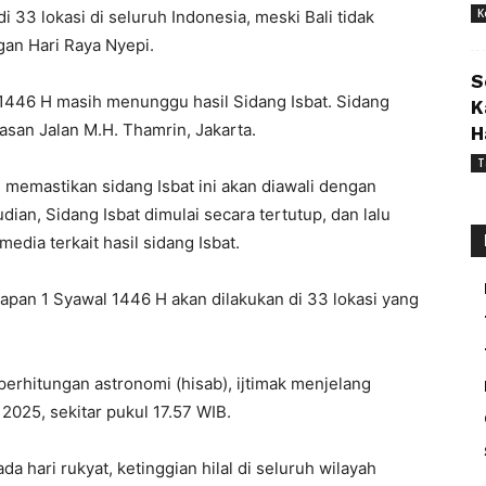
K
di 33 lokasi di seluruh Indonesia, meski Bali tidak
gan Hari Raya Nyepi.
S
/1446 H masih menunggu hasil Sidang Isbat. Sidang
K
asan Jalan M.H. Thamrin, Jakarta.
H
T
memastikan sidang Isbat ini akan diawali dengan
dian, Sidang Isbat dimulai secara tertutup, dan lalu
edia terkait hasil sidang Isbat.
tapan 1 Syawal 1446 H akan dilakukan di 33 lokasi yang
perhitungan astronomi (hisab), ijtimak menjelang
2025, sekitar pukul 17.57 WIB.
 hari rukyat, ketinggian hilal di seluruh wilayah