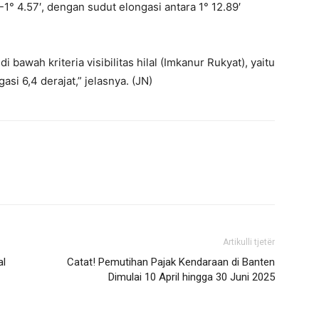
-1° 4.57′, dengan sudut elongasi antara 1° 12.89′
 bawah kriteria visibilitas hilal (Imkanur Rukyat), yaitu
asi 6,4 derajat,” jelasnya. (JN)
Artikulli tjetër
al
Catat! Pemutihan Pajak Kendaraan di Banten
Dimulai 10 April hingga 30 Juni 2025