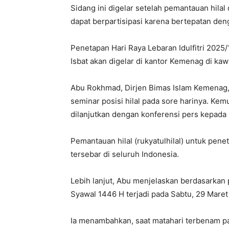
Sidang ini digelar setelah pemantauan hilal 
dapat berpartisipasi karena bertepatan den
Penetapan Hari Raya Lebaran Idulfitri 2025
Isbat akan digelar di kantor Kemenag di kaw
Abu Rokhmad, Dirjen Bimas Islam Kemenag, 
seminar posisi hilal pada sore harinya. Kemu
dilanjutkan dengan konferensi pers kepada m
Pemantauan hilal (rukyatulhilal) untuk pene
tersebar di seluruh Indonesia.
Lebih lanjut, Abu menjelaskan berdasarkan 
Syawal 1446 H terjadi pada Sabtu, 29 Maret 
Ia menambahkan, saat matahari terbenam pada