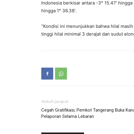
Indonesia berkisar antara -3° 15.47′ hingga 
hingga 1° 36.38′.
“Kondisi ini menunjukkan bahwa hilal masih di
tinggi hilal minimal 3 derajat dan sudut elong
Artikulli paraprak
Cegah Gratifikasi, Pemkot Tangerang Buka Kan
Pelaporan Selama Lebaran