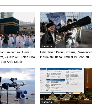
Nasional
ulangan Jemaah Umrah
Hilal Belum Penuhi Kriteria, Pemerintah
at, 24.022 WNI Telah Tiba
Putuskan Puasa Dimulai 19 Februari
 dari Arab Saudi
Nasional