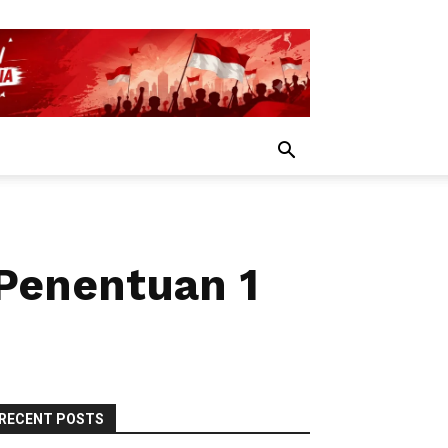
Penentuan 1
RECENT POSTS