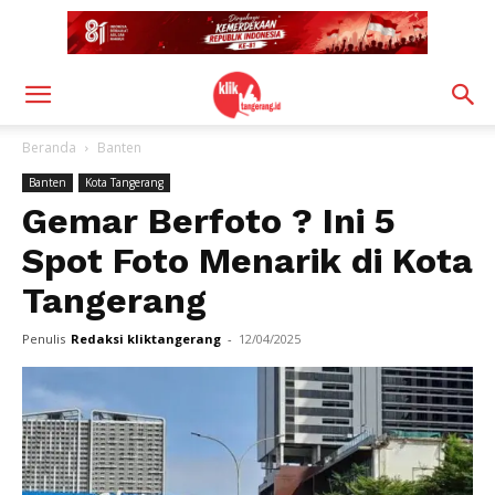
Beranda
Banten
Banten
Kota Tangerang
Gemar Berfoto ? Ini 5
Spot Foto Menarik di Kota
Tangerang
Penulis
Redaksi kliktangerang
-
12/04/2025