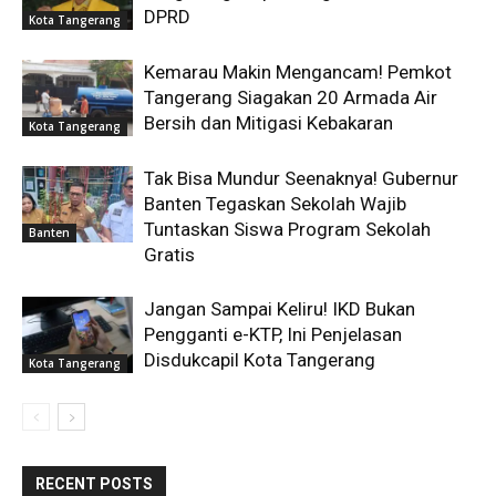
DPRD
Kota Tangerang
Kemarau Makin Mengancam! Pemkot
Tangerang Siagakan 20 Armada Air
Bersih dan Mitigasi Kebakaran
Kota Tangerang
Tak Bisa Mundur Seenaknya! Gubernur
Banten Tegaskan Sekolah Wajib
Tuntaskan Siswa Program Sekolah
Banten
Gratis
Jangan Sampai Keliru! IKD Bukan
Pengganti e-KTP, Ini Penjelasan
Disdukcapil Kota Tangerang
Kota Tangerang
RECENT POSTS