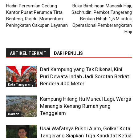
Hadiri Peresmian Gedung
Buka Bimbingan Manasik Haji,
Kantor Pusat Perumda Tirta
Sachrudin: Pemkot Tangerang
Benteng, Rusdi : Momentum
Berikan Hibah 1,5 M untuk
Peningkatan Cakupan Layanan
Operasional Pemberangkatan
Haji
ARTIKEL TERKAIT
DARI PENULIS
Dari Kampung yang Tak Dikenal, Kini
Puri Dewata Indah Jadi Sorotan Berkat
Bendera 400 Meter
Kota Tangerang
Kampung Hilang Itu Muncul Lagi, Warga
Menangis Kenang Rumah yang
Tenggelam
Banten
Usai Wafatnya Rusdi Alam, Golkar Kota
Tangerang Siapkan Tiga Kandidat Ketua