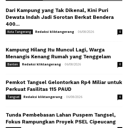
Dari Kampung yang Tak Dikenal, Kini Puri
Dewata Indah Jadi Sorotan Berkat Bendera
400...
Redaksi kliktangerang
-
06/08/2026
Kota Tangerang
0
Kampung Hilang Itu Muncul Lagi, Warga
Menangis Kenang Rumah yang Tenggelam
Redaksi kliktangerang
-
06/08/2026
Banten
0
Pemkot Tangsel Gelontorkan Rp4 Miliar untuk
Perkuat Fasilitas 115 PAUD
Redaksi kliktangerang
-
06/08/2026
Tangsel
0
Tunda Pembebasan Lahan Puspem Tangsel,
Fokus Rampungkan Proyek PSEL Cipeucang