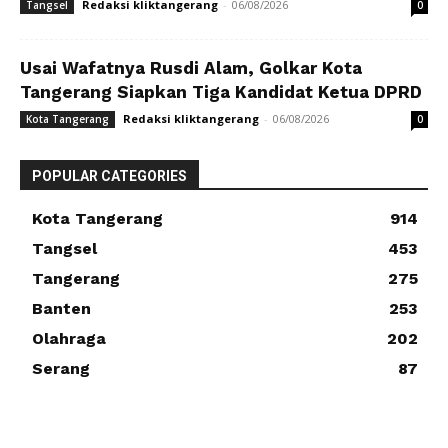
Redaksi kliktangerang
-
06/08/2026
Tangsel
0
Usai Wafatnya Rusdi Alam, Golkar Kota
Tangerang Siapkan Tiga Kandidat Ketua DPRD
Redaksi kliktangerang
-
06/08/2026
Kota Tangerang
0
POPULAR CATEGORIES
Kota Tangerang
914
Tangsel
453
Tangerang
275
Banten
253
Olahraga
202
Serang
87