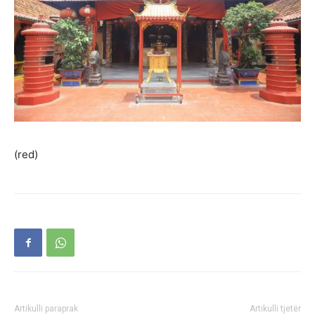
(red)
Artikulli paraprak
Artikulli tjetër