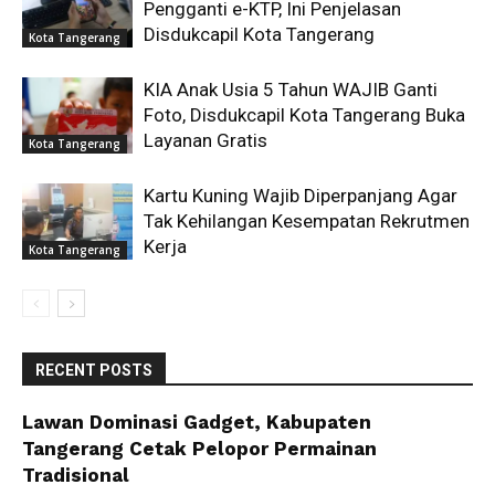
Pengganti e-KTP, Ini Penjelasan
Disdukcapil Kota Tangerang
Kota Tangerang
KIA Anak Usia 5 Tahun WAJIB Ganti
Foto, Disdukcapil Kota Tangerang Buka
Layanan Gratis
Kota Tangerang
Kartu Kuning Wajib Diperpanjang Agar
Tak Kehilangan Kesempatan Rekrutmen
Kerja
Kota Tangerang
RECENT POSTS
Lawan Dominasi Gadget, Kabupaten
Tangerang Cetak Pelopor Permainan
Tradisional