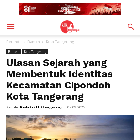
Beranda
Banten
Kota Tangerang
Banten
Kota Tangerang
Ulasan Sejarah yang
Membentuk Identitas
Kecamatan Cipondoh
Kota Tangerang
Penulis
Redaksi kliktangerang
-
07/09/2025