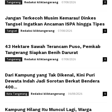
Redaksi kliktangerang
-
07/08/2026
Tangerang
0
Jangan Terkecoh Musim Kemarau! Dinkes
Tangsel Ingatkan Ancaman ISPA hingga Tipes
Redaksi kliktangerang
-
07/08/2026
Tangsel
0
43 Hektare Sawah Terancam Puso, Pemkab
Tangerang Siapkan Benih Darurat
Redaksi kliktangerang
-
07/08/2026
Tangerang
0
Dari Kampung yang Tak Dikenal, Kini Puri
Dewata Indah Jadi Sorotan Berkat Bendera
400...
Redaksi kliktangerang
-
06/08/2026
Kota Tangerang
0
Kampung Hilang Itu Muncul Lagi, Warga