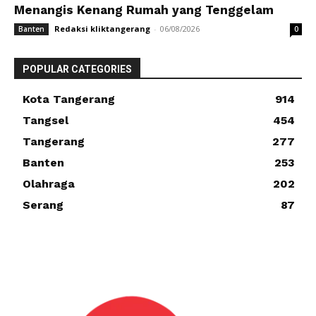
Menangis Kenang Rumah yang Tenggelam
Redaksi kliktangerang
-
06/08/2026
Banten
0
POPULAR CATEGORIES
Kota Tangerang
914
Tangsel
454
Tangerang
277
Banten
253
Olahraga
202
Serang
87