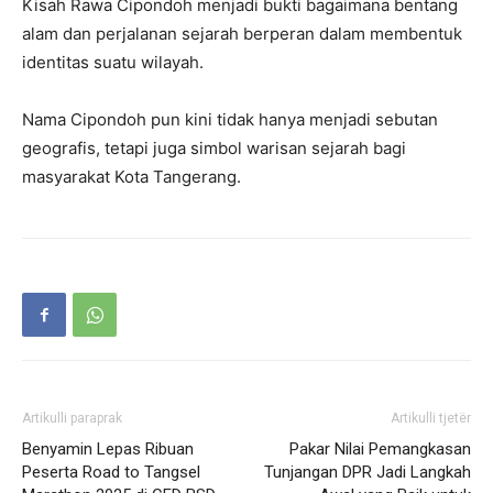
Kisah Rawa Cipondoh menjadi bukti bagaimana bentang
alam dan perjalanan sejarah berperan dalam membentuk
identitas suatu wilayah.
Nama Cipondoh pun kini tidak hanya menjadi sebutan
geografis, tetapi juga simbol warisan sejarah bagi
masyarakat Kota Tangerang.
Artikulli paraprak
Artikulli tjetër
Benyamin Lepas Ribuan
Pakar Nilai Pemangkasan
Peserta Road to Tangsel
Tunjangan DPR Jadi Langkah