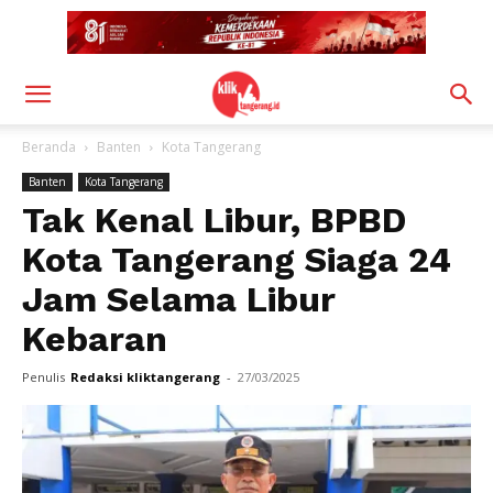
Beranda
Banten
Kota Tangerang
Banten
Kota Tangerang
Tak Kenal Libur, BPBD
Kota Tangerang Siaga 24
Jam Selama Libur
Kebaran
Penulis
Redaksi kliktangerang
-
27/03/2025