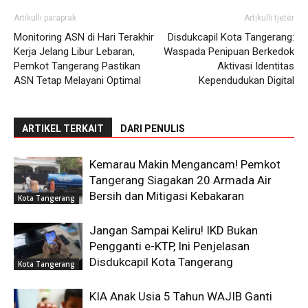
Artikulli paraprak
Artikulli tjetër
Monitoring ASN di Hari Terakhir
Disdukcapil Kota Tangerang:
Kerja Jelang Libur Lebaran,
Waspada Penipuan Berkedok
Pemkot Tangerang Pastikan
Aktivasi Identitas
ASN Tetap Melayani Optimal
Kependudukan Digital
ARTIKEL TERKAIT
DARI PENULIS
Kemarau Makin Mengancam! Pemkot
Tangerang Siagakan 20 Armada Air
Bersih dan Mitigasi Kebakaran
Kota Tangerang
Jangan Sampai Keliru! IKD Bukan
Pengganti e-KTP, Ini Penjelasan
Disdukcapil Kota Tangerang
Kota Tangerang
KIA Anak Usia 5 Tahun WAJIB Ganti