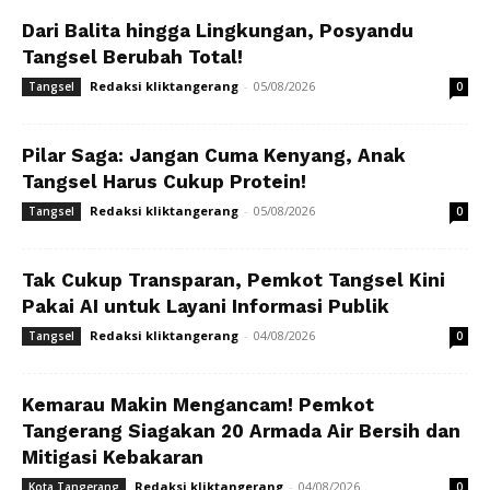
Dari Balita hingga Lingkungan, Posyandu
Tangsel Berubah Total!
Redaksi kliktangerang
-
05/08/2026
Tangsel
0
Pilar Saga: Jangan Cuma Kenyang, Anak
Tangsel Harus Cukup Protein!
Redaksi kliktangerang
-
05/08/2026
Tangsel
0
Tak Cukup Transparan, Pemkot Tangsel Kini
Pakai AI untuk Layani Informasi Publik
Redaksi kliktangerang
-
04/08/2026
Tangsel
0
Kemarau Makin Mengancam! Pemkot
Tangerang Siagakan 20 Armada Air Bersih dan
Mitigasi Kebakaran
Redaksi kliktangerang
-
04/08/2026
Kota Tangerang
0