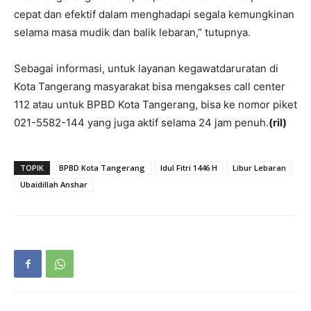
cepat dan efektif dalam menghadapi segala kemungkinan
selama masa mudik dan balik lebaran,” tutupnya.
Sebagai informasi, untuk layanan kegawatdaruratan di
Kota Tangerang masyarakat bisa mengakses call center
112 atau untuk BPBD Kota Tangerang, bisa ke nomor piket
021-5582-144 yang juga aktif selama 24 jam penuh.
(ril)
TOPIK
BPBD Kota Tangerang
Idul Fitri 1446 H
Libur Lebaran
Ubaidillah Anshar