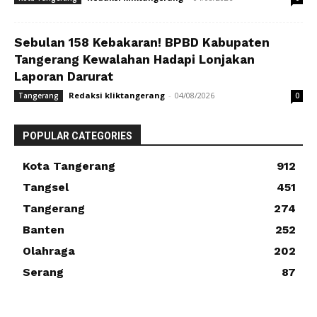
Sebulan 158 Kebakaran! BPBD Kabupaten
Tangerang Kewalahan Hadapi Lonjakan
Laporan Darurat
Redaksi kliktangerang
-
04/08/2026
Tangerang
0
POPULAR CATEGORIES
Kota Tangerang
912
Tangsel
451
Tangerang
274
Banten
252
Olahraga
202
Serang
87