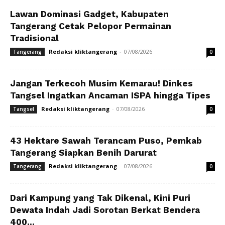
Lawan Dominasi Gadget, Kabupaten
Tangerang Cetak Pelopor Permainan
Tradisional
Redaksi kliktangerang
-
07/08/2026
Tangerang
0
Jangan Terkecoh Musim Kemarau! Dinkes
Tangsel Ingatkan Ancaman ISPA hingga Tipes
Redaksi kliktangerang
-
07/08/2026
Tangsel
0
43 Hektare Sawah Terancam Puso, Pemkab
Tangerang Siapkan Benih Darurat
Redaksi kliktangerang
-
07/08/2026
Tangerang
0
Dari Kampung yang Tak Dikenal, Kini Puri
Dewata Indah Jadi Sorotan Berkat Bendera
400...