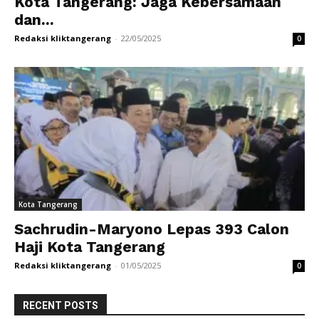
Kota Tangerang: Jaga Kebersamaan
dan...
Redaksi kliktangerang
-
22/05/2025
0
Kota Tangerang
Sachrudin-Maryono Lepas 393 Calon
Haji Kota Tangerang
Redaksi kliktangerang
-
01/05/2025
0
RECENT POSTS