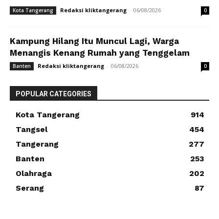
Redaksi kliktangerang
-
06/08/2026
Kota Tangerang
0
Kampung Hilang Itu Muncul Lagi, Warga
Menangis Kenang Rumah yang Tenggelam
Redaksi kliktangerang
-
06/08/2026
Banten
0
POPULAR CATEGORIES
Kota Tangerang
914
Tangsel
454
Tangerang
277
Banten
253
Olahraga
202
Serang
87