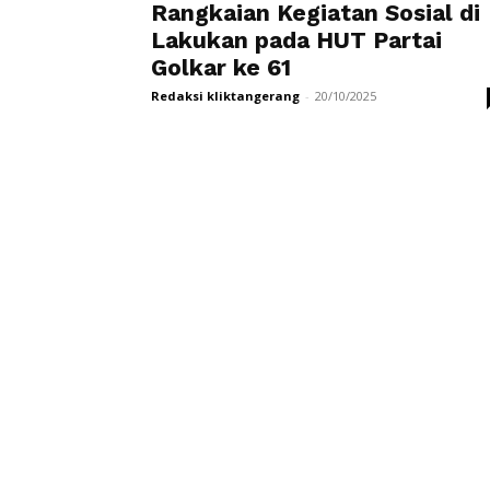
Rangkaian Kegiatan Sosial di
Lakukan pada HUT Partai
Golkar ke 61
Redaksi kliktangerang
-
20/10/2025