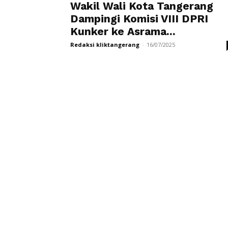
Wakil Wali Kota Tangerang
Dampingi Komisi VIII DPRI
Kunker ke Asrama...
Redaksi kliktangerang
-
16/07/2025