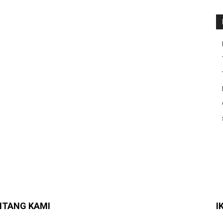
NTANG KAMI
I