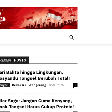
RECENT POSTS
ari Balita hingga Lingkungan,
osyandu Tangsel Berubah Total!
Redaksi kliktangerang
-
05/08/2026
angsel
0
ilar Saga: Jangan Cuma Kenyang,
nak Tangsel Harus Cukup Protein!