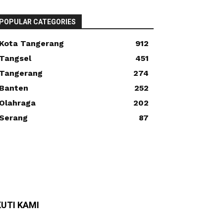
POPULAR CATEGORIES
Kota Tangerang
912
Tangsel
451
Tangerang
274
Banten
252
Olahraga
202
Serang
87
KUTI KAMI