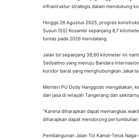
infrastruktur strategis dalam mendukung k
Hingga 26 Agustus 2025, progres konstruks
Susun (SS) Kosambi sepanjang 6,7 kilometer
tuntas pada 2026 mendatang.
Jalan tol sepanjang 38,60 kilometer ini nan
Sedyatmo yang menuju Bandara Internasion
koridor barat yang menghubungkan Jakarta
Menteri PU Dody Hanggodo mengatakan, keb
dan jasa di wilayah Tangerang dan sekitarny
“Karena diharapkan dapat memangkas waktu 
diharapkan dapat mendorong pertumbuhan p
Pembangunan Jalan Tol Kamal-Teluk Naga-R