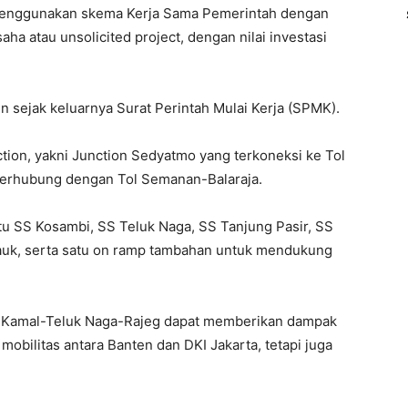
 menggunakan skema Kerja Sama Pemerintah dengan
a atau unsolicited project, dengan nilai investasi
 sejak keluarnya Surat Perintah Mulai Kerja (SPMK).
ction, yakni Junction Sedyatmo yang terkoneksi ke Tol
 terhubung dengan Tol Semanan-Balaraja.
itu SS Kosambi, SS Teluk Naga, SS Tanjung Pasir, SS
Mauk, serta satu on ramp tambahan untuk mendukung
l Kamal-Teluk Naga-Rajeg dapat memberikan dampak
mobilitas antara Banten dan DKI Jakarta, tetapi juga