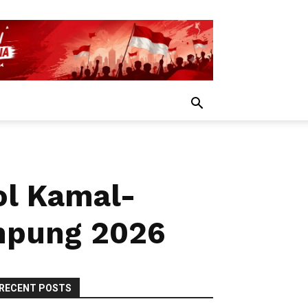
ol Kamal-
mpung 2026
RECENT POSTS