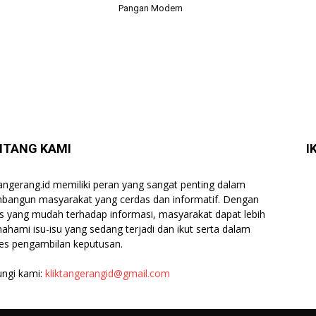
Pangan Modern
NTANG KAMI
I
tangerang.id memiliki peran yang sangat penting dalam
angun masyarakat yang cerdas dan informatif. Dengan
s yang mudah terhadap informasi, masyarakat dapat lebih
hami isu-isu yang sedang terjadi dan ikut serta dalam
es pengambilan keputusan.
ngi kami:
kliktangerangid@gmail.com