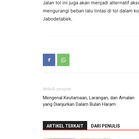
Jalan tol ini juga akan menjadi alternatif 
mengurangi beban lalu lintas di tol dalam k
Jabodetabek.
Artikulli paraprak
Mengenal Keutamaan, Larangan, dan Amalan
yang Dianjurkan Dalam Bulan Haram
ARTIKEL TERKAIT
DARI PENULIS