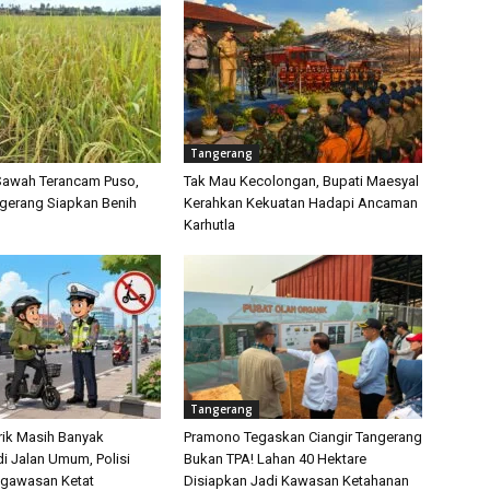
Tangerang
Sawah Terancam Puso,
Tak Mau Kecolongan, Bupati Maesyal
gerang Siapkan Benih
Kerahkan Kekuatan Hadapi Ancaman
Karhutla
Tangerang
rik Masih Banyak
Pramono Tegaskan Ciangir Tangerang
di Jalan Umum, Polisi
Bukan TPA! Lahan 40 Hektare
ngawasan Ketat
Disiapkan Jadi Kawasan Ketahanan