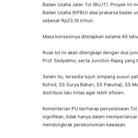
Badan Usaha Jalan Tol (BUJT). Proyek ini
Badan Usaha (KPBU) atas prakarsa badan usah
sebesar Rp23,16 triliun.
Masa konsesinya ditetapkan selama 40 tahun
Ruas tol ini akan dilengkapi dengan dua jun
Prof. Sedyatmo, serta Junction Rajeg yang
Selain itu, tersedia tujuh simpang susun ya
Kohod, SS Surya Bahari, SS Pakuhaji, SS 
distribusi lalu lintas agar lebih efisien.
Kementerian PU berharap penyelesaian To
signifikan, tidak hanya dalam memperlancar 
mendongkrak perekonomian kawasan.