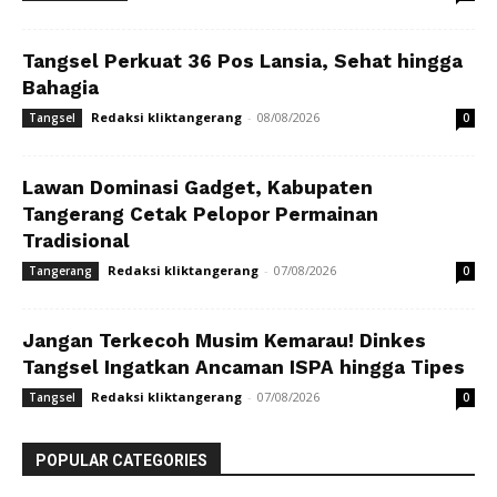
Tangsel Perkuat 36 Pos Lansia, Sehat hingga
Bahagia
Redaksi kliktangerang
-
08/08/2026
Tangsel
0
Lawan Dominasi Gadget, Kabupaten
Tangerang Cetak Pelopor Permainan
Tradisional
Redaksi kliktangerang
-
07/08/2026
Tangerang
0
Jangan Terkecoh Musim Kemarau! Dinkes
Tangsel Ingatkan Ancaman ISPA hingga Tipes
Redaksi kliktangerang
-
07/08/2026
Tangsel
0
POPULAR CATEGORIES