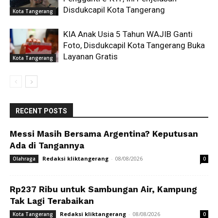
Disdukcapil Kota Tangerang
Kota Tangerang
KIA Anak Usia 5 Tahun WAJIB Ganti
Foto, Disdukcapil Kota Tangerang Buka
Layanan Gratis
Kota Tangerang
RECENT POSTS
Messi Masih Bersama Argentina? Keputusan
Ada di Tangannya
Redaksi kliktangerang
-
08/08/2026
Olahraga
0
Rp237 Ribu untuk Sambungan Air, Kampung
Tak Lagi Terabaikan
Redaksi kliktangerang
-
08/08/2026
Kota Tangerang
0