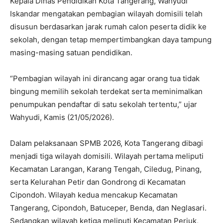
Kepala Dinas Pendidikan Kota Tangerang, Wahyudi
Iskandar mengatakan pembagian wilayah domisili telah
disusun berdasarkan jarak rumah calon peserta didik ke
sekolah, dengan tetap mempertimbangkan daya tampung
masing-masing satuan pendidikan.
“Pembagian wilayah ini dirancang agar orang tua tidak
bingung memilih sekolah terdekat serta meminimalkan
penumpukan pendaftar di satu sekolah tertentu,” ujar
Wahyudi, Kamis (21/05/2026).
Dalam pelaksanaan SPMB 2026, Kota Tangerang dibagi
menjadi tiga wilayah domisili. Wilayah pertama meliputi
Kecamatan Larangan, Karang Tengah, Ciledug, Pinang,
serta Kelurahan Petir dan Gondrong di Kecamatan
Cipondoh. Wilayah kedua mencakup Kecamatan
Tangerang, Cipondoh, Batuceper, Benda, dan Neglasari.
Sedangkan wilayah ketiga meliputi Kecamatan Periuk,