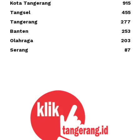
Kota Tangerang
915
Tangsel
455
Tangerang
277
Banten
253
Olahraga
203
Serang
87