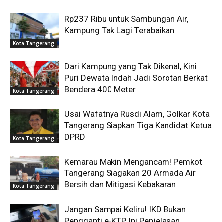
Rp237 Ribu untuk Sambungan Air,
Kampung Tak Lagi Terabaikan
Kota Tangerang
Dari Kampung yang Tak Dikenal, Kini
Puri Dewata Indah Jadi Sorotan Berkat
Bendera 400 Meter
Kota Tangerang
Usai Wafatnya Rusdi Alam, Golkar Kota
Tangerang Siapkan Tiga Kandidat Ketua
DPRD
Kota Tangerang
Kemarau Makin Mengancam! Pemkot
Tangerang Siagakan 20 Armada Air
Bersih dan Mitigasi Kebakaran
Kota Tangerang
Jangan Sampai Keliru! IKD Bukan
Pengganti e-KTP, Ini Penjelasan