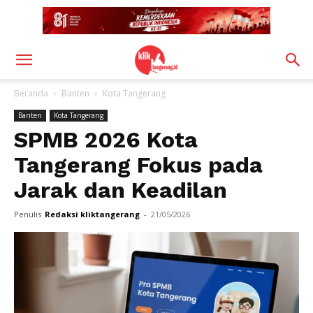
Beranda
Banten
Kota Tangerang
Banten
Kota Tangerang
SPMB 2026 Kota
Tangerang Fokus pada
Jarak dan Keadilan
Penulis
Redaksi kliktangerang
-
21/05/2026