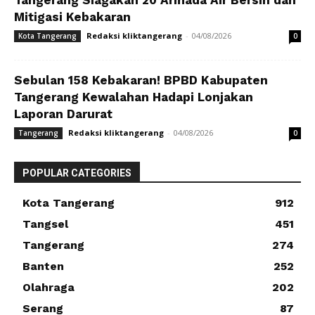
Mitigasi Kebakaran
Redaksi kliktangerang
-
04/08/2026
Kota Tangerang
0
Sebulan 158 Kebakaran! BPBD Kabupaten
Tangerang Kewalahan Hadapi Lonjakan
Laporan Darurat
Redaksi kliktangerang
-
04/08/2026
Tangerang
0
POPULAR CATEGORIES
Kota Tangerang
912
Tangsel
451
Tangerang
274
Banten
252
Olahraga
202
Serang
87