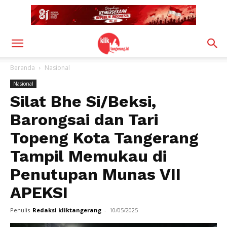
Beranda
Nasional
Nasional
Silat Bhe Si/Beksi,
Barongsai dan Tari
Topeng Kota Tangerang
Tampil Memukau di
Penutupan Munas VII
APEKSI
Penulis
Redaksi kliktangerang
-
10/05/2025