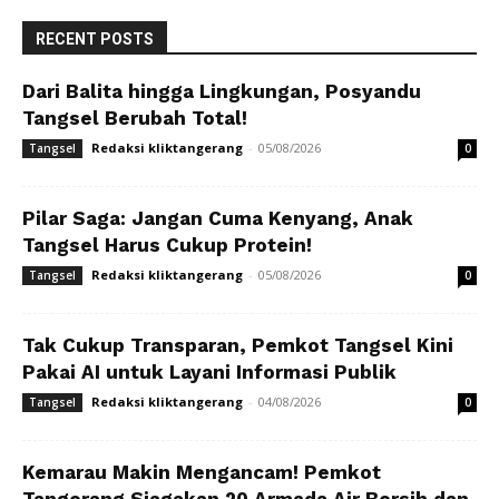
RECENT POSTS
Dari Balita hingga Lingkungan, Posyandu
Tangsel Berubah Total!
Redaksi kliktangerang
-
05/08/2026
Tangsel
0
Pilar Saga: Jangan Cuma Kenyang, Anak
Tangsel Harus Cukup Protein!
Redaksi kliktangerang
-
05/08/2026
Tangsel
0
Tak Cukup Transparan, Pemkot Tangsel Kini
Pakai AI untuk Layani Informasi Publik
Redaksi kliktangerang
-
04/08/2026
Tangsel
0
Kemarau Makin Mengancam! Pemkot
Tangerang Siagakan 20 Armada Air Bersih dan