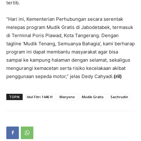
tertib.
“Hari ini, Kementerian Perhubungan secara serentak
melepas program Mudik Gratis di Jabodetabek, termasuk
di Terminal Poris Plawad, Kota Tangerang. Dengan
tagline ‘Mudik Tenang, Semuanya Bahagia’, kami berharap
program ini dapat membantu masyarakat agar bisa
sampai ke kampung halaman dengan selamat, sekaligus
mengurangi kemacetan serta risiko kecelakaan akibat
penggunaan sepeda motor,” jelas Dedy Cahyadi.
(ril)
TOPIK
Idul Fitri 1446 H
Maryono
Mudik Gratis
Sachrudin