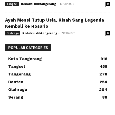
Redaksi kliktangerang
-
10/08/2026
Tangsel
0
Ayah Messi Tutup Usia, Kisah Sang Legenda
Kembali ke Rosario
Redaksi kliktangerang
-
09/08/2026
Olahraga
0
POPULAR CATEGORIES
Kota Tangerang
916
Tangsel
458
Tangerang
278
Banten
254
Olahraga
204
Serang
88