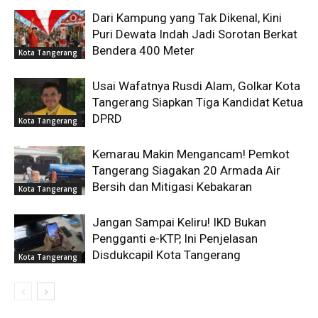
Dari Kampung yang Tak Dikenal, Kini
Puri Dewata Indah Jadi Sorotan Berkat
Bendera 400 Meter
Kota Tangerang
Usai Wafatnya Rusdi Alam, Golkar Kota
Tangerang Siapkan Tiga Kandidat Ketua
DPRD
Kota Tangerang
Kemarau Makin Mengancam! Pemkot
Tangerang Siagakan 20 Armada Air
Bersih dan Mitigasi Kebakaran
Kota Tangerang
Jangan Sampai Keliru! IKD Bukan
Pengganti e-KTP, Ini Penjelasan
Disdukcapil Kota Tangerang
Kota Tangerang