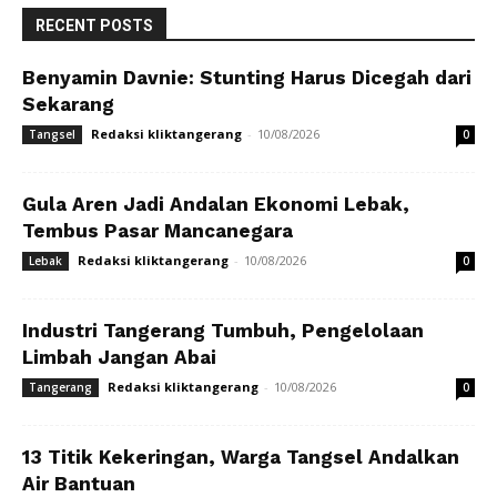
RECENT POSTS
Benyamin Davnie: Stunting Harus Dicegah dari
Sekarang
Redaksi kliktangerang
-
10/08/2026
Tangsel
0
Gula Aren Jadi Andalan Ekonomi Lebak,
Tembus Pasar Mancanegara
Redaksi kliktangerang
-
10/08/2026
Lebak
0
Industri Tangerang Tumbuh, Pengelolaan
Limbah Jangan Abai
Redaksi kliktangerang
-
10/08/2026
Tangerang
0
13 Titik Kekeringan, Warga Tangsel Andalkan
Air Bantuan