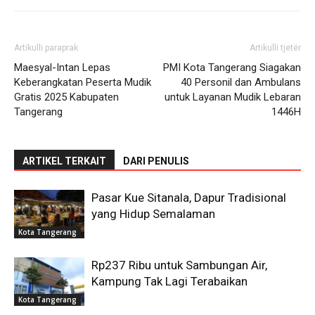
Artikulli paraprak
Artikulli tjetër
Maesyal-Intan Lepas
PMI Kota Tangerang Siagakan
Keberangkatan Peserta Mudik
40 Personil dan Ambulans
Gratis 2025 Kabupaten
untuk Layanan Mudik Lebaran
Tangerang
1446H
ARTIKEL TERKAIT
DARI PENULIS
Pasar Kue Sitanala, Dapur Tradisional
yang Hidup Semalaman
Kota Tangerang
Rp237 Ribu untuk Sambungan Air,
Kampung Tak Lagi Terabaikan
Kota Tangerang