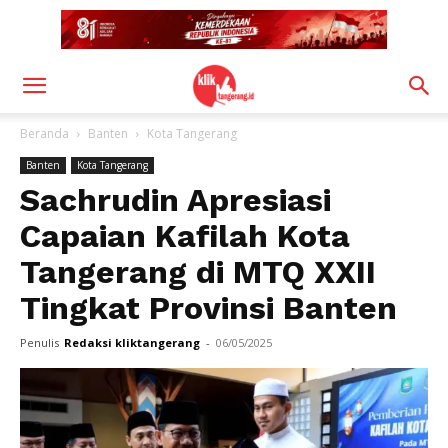
Beranda
Banten
Kota Tangerang
Banten
Kota Tangerang
Sachrudin Apresiasi
Capaian Kafilah Kota
Tangerang di MTQ XXII
Tingkat Provinsi Banten
Penulis
Redaksi kliktangerang
-
06/05/2025