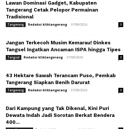
Lawan Dominasi Gadget, Kabupaten
Tangerang Cetak Pelopor Permainan
Tradisional
Redaksi kliktangerang
-
07/08/2026
Tangerang
0
Jangan Terkecoh Musim Kemarau! Dinkes
Tangsel Ingatkan Ancaman ISPA hingga Tipes
Redaksi kliktangerang
-
07/08/2026
Tangsel
0
43 Hektare Sawah Terancam Puso, Pemkab
Tangerang Siapkan Benih Darurat
Redaksi kliktangerang
-
07/08/2026
Tangerang
0
Dari Kampung yang Tak Dikenal, Kini Puri
Dewata Indah Jadi Sorotan Berkat Bendera
400...