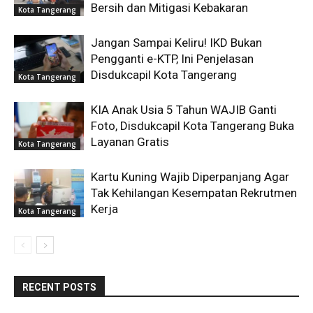
Bersih dan Mitigasi Kebakaran
Kota Tangerang
Jangan Sampai Keliru! IKD Bukan
Pengganti e-KTP, Ini Penjelasan
Disdukcapil Kota Tangerang
Kota Tangerang
KIA Anak Usia 5 Tahun WAJIB Ganti
Foto, Disdukcapil Kota Tangerang Buka
Layanan Gratis
Kota Tangerang
Kartu Kuning Wajib Diperpanjang Agar
Tak Kehilangan Kesempatan Rekrutmen
Kerja
Kota Tangerang
RECENT POSTS