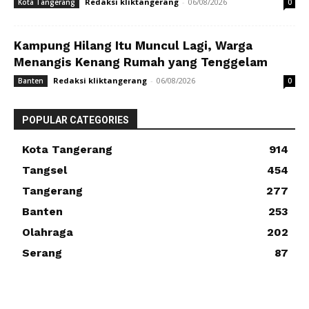
Redaksi kliktangerang
-
06/08/2026
Kota Tangerang
0
Kampung Hilang Itu Muncul Lagi, Warga
Menangis Kenang Rumah yang Tenggelam
Redaksi kliktangerang
-
06/08/2026
Banten
0
POPULAR CATEGORIES
Kota Tangerang
914
Tangsel
454
Tangerang
277
Banten
253
Olahraga
202
Serang
87