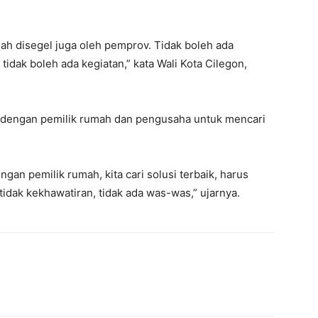
sudah disegel juga oleh pemprov. Tidak boleh ada
u tidak boleh ada kegiatan,” kata Wali Kota Cilegon,
dengan pemilik rumah dan pengusaha untuk mencari
gan pemilik rumah, kita cari solusi terbaik, harus
tidak kekhawatiran, tidak ada was-was,” ujarnya.