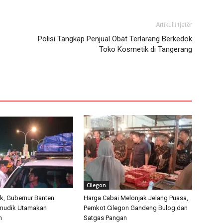
Artikulli tjetër
Polisi Tangkap Penjual Obat Terlarang Berkedok
Toko Kosmetik di Tangerang
Cilegon
k, Gubernur Banten
Harga Cabai Melonjak Jelang Puasa,
emudik Utamakan
Pemkot Cilegon Gandeng Bulog dan
n
Satgas Pangan