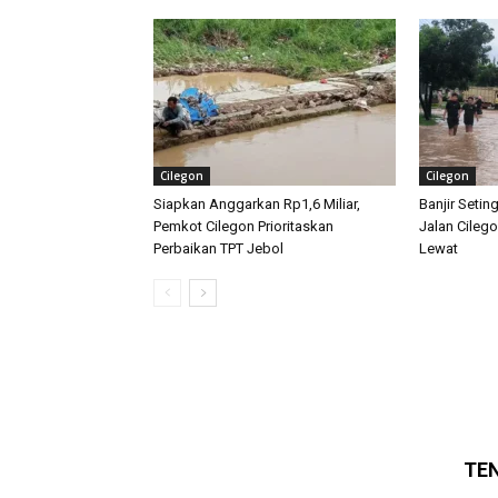
Cilegon
Cilegon
Siapkan Anggarkan Rp1,6 Miliar,
Banjir Seti
Pemkot Cilegon Prioritaskan
Jalan Cileg
Perbaikan TPT Jebol
Lewat
TE