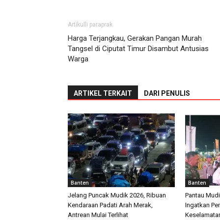
Artikulli paraprak
Harga Terjangkau, Gerakan Pangan Murah
Tangsel di Ciputat Timur Disambut Antusias
Warga
ARTIKEL TERKAIT
DARI PENULIS
Banten
Banten
Jelang Puncak Mudik 2026, Ribuan
Pantau Mudi
Kendaraan Padati Arah Merak,
Ingatkan P
Antrean Mulai Terlihat
Keselamata