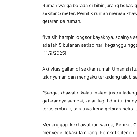
Rumah warga berada di bibir jurang bekas g
sekitar 5 meter. Pemilik rumah merasa khawa
getaran ke rumah.
“Iya sih hampir longsor kayaknya, soalnya se
ada lah 5 bulanan setiap hari keganggu ngg
(11/9/2025).
Aktivitas galian di sekitar rumah Umamah i
tak nyaman dan mengaku terkadang tak bisa
“Sangat khawatir, kalau malem justru ladang
getarannya sampai, kalau lagi tidur itu (bu
terus ambruk, takutnya kena getaran beko it
Menanggapi kekhawatiran warga, Pemkot Ci
menyegel lokasi tambang. Pemkot Cilegon 