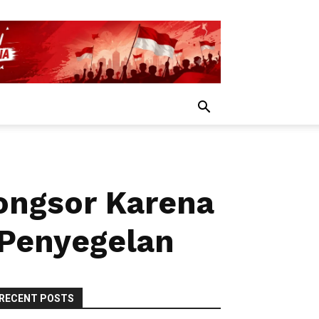
ongsor Karena
 Penyegelan
RECENT POSTS