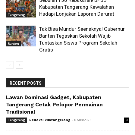
Kabupaten Tangerang Kewalahan
Hadapi Lonjakan Laporan Darurat
Tangerang
Tak Bisa Mundur Seenaknya! Gubernur
Banten Tegaskan Sekolah Wajib
Tuntaskan Siswa Program Sekolah
Banten
Gratis
RECENT POSTS
Lawan Dominasi Gadget, Kabupaten
Tangerang Cetak Pelopor Permainan
Tradisional
Redaksi kliktangerang
-
07/08/2026
Tangerang
0