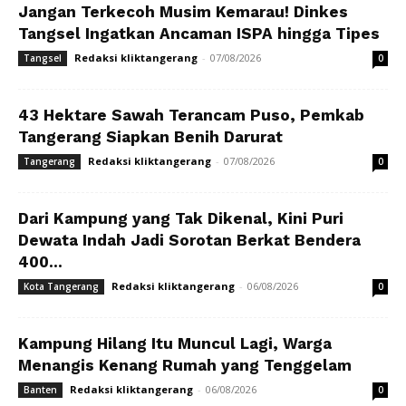
Jangan Terkecoh Musim Kemarau! Dinkes
Tangsel Ingatkan Ancaman ISPA hingga Tipes
Redaksi kliktangerang
-
07/08/2026
Tangsel
0
43 Hektare Sawah Terancam Puso, Pemkab
Tangerang Siapkan Benih Darurat
Redaksi kliktangerang
-
07/08/2026
Tangerang
0
Dari Kampung yang Tak Dikenal, Kini Puri
Dewata Indah Jadi Sorotan Berkat Bendera
400...
Redaksi kliktangerang
-
06/08/2026
Kota Tangerang
0
Kampung Hilang Itu Muncul Lagi, Warga
Menangis Kenang Rumah yang Tenggelam
Redaksi kliktangerang
-
06/08/2026
Banten
0