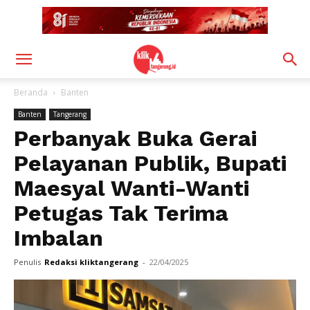
Beranda
Banten
Banten
Tangerang
Perbanyak Buka Gerai
Pelayanan Publik, Bupati
Maesyal Wanti-Wanti
Petugas Tak Terima
Imbalan
Penulis
Redaksi kliktangerang
-
22/04/2025