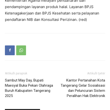
Kementerian Agama melayani pendaftaran dan
pendampingan layanan produk halal. Layanan BPJS
Ketenagakerjaan dan BPJS Kesehatan serta pelayanan
pendaftaran NIB dan Konsultasi Perizinan. (red)
Artikulli paraprak
Artikulli tjetër
Sambut May Day, Bupati
Kantor Pertanahan Kota
Maesyal Buka Pekan Olahraga
Tangerang Gelar Sosialisasi
Buruh Kabupaten Tangerang
dan Peluncuran Sistem
2025
Peralihan Hak Elektronik