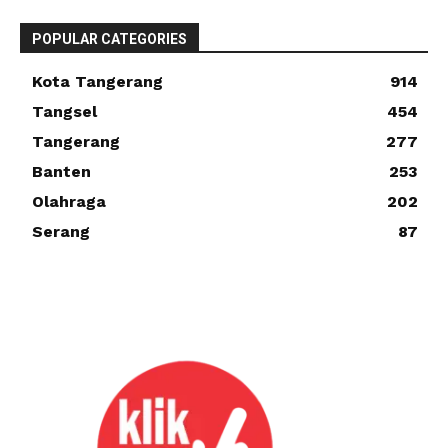
POPULAR CATEGORIES
Kota Tangerang
914
Tangsel
454
Tangerang
277
Banten
253
Olahraga
202
Serang
87