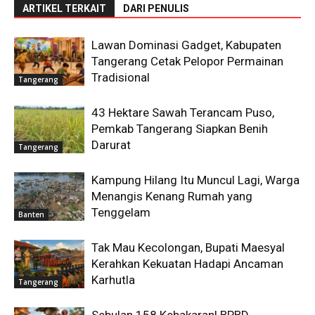
ARTIKEL TERKAIT
DARI PENULIS
Lawan Dominasi Gadget, Kabupaten
Tangerang Cetak Pelopor Permainan
Tradisional
Tangerang
43 Hektare Sawah Terancam Puso,
Pemkab Tangerang Siapkan Benih
Darurat
Tangerang
Kampung Hilang Itu Muncul Lagi, Warga
Menangis Kenang Rumah yang
Tenggelam
Banten
Tak Mau Kecolongan, Bupati Maesyal
Kerahkan Kekuatan Hadapi Ancaman
Karhutla
Tangerang
Sebulan 158 Kebakaran! BPBD