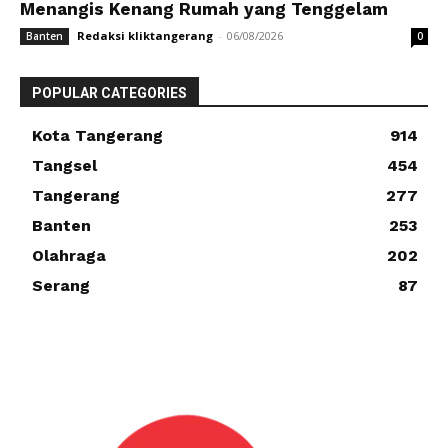
Menangis Kenang Rumah yang Tenggelam
Redaksi kliktangerang
-
06/08/2026
Banten
0
POPULAR CATEGORIES
Kota Tangerang
914
Tangsel
454
Tangerang
277
Banten
253
Olahraga
202
Serang
87