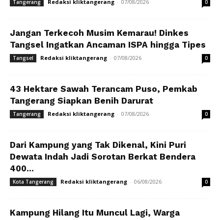
Redaksi kliktangerang
-
07/08/2026
Tangerang
0
Jangan Terkecoh Musim Kemarau! Dinkes
Tangsel Ingatkan Ancaman ISPA hingga Tipes
Redaksi kliktangerang
-
07/08/2026
Tangsel
0
43 Hektare Sawah Terancam Puso, Pemkab
Tangerang Siapkan Benih Darurat
Redaksi kliktangerang
-
07/08/2026
Tangerang
0
Dari Kampung yang Tak Dikenal, Kini Puri
Dewata Indah Jadi Sorotan Berkat Bendera
400...
Redaksi kliktangerang
-
06/08/2026
Kota Tangerang
0
Kampung Hilang Itu Muncul Lagi, Warga