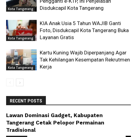
Pengganti e-KTP, Ini Penjelasan
Disdukcapil Kota Tangerang
Kota Tangerang
KIA Anak Usia 5 Tahun WAJIB Ganti
Foto, Disdukcapil Kota Tangerang Buka
Layanan Gratis
Kota Tangerang
Kartu Kuning Wajib Diperpanjang Agar
Tak Kehilangan Kesempatan Rekrutmen
Kerja
Kota Tangerang
RECENT POSTS
Lawan Dominasi Gadget, Kabupaten
Tangerang Cetak Pelopor Permainan
Tradisional