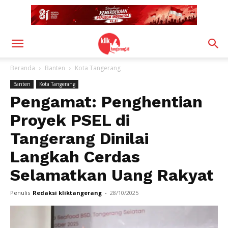
Beranda
Banten
Kota Tangerang
Banten
Kota Tangerang
Pengamat: Penghentian
Proyek PSEL di
Tangerang Dinilai
Langkah Cerdas
Selamatkan Uang Rakyat
Penulis
Redaksi kliktangerang
-
28/10/2025