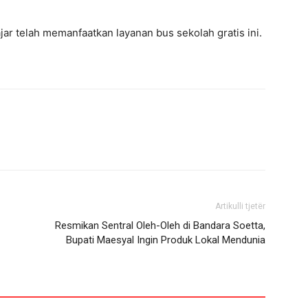
jar telah memanfaatkan layanan bus sekolah gratis ini.
Artikulli tjetër
Resmikan Sentral Oleh-Oleh di Bandara Soetta,
Bupati Maesyal Ingin Produk Lokal Mendunia