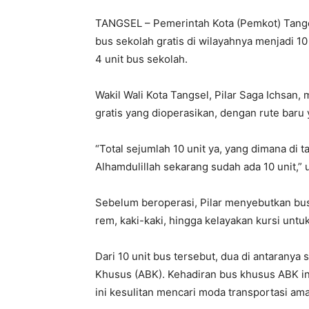
TANGSEL – Pemerintah Kota (Pemkot) Tange
bus sekolah gratis di wilayahnya menjadi 
4 unit bus sekolah.
Wakil Wali Kota Tangsel, Pilar Saga Ichsan,
gratis yang dioperasikan, dengan rute baru
“Total sejumlah 10 unit ya, yang dimana di 
Alhamdulillah sekarang sudah ada 10 unit,” uj
Sebelum beroperasi, Pilar menyebutkan bus 
rem, kaki-kaki, hingga kelayakan kursi unt
Dari 10 unit bus tersebut, dua di antarany
Khusus (ABK). Kehadiran bus khusus ABK in
ini kesulitan mencari moda transportasi a