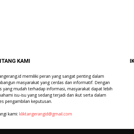
NTANG KAMI
I
tangerang.id memiliki peran yang sangat penting dalam
angun masyarakat yang cerdas dan informatif. Dengan
s yang mudah terhadap informasi, masyarakat dapat lebih
hami isu-isu yang sedang terjadi dan ikut serta dalam
es pengambilan keputusan.
ngi kami:
kliktangerangid@gmail.com