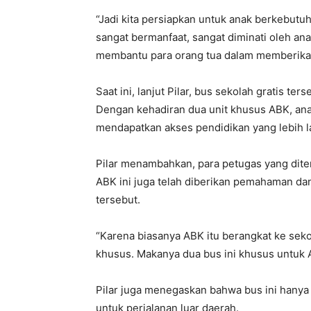
“Jadi kita persiapkan untuk anak berkebutuh
sangat bermanfaat, sangat diminati oleh a
membantu para orang tua dalam memberikan 
Saat ini, lanjut Pilar, bus sekolah gratis te
Dengan kehadiran dua unit khusus ABK, anak
mendapatkan akses pendidikan yang lebih l
Pilar menambahkan, para petugas yang dite
ABK ini juga telah diberikan pemahaman da
tersebut.
“Karena biasanya ABK itu berangkat ke seko
khusus. Makanya dua bus ini khusus untuk A
Pilar juga menegaskan bahwa bus ini hanya 
untuk perjalanan luar daerah.