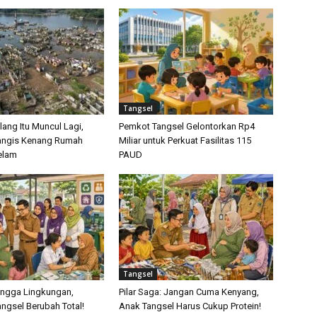
Tangsel
ang Itu Muncul Lagi,
Pemkot Tangsel Gelontorkan Rp4
ngis Kenang Rumah
Miliar untuk Perkuat Fasilitas 115
elam
PAUD
Tangsel
hingga Lingkungan,
Pilar Saga: Jangan Cuma Kenyang,
ngsel Berubah Total!
Anak Tangsel Harus Cukup Protein!