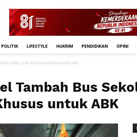
POLITIK
LIFESTYLE
HUKRIM
PENDIDIKAN
OPINI
lah Gratis, 2 di Antaranya Khusus untuk ABK
l Tambah Bus Sekola
 Khusus untuk ABK