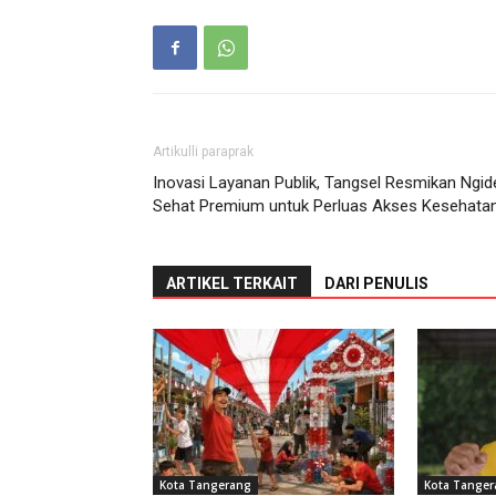
Artikulli paraprak
Inovasi Layanan Publik, Tangsel Resmikan Ngid
Sehat Premium untuk Perluas Akses Kesehata
ARTIKEL TERKAIT
DARI PENULIS
Kota Tangerang
Kota Tange