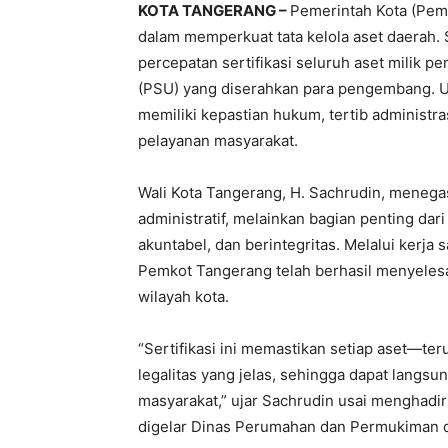
KOTA TANGERANG –
Pemerintah Kota (Pem
dalam memperkuat tata kelola aset daerah. S
percepatan sertifikasi seluruh aset milik pe
(PSU) yang diserahkan para pengembang. Up
memiliki kepastian hukum, tertib administra
pelayanan masyarakat.
Wali Kota Tangerang, H. Sachrudin, menega
administratif, melainkan bagian penting da
akuntabel, dan berintegritas. Melalui kerj
Pemkot Tangerang telah berhasil menyelesai
wilayah kota.
“Sertifikasi ini memastikan setiap aset—
legalitas yang jelas, sehingga dapat langsu
masyarakat,” ujar Sachrudin usai menghadir
digelar Dinas Perumahan dan Permukiman di