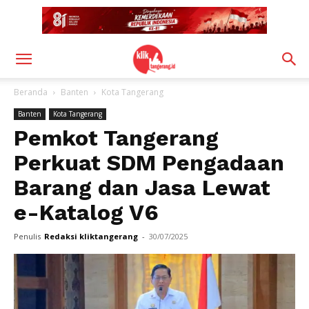
Beranda
Banten
Kota Tangerang
Banten
Kota Tangerang
Pemkot Tangerang
Perkuat SDM Pengadaan
Barang dan Jasa Lewat
e-Katalog V6
Penulis
Redaksi kliktangerang
-
30/07/2025