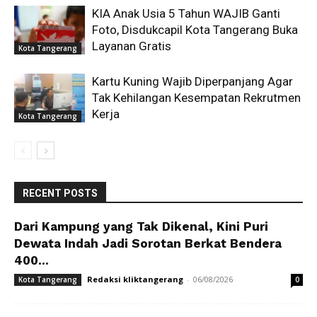
KIA Anak Usia 5 Tahun WAJIB Ganti
Foto, Disdukcapil Kota Tangerang Buka
Layanan Gratis
Kota Tangerang
Kartu Kuning Wajib Diperpanjang Agar
Tak Kehilangan Kesempatan Rekrutmen
Kerja
Kota Tangerang
RECENT POSTS
Dari Kampung yang Tak Dikenal, Kini Puri
Dewata Indah Jadi Sorotan Berkat Bendera
400...
Redaksi kliktangerang
-
06/08/2026
Kota Tangerang
0