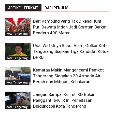
ARTIKEL TERKAIT
DARI PENULIS
Dari Kampung yang Tak Dikenal, Kini
Puri Dewata Indah Jadi Sorotan Berkat
Bendera 400 Meter
Kota Tangerang
Usai Wafatnya Rusdi Alam, Golkar Kota
Tangerang Siapkan Tiga Kandidat Ketua
DPRD
Kota Tangerang
Kemarau Makin Mengancam! Pemkot
Tangerang Siagakan 20 Armada Air
Bersih dan Mitigasi Kebakaran
Kota Tangerang
Jangan Sampai Keliru! IKD Bukan
Pengganti e-KTP, Ini Penjelasan
Disdukcapil Kota Tangerang
Kota Tangerang