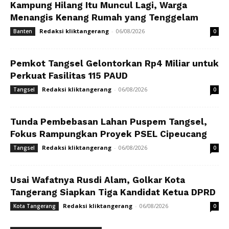
Kampung Hilang Itu Muncul Lagi, Warga
Menangis Kenang Rumah yang Tenggelam
Redaksi kliktangerang
-
06/08/2026
Banten
0
Pemkot Tangsel Gelontorkan Rp4 Miliar untuk
Perkuat Fasilitas 115 PAUD
Redaksi kliktangerang
-
06/08/2026
Tangsel
0
Tunda Pembebasan Lahan Puspem Tangsel,
Fokus Rampungkan Proyek PSEL Cipeucang
Redaksi kliktangerang
-
06/08/2026
Tangsel
0
Usai Wafatnya Rusdi Alam, Golkar Kota
Tangerang Siapkan Tiga Kandidat Ketua DPRD
Redaksi kliktangerang
-
06/08/2026
Kota Tangerang
0