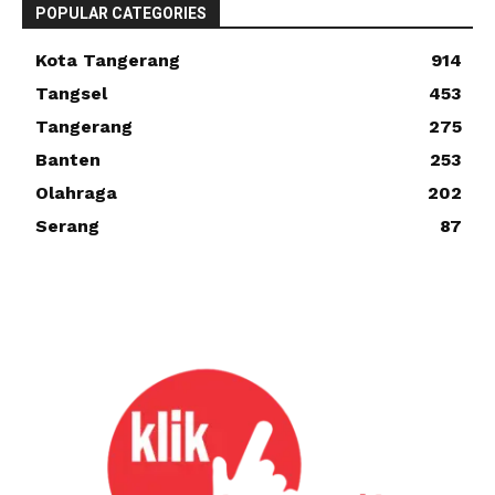
POPULAR CATEGORIES
Kota Tangerang
914
Tangsel
453
Tangerang
275
Banten
253
Olahraga
202
Serang
87