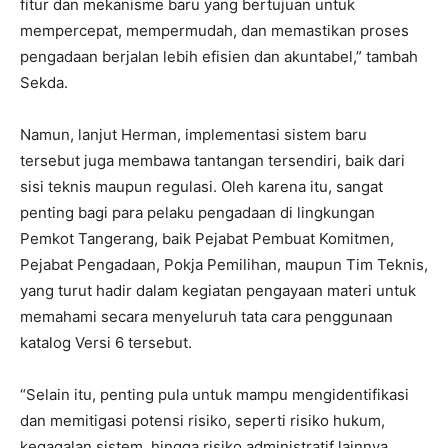
fitur dan mekanisme baru yang bertujuan untuk
mempercepat, mempermudah, dan memastikan proses
pengadaan berjalan lebih efisien dan akuntabel,” tambah
Sekda.
Namun, lanjut Herman, implementasi sistem baru
tersebut juga membawa tantangan tersendiri, baik dari
sisi teknis maupun regulasi. Oleh karena itu, sangat
penting bagi para pelaku pengadaan di lingkungan
Pemkot Tangerang, baik Pejabat Pembuat Komitmen,
Pejabat Pengadaan, Pokja Pemilihan, maupun Tim Teknis,
yang turut hadir dalam kegiatan pengayaan materi untuk
memahami secara menyeluruh tata cara penggunaan
katalog Versi 6 tersebut.
“Selain itu, penting pula untuk mampu mengidentifikasi
dan memitigasi potensi risiko, seperti risiko hukum,
kegagalan sistem, hingga risiko administratif lainnya.