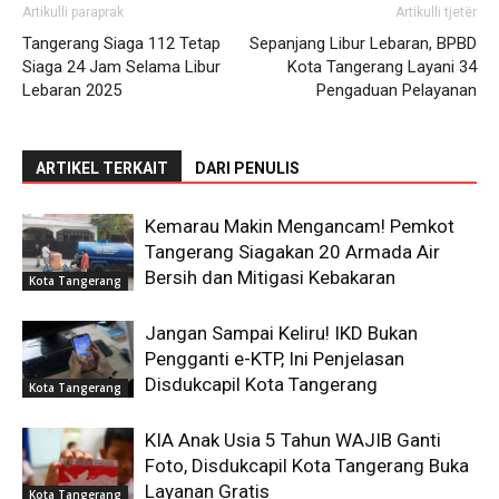
Artikulli paraprak
Artikulli tjetër
Tangerang Siaga 112 Tetap
Sepanjang Libur Lebaran, BPBD
Siaga 24 Jam Selama Libur
Kota Tangerang Layani 34
Lebaran 2025
Pengaduan Pelayanan
ARTIKEL TERKAIT
DARI PENULIS
Kemarau Makin Mengancam! Pemkot
Tangerang Siagakan 20 Armada Air
Bersih dan Mitigasi Kebakaran
Kota Tangerang
Jangan Sampai Keliru! IKD Bukan
Pengganti e-KTP, Ini Penjelasan
Disdukcapil Kota Tangerang
Kota Tangerang
KIA Anak Usia 5 Tahun WAJIB Ganti
Foto, Disdukcapil Kota Tangerang Buka
Layanan Gratis
Kota Tangerang