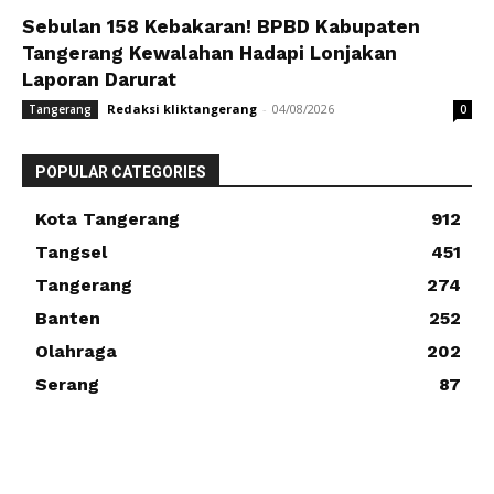
Sebulan 158 Kebakaran! BPBD Kabupaten
Tangerang Kewalahan Hadapi Lonjakan
Laporan Darurat
Redaksi kliktangerang
-
04/08/2026
Tangerang
0
POPULAR CATEGORIES
Kota Tangerang
912
Tangsel
451
Tangerang
274
Banten
252
Olahraga
202
Serang
87