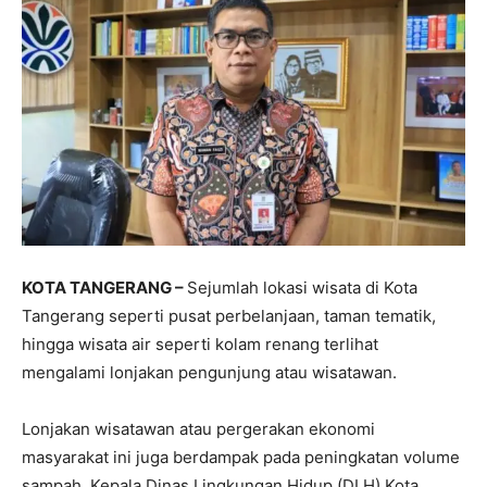
KOTA TANGERANG –
Sejumlah lokasi wisata di Kota
Tangerang seperti pusat perbelanjaan, taman tematik,
hingga wisata air seperti kolam renang terlihat
mengalami lonjakan pengunjung atau wisatawan.
Lonjakan wisatawan atau pergerakan ekonomi
masyarakat ini juga berdampak pada peningkatan volume
sampah. Kepala Dinas Lingkungan Hidup (DLH) Kota