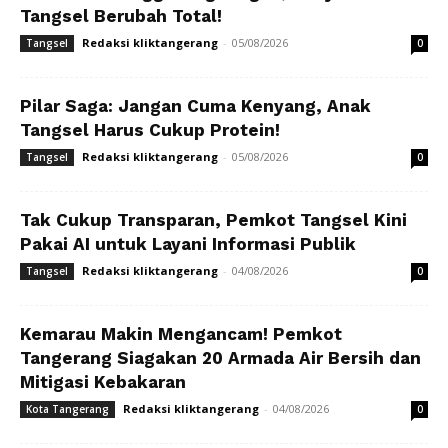
Tangsel Berubah Total!
Redaksi kliktangerang
-
05/08/2026
Tangsel
0
Pilar Saga: Jangan Cuma Kenyang, Anak
Tangsel Harus Cukup Protein!
Redaksi kliktangerang
-
05/08/2026
Tangsel
0
Tak Cukup Transparan, Pemkot Tangsel Kini
Pakai AI untuk Layani Informasi Publik
Redaksi kliktangerang
-
04/08/2026
Tangsel
0
Kemarau Makin Mengancam! Pemkot
Tangerang Siagakan 20 Armada Air Bersih dan
Mitigasi Kebakaran
Redaksi kliktangerang
-
04/08/2026
Kota Tangerang
0