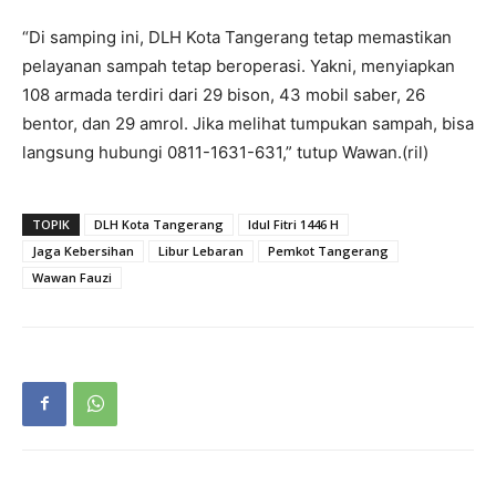
“Di samping ini, DLH Kota Tangerang tetap memastikan
pelayanan sampah tetap beroperasi. Yakni, menyiapkan
108 armada terdiri dari 29 bison, 43 mobil saber, 26
bentor, dan 29 amrol. Jika melihat tumpukan sampah, bisa
langsung hubungi 0811-1631-631,” tutup Wawan.(ril)
TOPIK
DLH Kota Tangerang
Idul Fitri 1446 H
Jaga Kebersihan
Libur Lebaran
Pemkot Tangerang
Wawan Fauzi