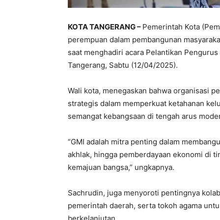
KOTA TANGERANG –
Pemerintah Kota (Pem
perempuan dalam pembangunan masyarakat. 
saat menghadiri acara Pelantikan Pengurus
Tangerang, Sabtu (12/04/2025).
Wali kota, menegaskan bahwa organisasi pe
strategis dalam memperkuat ketahanan kelu
semangat kebangsaan di tengah arus moder
“GMI adalah mitra penting dalam membangu
akhlak, hingga pemberdayaan ekonomi di tin
kemajuan bangsa,” ungkapnya.
Sachrudin, juga menyoroti pentingnya kolabo
pemerintah daerah, serta tokoh agama unt
berkelanjutan.