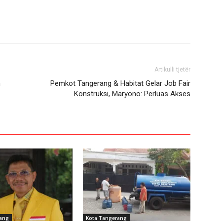
Artikulli tjetër
n
Pemkot Tangerang & Habitat Gelar Job Fair
Konstruksi, Maryono: Perluas Akses
rang
Kota Tangerang