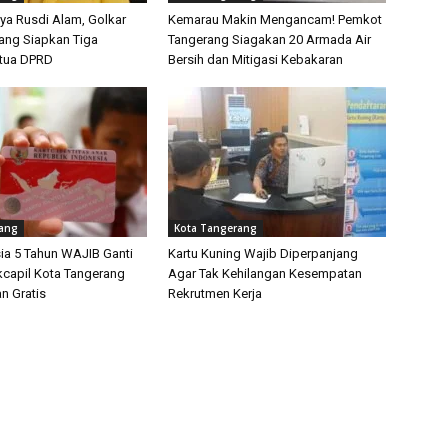
ya Rusdi Alam, Golkar
Kemarau Makin Mengancam! Pemkot
ang Siapkan Tiga
Tangerang Siagakan 20 Armada Air
etua DPRD
Bersih dan Mitigasi Kebakaran
rang
Kota Tangerang
ia 5 Tahun WAJIB Ganti
Kartu Kuning Wajib Diperpanjang
kcapil Kota Tangerang
Agar Tak Kehilangan Kesempatan
n Gratis
Rekrutmen Kerja