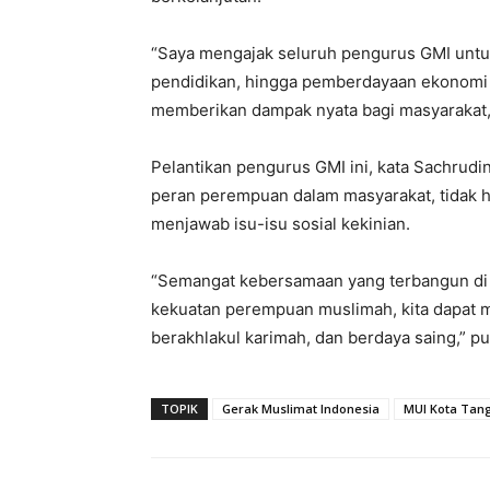
“Saya mengajak seluruh pengurus GMI untuk
pendidikan, hingga pemberdayaan ekonomi k
memberikan dampak nyata bagi masyarakat,
Pelantikan pengurus GMI ini, kata Sachru
peran perempuan dalam masyarakat, tidak 
menjawab isu-isu sosial kekinian.
“Semangat kebersamaan yang terbangun di 
kekuatan perempuan muslimah, kita dapat m
berakhlakul karimah, dan berdaya saing,” pu
TOPIK
Gerak Muslimat Indonesia
MUI Kota Tan