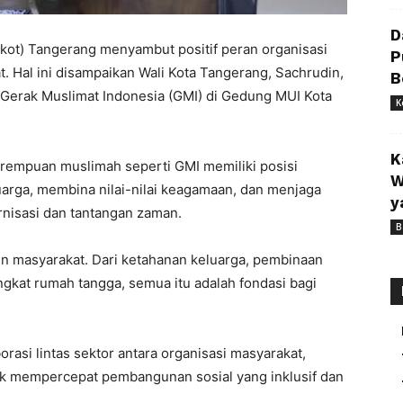
D
kot) Tangerang menyambut positif peran organisasi
P
Hal ini disampaikan Wali Kota Tangerang, Sachrudin,
B
 Gerak Muslimat Indonesia (GMI) di Gedung MUI Kota
K
K
rempuan muslimah seperti GMI memiliki posisi
W
arga, membina nilai-nilai keagamaan, dan menjaga
y
nisasi dan tantangan zaman.
B
n masyarakat. Dari ketahanan keluarga, pembinaan
gkat rumah tangga, semua itu adalah fondasi bagi
rasi lintas sektor antara organisasi masyarakat,
uk mempercepat pembangunan sosial yang inklusif dan