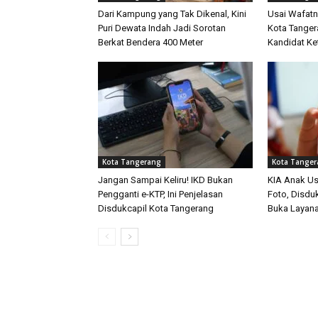
Dari Kampung yang Tak Dikenal, Kini
Usai Wafatn
Puri Dewata Indah Jadi Sorotan
Kota Tanger
Berkat Bendera 400 Meter
Kandidat K
Kota Tangerang
Kota Tange
Jangan Sampai Keliru! IKD Bukan
KIA Anak Us
Pengganti e-KTP, Ini Penjelasan
Foto, Disdu
Disdukcapil Kota Tangerang
Buka Layana