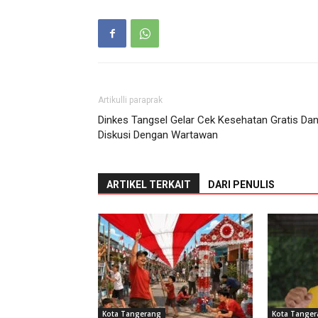
Artikulli paraprak
Dinkes Tangsel Gelar Cek Kesehatan Gratis Da
Diskusi Dengan Wartawan
ARTIKEL TERKAIT
DARI PENULIS
Kota Tangerang
Kota Tange