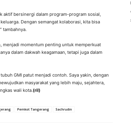
 aktif bersinergi dalam program-program sosial,
eluarga. Dengan semangat kolaborasi, kita bisa
” tambahnya.
din, menjadi momentum penting untuk memperkuat
hanya dalam dakwah keagamaan, tetapi juga dalam
tubuh GMI patut menjadi contoh. Saya yakin, dengan
ewujudkan masyarakat yang lebih maju, sejahtera,
ngkas wali kota.
(ril)
gerang
Pemkot Tangerang
Sachrudin