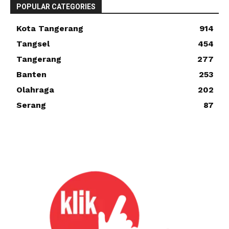
POPULAR CATEGORIES
Kota Tangerang
914
Tangsel
454
Tangerang
277
Banten
253
Olahraga
202
Serang
87