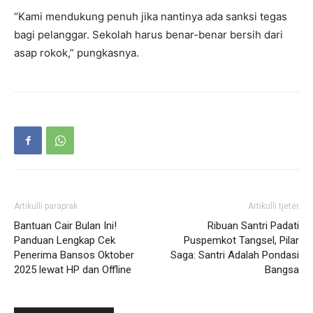
“Kami mendukung penuh jika nantinya ada sanksi tegas
bagi pelanggar. Sekolah harus benar-benar bersih dari
asap rokok,” pungkasnya.
Artikulli paraprak
Artikulli tjetër
Bantuan Cair Bulan Ini!
Ribuan Santri Padati
Panduan Lengkap Cek
Puspemkot Tangsel, Pilar
Penerima Bansos Oktober
Saga: Santri Adalah Pondasi
2025 lewat HP dan Offline
Bangsa