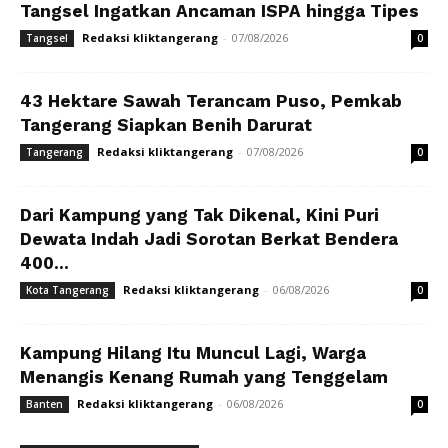
Tangsel Ingatkan Ancaman ISPA hingga Tipes
Redaksi kliktangerang
-
07/08/2026
Tangsel
0
43 Hektare Sawah Terancam Puso, Pemkab
Tangerang Siapkan Benih Darurat
Redaksi kliktangerang
-
07/08/2026
Tangerang
0
Dari Kampung yang Tak Dikenal, Kini Puri
Dewata Indah Jadi Sorotan Berkat Bendera
400...
Redaksi kliktangerang
-
06/08/2026
Kota Tangerang
0
Kampung Hilang Itu Muncul Lagi, Warga
Menangis Kenang Rumah yang Tenggelam
Redaksi kliktangerang
-
06/08/2026
Banten
0