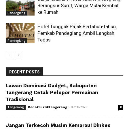
Berangsur Surut, Warga Mulai Kembali
ke Rumah
Pandeglang
Hotel Tunggak Pajak Bertahun-tahun,
Pemkab Pandeglang Ambil Langkah
Tegas
Pandeglang
RECENT POSTS
Lawan Dominasi Gadget, Kabupaten
Tangerang Cetak Pelopor Permainan
Tradisional
Redaksi kliktangerang
-
07/08/2026
Tangerang
0
Jangan Terkecoh Musim Kemarau! Dinkes