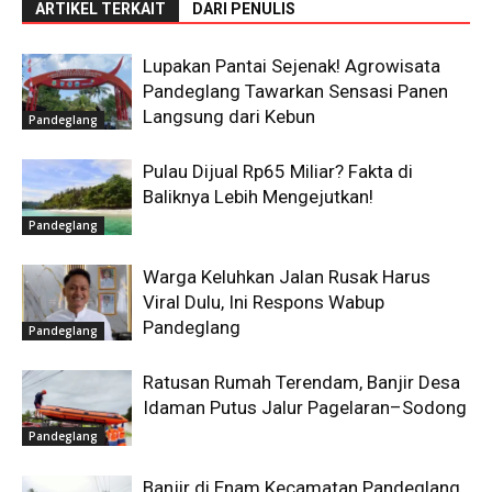
ARTIKEL TERKAIT
DARI PENULIS
Lupakan Pantai Sejenak! Agrowisata
Pandeglang Tawarkan Sensasi Panen
Langsung dari Kebun
Pandeglang
Pulau Dijual Rp65 Miliar? Fakta di
Baliknya Lebih Mengejutkan!
Pandeglang
Warga Keluhkan Jalan Rusak Harus
Viral Dulu, Ini Respons Wabup
Pandeglang
Pandeglang
Ratusan Rumah Terendam, Banjir Desa
Idaman Putus Jalur Pagelaran–Sodong
Pandeglang
Banjir di Enam Kecamatan Pandeglang