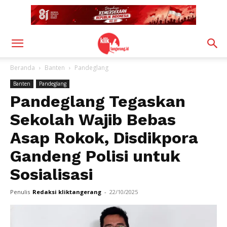
Beranda
Banten
Pandeglang
Banten
Pandeglang
Pandeglang Tegaskan
Sekolah Wajib Bebas
Asap Rokok, Disdikpora
Gandeng Polisi untuk
Sosialisasi
Penulis
Redaksi kliktangerang
-
22/10/2025