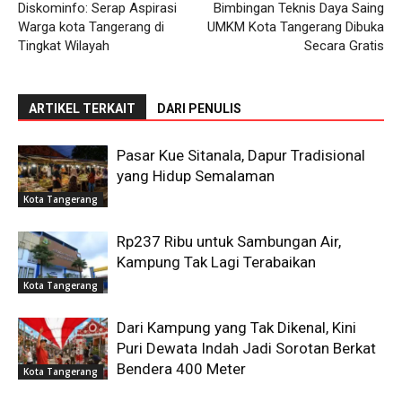
Diskominfo: Serap Aspirasi
Bimbingan Teknis Daya Saing
Warga kota Tangerang di
UMKM Kota Tangerang Dibuka
Tingkat Wilayah
Secara Gratis
ARTIKEL TERKAIT
DARI PENULIS
Pasar Kue Sitanala, Dapur Tradisional
yang Hidup Semalaman
Kota Tangerang
Rp237 Ribu untuk Sambungan Air,
Kampung Tak Lagi Terabaikan
Kota Tangerang
Dari Kampung yang Tak Dikenal, Kini
Puri Dewata Indah Jadi Sorotan Berkat
Bendera 400 Meter
Kota Tangerang