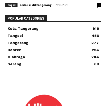
Redaksi kliktangerang
-
09/08/2026
Tangsel
0
POPULAR CATEGORIES
Kota Tangerang
916
Tangsel
456
Tangerang
277
Banten
254
Olahraga
204
Serang
88