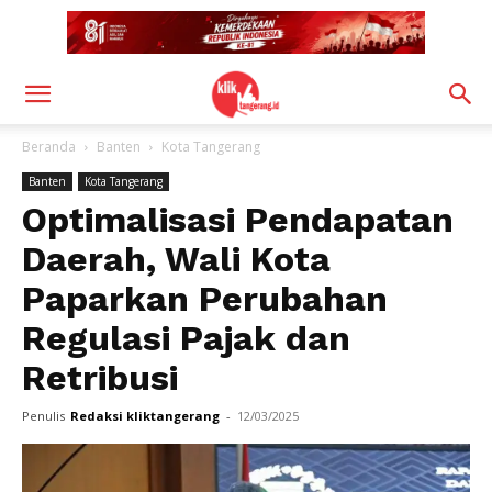
Beranda
Banten
Kota Tangerang
Banten
Kota Tangerang
Optimalisasi Pendapatan
Daerah, Wali Kota
Paparkan Perubahan
Regulasi Pajak dan
Retribusi
Penulis
Redaksi kliktangerang
-
12/03/2025