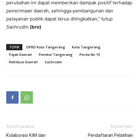
perubahan ini dapat memberikan dampak positif terhadap
penerimaan daerah, sehingga pembangunan dan
pelayanan publik dapat terus ditingkatkan,” tutup
Sachrudin.
(bro)
TOPIK
DPRD Kota Tangerang
Kota Tangerang
Pajak Daerah
Pemkot Tangerang
Perda No 10
Retribusi Daerah
Sachrudin
Artikulli paraprak
Artikulli tjetër
Kolaborasi KIM dan
Pendaftaran Pelatihan