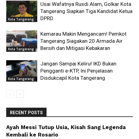
Usai Wafatnya Rusdi Alam, Golkar Kota
Tangerang Siapkan Tiga Kandidat Ketua
DPRD
Kota Tangerang
Kemarau Makin Mengancam! Pemkot
Tangerang Siagakan 20 Armada Air
Bersih dan Mitigasi Kebakaran
Kota Tangerang
Jangan Sampai Keliru! IKD Bukan
Pengganti e-KTP, Ini Penjelasan
Disdukcapil Kota Tangerang
Kota Tangerang
RECENT POSTS
Ayah Messi Tutup Usia, Kisah Sang Legenda
Kembali ke Rosario