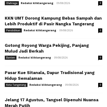
Redaksi kliktangerang
-
09/08/2026
Olahraga
0
KKN UMT Dorong Kampung Bebas Sampah dan
Lebih Produktif di Pasir Nangka Tangerang
Redaksi kliktangerang
-
09/08/2026
Pendidikan
0
Gotong Royong Warga Pekijing, Panjang
Mulud Jadi Berkah
Redaksi kliktangerang
-
09/08/2026
Banten
0
Pasar Kue Sitanala, Dapur Tradisional yang
Hidup Semalaman
Redaksi kliktangerang
-
09/08/2026
Kota Tangerang
0
Jelang 17 Agustus, Tangsel Dipenuhi Nuansa
Merah Putih