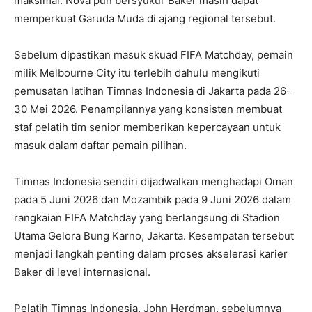
maksimal. Nova pun bersyukur Baker masih dapat
memperkuat Garuda Muda di ajang regional tersebut.
Sebelum dipastikan masuk skuad FIFA Matchday, pemain
milik Melbourne City itu terlebih dahulu mengikuti
pemusatan latihan Timnas Indonesia di Jakarta pada 26-
30 Mei 2026. Penampilannya yang konsisten membuat
staf pelatih tim senior memberikan kepercayaan untuk
masuk dalam daftar pemain pilihan.
Timnas Indonesia sendiri dijadwalkan menghadapi Oman
pada 5 Juni 2026 dan Mozambik pada 9 Juni 2026 dalam
rangkaian FIFA Matchday yang berlangsung di Stadion
Utama Gelora Bung Karno, Jakarta. Kesempatan tersebut
menjadi langkah penting dalam proses akselerasi karier
Baker di level internasional.
Pelatih Timnas Indonesia, John Herdman, sebelumnya