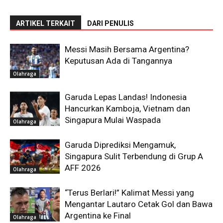
ARTIKEL TERKAIT
DARI PENULIS
Messi Masih Bersama Argentina?
Keputusan Ada di Tangannya
Olahraga
Garuda Lepas Landas! Indonesia
Hancurkan Kamboja, Vietnam dan
Singapura Mulai Waspada
Olahraga
Garuda Diprediksi Mengamuk,
Singapura Sulit Terbendung di Grup A
AFF 2026
Olahraga
“Terus Berlari!” Kalimat Messi yang
Mengantar Lautaro Cetak Gol dan Bawa
Argentina ke Final
Olahraga