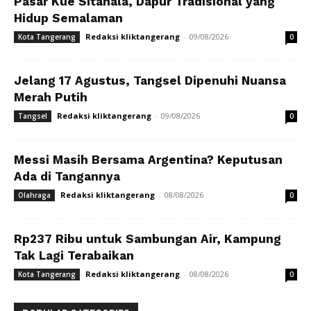
Pasar Kue Sitanala, Dapur Tradisional yang
Hidup Semalaman
Redaksi kliktangerang
-
09/08/2026
Kota Tangerang
0
Jelang 17 Agustus, Tangsel Dipenuhi Nuansa
Merah Putih
Redaksi kliktangerang
-
09/08/2026
Tangsel
0
Messi Masih Bersama Argentina? Keputusan
Ada di Tangannya
Redaksi kliktangerang
-
08/08/2026
Olahraga
0
Rp237 Ribu untuk Sambungan Air, Kampung
Tak Lagi Terabaikan
Redaksi kliktangerang
-
08/08/2026
Kota Tangerang
0