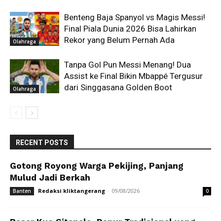
Benteng Baja Spanyol vs Magis Messi!
Final Piala Dunia 2026 Bisa Lahirkan
Rekor yang Belum Pernah Ada
Olahraga
Tanpa Gol Pun Messi Menang! Dua
Assist ke Final Bikin Mbappé Tergusur
dari Singgasana Golden Boot
Olahraga
RECENT POSTS
Gotong Royong Warga Pekijing, Panjang
Mulud Jadi Berkah
Redaksi kliktangerang
-
09/08/2026
Banten
0