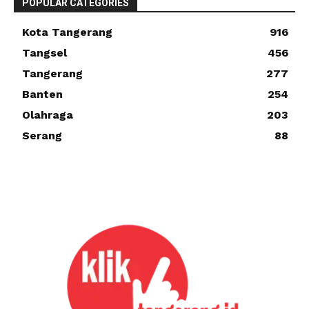
POPULAR CATEGORIES
Kota Tangerang
916
Tangsel
456
Tangerang
277
Banten
254
Olahraga
203
Serang
88