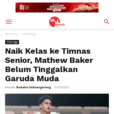
Beranda
Olahraga
Olahraga
Naik Kelas ke Timnas
Senior, Mathew Baker
Belum Tinggalkan
Garuda Muda
Penulis
Redaksi kliktangerang
-
01/06/2026