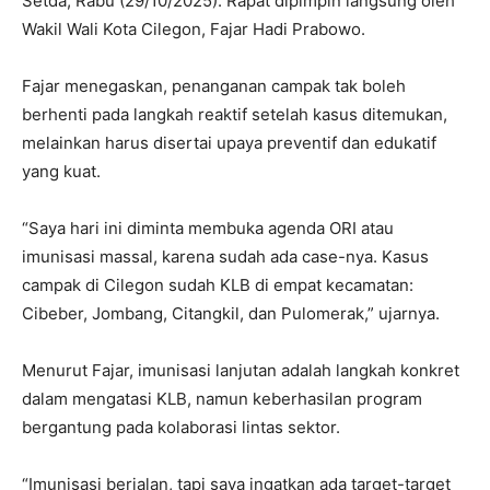
Setda, Rabu (29/10/2025). Rapat dipimpin langsung oleh
Wakil Wali Kota Cilegon, Fajar Hadi Prabowo.
Fajar menegaskan, penanganan campak tak boleh
berhenti pada langkah reaktif setelah kasus ditemukan,
melainkan harus disertai upaya preventif dan edukatif
yang kuat.
“Saya hari ini diminta membuka agenda ORI atau
imunisasi massal, karena sudah ada case-nya. Kasus
campak di Cilegon sudah KLB di empat kecamatan:
Cibeber, Jombang, Citangkil, dan Pulomerak,” ujarnya.
Menurut Fajar, imunisasi lanjutan adalah langkah konkret
dalam mengatasi KLB, namun keberhasilan program
bergantung pada kolaborasi lintas sektor.
“Imunisasi berjalan, tapi saya ingatkan ada target-target