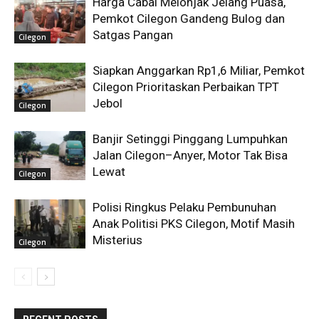
Harga Cabai Melonjak Jelang Puasa,
Pemkot Cilegon Gandeng Bulog dan
Satgas Pangan
Cilegon
Siapkan Anggarkan Rp1,6 Miliar, Pemkot
Cilegon Prioritaskan Perbaikan TPT
Jebol
Cilegon
Banjir Setinggi Pinggang Lumpuhkan
Jalan Cilegon–Anyer, Motor Tak Bisa
Lewat
Cilegon
Polisi Ringkus Pelaku Pembunuhan
Anak Politisi PKS Cilegon, Motif Masih
Misterius
Cilegon