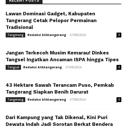
RECENT POSTS
Lawan Dominasi Gadget, Kabupaten
Tangerang Cetak Pelopor Permainan
Tradisional
Redaksi kliktangerang
-
07/08/2026
Tangerang
0
Jangan Terkecoh Musim Kemarau! Dinkes
Tangsel Ingatkan Ancaman ISPA hingga Tipes
Redaksi kliktangerang
-
07/08/2026
Tangsel
0
43 Hektare Sawah Terancam Puso, Pemkab
Tangerang Siapkan Benih Darurat
Redaksi kliktangerang
-
07/08/2026
Tangerang
0
Dari Kampung yang Tak Dikenal, Kini Puri
Dewata Indah Jadi Sorotan Berkat Bendera