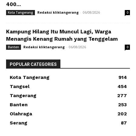
400...
Redaksi kliktangerang
-
06/08/2026
Kota Tangerang
0
Kampung Hilang Itu Muncul Lagi, Warga
Menangis Kenang Rumah yang Tenggelam
Redaksi kliktangerang
-
06/08/2026
Banten
0
POPULAR CATEGORIES
Kota Tangerang
914
Tangsel
454
Tangerang
277
Banten
253
Olahraga
202
Serang
87