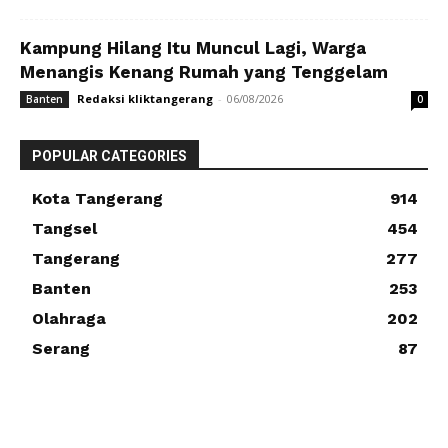
Kampung Hilang Itu Muncul Lagi, Warga
Menangis Kenang Rumah yang Tenggelam
Redaksi kliktangerang
-
06/08/2026
Banten
0
POPULAR CATEGORIES
Kota Tangerang
914
Tangsel
454
Tangerang
277
Banten
253
Olahraga
202
Serang
87