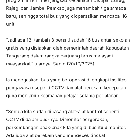
program ini kini menjangkau Kecamatan Cikupa, Curug,
Rajeg, dan Jambe. Pemkab juga menambah tiga armada
baru, sehingga total bus yang dioperasikan mencapai 16
unit.
“Jadi ada 13, tambah 3 berarti sudah 16 bus antar sekolah
gratis yang disiapkan oleh pemerintah daerah Kabupaten
Tangerang dalam rangka berjuang terus melayani
masyarakat,” ujarnya, Senin (20/10/2025).
Ia menegaskan, bus yang beroperasi dilengkapi fasilitas
pengawasan seperti CCTV dan alat perekam kecepatan
guna menjamin keamanan pelajar selama perjalanan.
“Semua kita sudah dipasang alat-alat kontrol seperti
CCTV di dalam bus-nya. Dimonitor pergerakan,
perkembangan anak-anak kita yang di bus itu dimonitor.
Ada juga alat perekam yang mengecek tingkat