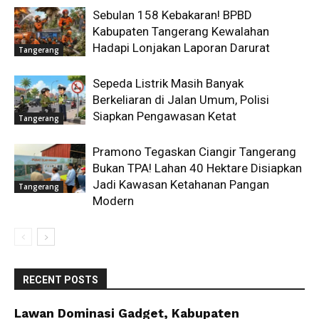
Sebulan 158 Kebakaran! BPBD
Kabupaten Tangerang Kewalahan
Hadapi Lonjakan Laporan Darurat
Tangerang
Sepeda Listrik Masih Banyak
Berkeliaran di Jalan Umum, Polisi
Siapkan Pengawasan Ketat
Tangerang
Pramono Tegaskan Ciangir Tangerang
Bukan TPA! Lahan 40 Hektare Disiapkan
Jadi Kawasan Ketahanan Pangan
Tangerang
Modern
RECENT POSTS
Lawan Dominasi Gadget, Kabupaten