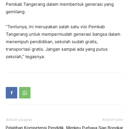
Pemkab Tangerang dalam membentuk generasi yang
gemilang.
“Tentunya, ini merupakan salah satu visi Pemkab
Tangerang untuk mempermudah generasi bangsa dalam
menempuh pendidikan, sekolah sudah gratis,
transportasi gratis. Jangan sampai ada yang putus
sekolah,” tegasnya.
Artikulli paraprak
Artikulli tjetër
Pelatihan Kompetensi Pendidik,
Menkeu Purbaya Siap Bongkar