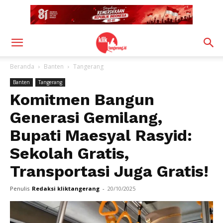
Beranda
Banten
Tangerang
Banten
Tangerang
Komitmen Bangun
Generasi Gemilang,
Bupati Maesyal Rasyid:
Sekolah Gratis,
Transportasi Juga Gratis!
Penulis
Redaksi kliktangerang
-
20/10/2025