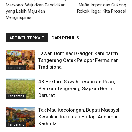
Maryono: Wujudkan Pendidikan
Mafia Impor dan Cukong
yang Lebih Maju dan
Rokok Ilegal: Kita Proses!
Menginspirasi
ARTIKEL TERKAIT
DARI PENULIS
Lawan Dominasi Gadget, Kabupaten
Tangerang Cetak Pelopor Permainan
Tradisional
Tangerang
43 Hektare Sawah Terancam Puso,
Pemkab Tangerang Siapkan Benih
Darurat
Tangerang
Tak Mau Kecolongan, Bupati Maesyal
Kerahkan Kekuatan Hadapi Ancaman
Karhutla
Tangerang