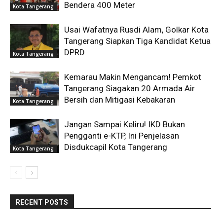
Bendera 400 Meter
Kota Tangerang
Usai Wafatnya Rusdi Alam, Golkar Kota
Tangerang Siapkan Tiga Kandidat Ketua
DPRD
Kota Tangerang
Kemarau Makin Mengancam! Pemkot
Tangerang Siagakan 20 Armada Air
Bersih dan Mitigasi Kebakaran
Kota Tangerang
Jangan Sampai Keliru! IKD Bukan
Pengganti e-KTP, Ini Penjelasan
Disdukcapil Kota Tangerang
Kota Tangerang
RECENT POSTS