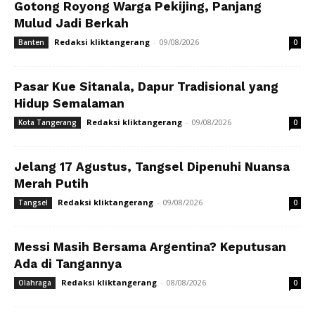
Gotong Royong Warga Pekijing, Panjang
Mulud Jadi Berkah
Redaksi kliktangerang
-
09/08/2026
Banten
0
Pasar Kue Sitanala, Dapur Tradisional yang
Hidup Semalaman
Redaksi kliktangerang
-
09/08/2026
Kota Tangerang
0
Jelang 17 Agustus, Tangsel Dipenuhi Nuansa
Merah Putih
Redaksi kliktangerang
-
09/08/2026
Tangsel
0
Messi Masih Bersama Argentina? Keputusan
Ada di Tangannya
Redaksi kliktangerang
-
08/08/2026
Olahraga
0