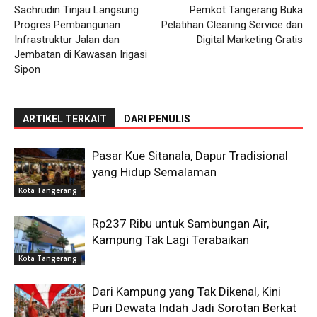
Sachrudin Tinjau Langsung
Pemkot Tangerang Buka
Progres Pembangunan
Pelatihan Cleaning Service dan
Infrastruktur Jalan dan
Digital Marketing Gratis
Jembatan di Kawasan Irigasi
Sipon
ARTIKEL TERKAIT
DARI PENULIS
Pasar Kue Sitanala, Dapur Tradisional
yang Hidup Semalaman
Kota Tangerang
Rp237 Ribu untuk Sambungan Air,
Kampung Tak Lagi Terabaikan
Kota Tangerang
Dari Kampung yang Tak Dikenal, Kini
Puri Dewata Indah Jadi Sorotan Berkat