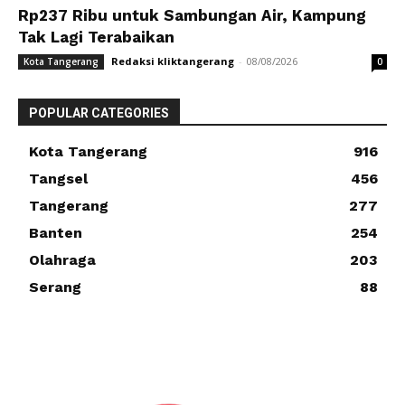
Rp237 Ribu untuk Sambungan Air, Kampung
Tak Lagi Terabaikan
Redaksi kliktangerang
-
08/08/2026
Kota Tangerang
0
POPULAR CATEGORIES
Kota Tangerang
916
Tangsel
456
Tangerang
277
Banten
254
Olahraga
203
Serang
88