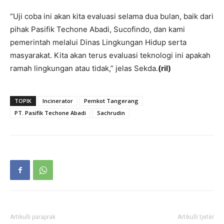
“Uji coba ini akan kita evaluasi selama dua bulan, baik dari
pihak Pasifik Techone Abadi, Sucofindo, dan kami
pemerintah melalui Dinas Lingkungan Hidup serta
masyarakat. Kita akan terus evaluasi teknologi ini apakah
ramah lingkungan atau tidak,” jelas Sekda.
(ril)
TOPIK
Incinerator
Pemkot Tangerang
PT. Pasifik Techone Abadi
Sachrudin
Artikulli paraprak
Artikulli tjetër