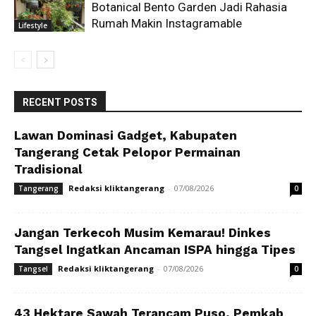
Botanical Bento Garden Jadi Rahasia
Rumah Makin Instagramable
Lifestyle
RECENT POSTS
Lawan Dominasi Gadget, Kabupaten
Tangerang Cetak Pelopor Permainan
Tradisional
Redaksi kliktangerang
-
07/08/2026
Tangerang
0
Jangan Terkecoh Musim Kemarau! Dinkes
Tangsel Ingatkan Ancaman ISPA hingga Tipes
Redaksi kliktangerang
-
07/08/2026
Tangsel
0
43 Hektare Sawah Terancam Puso, Pemkab