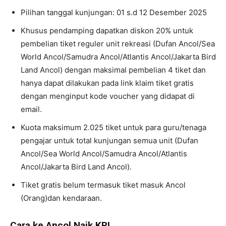
Pilihan tanggal kunjungan: 01 s.d 12 Desember 2025
Khusus pendamping dapatkan diskon 20% untuk
pembelian tiket reguler unit rekreasi (Dufan Ancol/Sea
World Ancol/Samudra Ancol/Atlantis Ancol/Jakarta Bird
Land Ancol) dengan maksimal pembelian 4 tiket dan
hanya dapat dilakukan pada link klaim tiket gratis
dengan menginput kode voucher yang didapat di
email.
Kuota maksimum 2.025 tiket untuk para guru/tenaga
pengajar untuk total kunjungan semua unit (Dufan
Ancol/Sea World Ancol/Samudra Ancol/Atlantis
Ancol/Jakarta Bird Land Ancol).
Tiket gratis belum termasuk tiket masuk Ancol
(Orang)dan kendaraan.
Cara ke Ancol Naik KRL