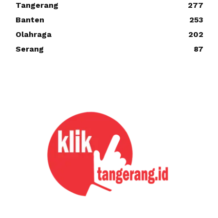
Tangerang
277
Banten
253
Olahraga
202
Serang
87