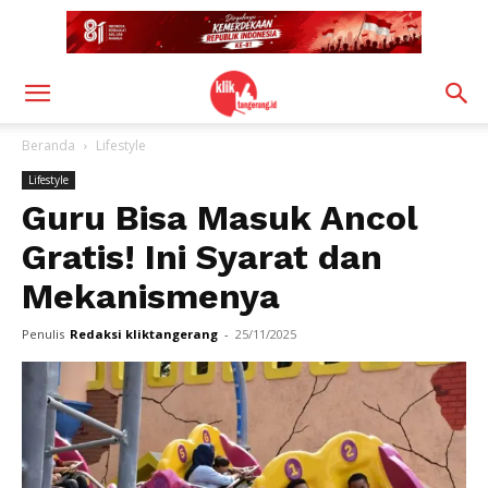
Beranda
Lifestyle
Lifestyle
Guru Bisa Masuk Ancol
Gratis! Ini Syarat dan
Mekanismenya
Penulis
Redaksi kliktangerang
-
25/11/2025