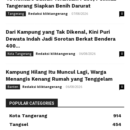
Tangerang Siapkan Benih Darurat
Redaksi kliktangerang
-
07/08/2026
Tangerang
0
Dari Kampung yang Tak Dikenal, Kini Puri
Dewata Indah Jadi Sorotan Berkat Bendera
400...
Redaksi kliktangerang
-
06/08/2026
Kota Tangerang
0
Kampung Hilang Itu Muncul Lagi, Warga
Menangis Kenang Rumah yang Tenggelam
Redaksi kliktangerang
-
06/08/2026
Banten
0
POPULAR CATEGORIES
Kota Tangerang
914
Tangsel
454