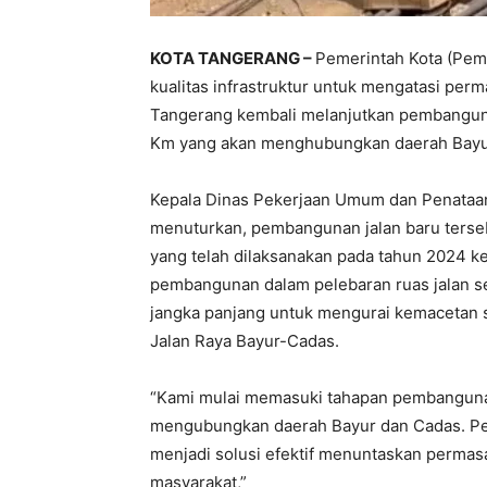
KOTA TANGERANG –
Pemerintah Kota (Pem
kualitas infrastruktur untuk mengatasi per
Tangerang kembali melanjutkan pembanguna
Km yang akan menghubungkan daerah Bayu
Kepala Dinas Pekerjaan Umum dan Penataa
menuturkan, pembangunan jalan baru ters
yang telah dilaksanakan pada tahun 2024
pembangunan dalam pelebaran ruas jalan se
jangka panjang untuk mengurai kemacetan sa
Jalan Raya Bayur-Cadas.
“Kami mulai memasuki tahapan pembanguna
mengubungkan daerah Bayur dan Cadas. Pem
menjadi solusi efektif menuntaskan permas
masyarakat,”