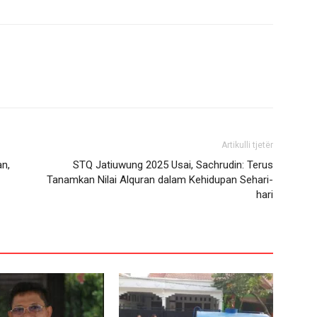
Artikulli tjetër
n,
STQ Jatiuwung 2025 Usai, Sachrudin: Terus
Tanamkan Nilai Alquran dalam Kehidupan Sehari-
hari