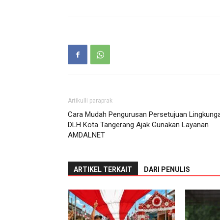
Artikulli paraprak
Cara Mudah Pengurusan Persetujuan Lingkunga
DLH Kota Tangerang Ajak Gunakan Layanan
AMDALNET
ARTIKEL TERKAIT
DARI PENULIS