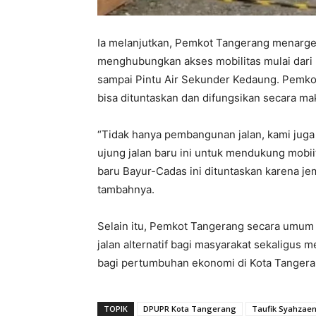
Ia melanjutkan, Pemkot Tangerang menarge
menghubungkan akses mobilitas mulai dari
sampai Pintu Air Sekunder Kedaung. Pemk
bisa dituntaskan dan difungsikan secara ma
“Tidak hanya pembangunan jalan, kami ju
ujung jalan baru ini untuk mendukung mobi
baru Bayur-Cadas ini dituntaskan karena jem
tambahnya.
Selain itu, Pemkot Tangerang secara umum
jalan alternatif bagi masyarakat sekaligus 
bagi pertumbuhan ekonomi di Kota Tangera
TOPIK
DPUPR Kota Tangerang
Taufik Syahzaen