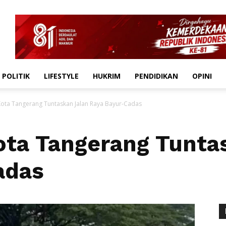
POLITIK
LIFESTYLE
HUKRIM
PENDIDIKAN
OPINI
ota Tangerang Tuntaskan Jalan Raya Bayur-Cadas
ota Tangerang Tunta
adas