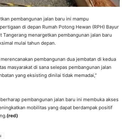
tkan pembangunan jalan baru ini mampu
 pertigaan di depan Rumah Potong Hewan (RPH) Bayur
ot Tangerang menargetkan pembangunan jalan baru
ksimal mulai tahun depan.
ga merencanakan pembangunan dua jembatan di kedua
itas masyarakat di sana selepas pembangunan jalan
batan yang eksisting dinilai tidak memadai,”
 berharap pembangunan jalan baru ini membuka akses
meningkatkan mobilitas yang dapat berdampak positif
ng.
(red)
i