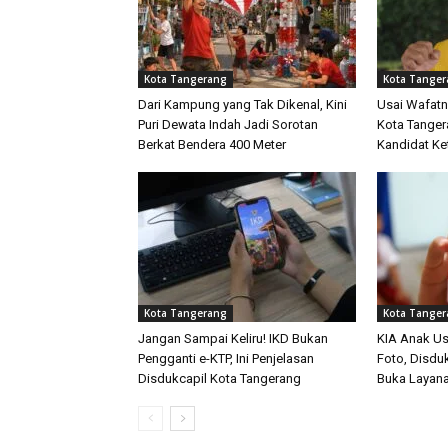
Kota Tangerang
Kota Tange
Dari Kampung yang Tak Dikenal, Kini
Usai Wafatn
Puri Dewata Indah Jadi Sorotan
Kota Tanger
Berkat Bendera 400 Meter
Kandidat K
Kota Tangerang
Kota Tange
Jangan Sampai Keliru! IKD Bukan
KIA Anak Us
Pengganti e-KTP, Ini Penjelasan
Foto, Disdu
Disdukcapil Kota Tangerang
Buka Layana