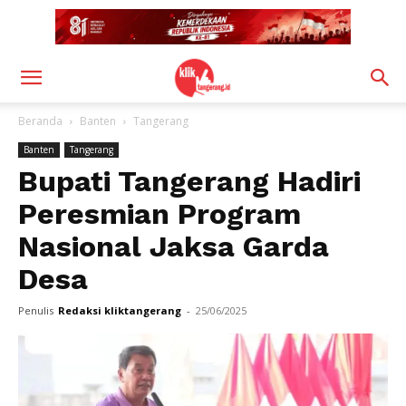
Beranda
Banten
Tangerang
Banten
Tangerang
Bupati Tangerang Hadiri
Peresmian Program
Nasional Jaksa Garda
Desa
Penulis
Redaksi kliktangerang
-
25/06/2025