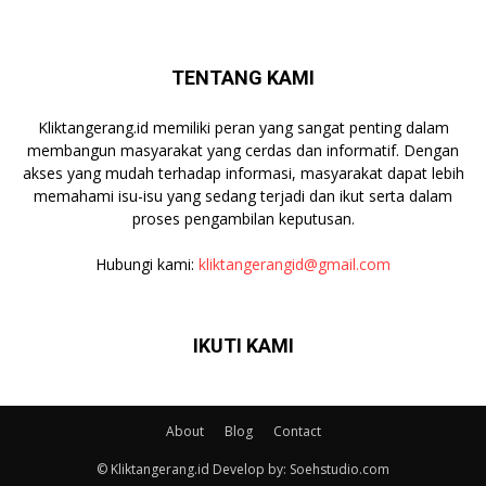
TENTANG KAMI
Kliktangerang.id memiliki peran yang sangat penting dalam
membangun masyarakat yang cerdas dan informatif. Dengan
akses yang mudah terhadap informasi, masyarakat dapat lebih
memahami isu-isu yang sedang terjadi dan ikut serta dalam
proses pengambilan keputusan.
Hubungi kami:
kliktangerangid@gmail.com
IKUTI KAMI
About
Blog
Contact
© Kliktangerang.id Develop by: Soehstudio.com