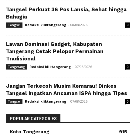
Tangsel Perkuat 36 Pos Lansia, Sehat hingga
Bahagia
Redaksi kliktangerang
-
08/08/2026
Tangsel
0
Lawan Dominasi Gadget, Kabupaten
Tangerang Cetak Pelopor Permainan
Tradisional
Redaksi kliktangerang
-
07/08/2026
Tangerang
0
Jangan Terkecoh Musim Kemarau! Dinkes
Tangsel Ingatkan Ancaman ISPA hingga Tipes
Redaksi kliktangerang
-
07/08/2026
Tangsel
0
POPULAR CATEGORIES
Kota Tangerang
915