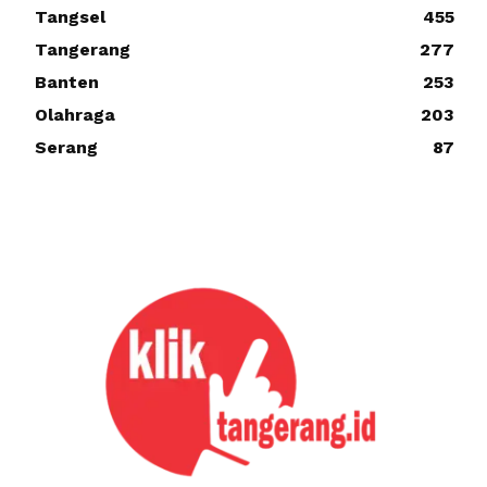
Tangsel
455
Tangerang
277
Banten
253
Olahraga
203
Serang
87