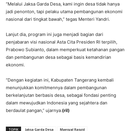
“Melalui Jaksa Garda Desa, kami ingin desa tidak hanya
jadi penonton, tapi pelaku utama pembangunan ekonomi
nasional dari tingkat bawah,” tegas Menteri Yandri.
Lanjut dia, program ini juga menjadi bagian dari
penjabaran visi nasional Asta Cita Presiden RI terpilih,
Prabowo Subianto, dalam memperkuat ketahanan pangan
dan pembangunan desa sebagai basis kemandirian
ekonomi.
“Dengan kegiatan ini, Kabupaten Tangerang kembali
menunjukkan komitmennya dalam pembangunan
berkelanjutan berbasis desa, sebagai fondasi penting
dalam mewujudkan Indonesia yang sejahtera dan
berdaulat pangan,” ujarnya.
(ril)
TOPIK
Jaksa Garda Desa
Maesyal Rasyid