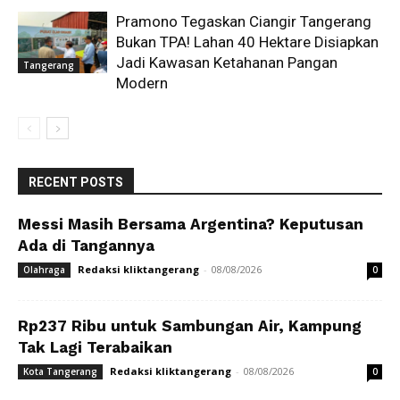
Pramono Tegaskan Ciangir Tangerang
Bukan TPA! Lahan 40 Hektare Disiapkan
Jadi Kawasan Ketahanan Pangan
Tangerang
Modern
RECENT POSTS
Messi Masih Bersama Argentina? Keputusan
Ada di Tangannya
Redaksi kliktangerang
-
08/08/2026
Olahraga
0
Rp237 Ribu untuk Sambungan Air, Kampung
Tak Lagi Terabaikan
Redaksi kliktangerang
-
08/08/2026
Kota Tangerang
0