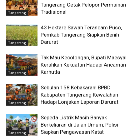
Tangerang Cetak Pelopor Permainan
Tradisional
Tangerang
43 Hektare Sawah Terancam Puso,
Pemkab Tangerang Siapkan Benih
Darurat
Tangerang
Tak Mau Kecolongan, Bupati Maesyal
Kerahkan Kekuatan Hadapi Ancaman
Karhutla
Tangerang
Sebulan 158 Kebakaran! BPBD
Kabupaten Tangerang Kewalahan
Hadapi Lonjakan Laporan Darurat
Tangerang
Sepeda Listrik Masih Banyak
Berkeliaran di Jalan Umum, Polisi
Siapkan Pengawasan Ketat
Tangerang