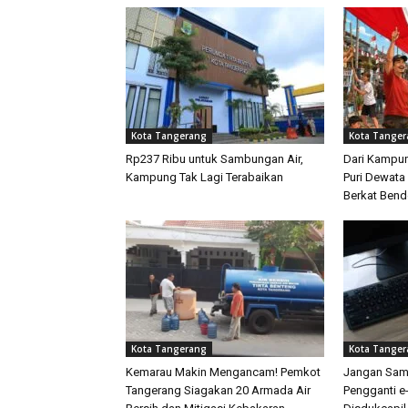
Kota Tangerang
Kota Tange
Rp237 Ribu untuk Sambungan Air,
Dari Kampun
Kampung Tak Lagi Terabaikan
Puri Dewata
Berkat Bend
Kota Tangerang
Kota Tange
Kemarau Makin Mengancam! Pemkot
Jangan Samp
Tangerang Siagakan 20 Armada Air
Pengganti e-