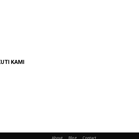
KUTI KAMI
About
Blog
Contact