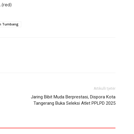
.(red)
n Tumbang
Artikulli tjetër
Jaring Bibit Muda Berprestasi, Dispora Kota
Tangerang Buka Seleksi Atlet PPLPD 2025