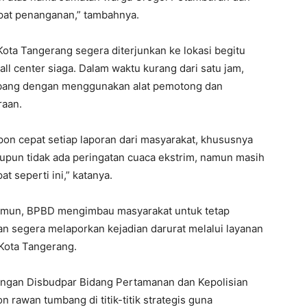
pat penanganan,” tambahnya.
Kota Tangerang segera diterjunkan ke lokasi begitu
ll center siaga. Dalam waktu kurang dari satu jam,
bang dengan menggunakan alat pemotong dan
raan.
pon cepat setiap laporan dari masyarakat, khususnya
alaupun tidak ada peringatan cuaca ekstrim, namun masih
t seperti ini,” katanya.
 Namun, BPBD mengimbau masyarakat untuk tetap
n segera melaporkan kejadian darurat melalui layanan
 Kota Tangerang.
ngan Disbudpar Bidang Pertamanan dan Kepolisian
awan tumbang di titik-titik strategis guna