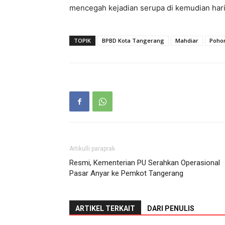
mencegah kejadian serupa di kemudian hari
TOPIK
BPBD Kota Tangerang
Mahdiar
Poho
Artikulli paraprak
Resmi, Kementerian PU Serahkan Operasional
Pasar Anyar ke Pemkot Tangerang
ARTIKEL TERKAIT
DARI PENULIS