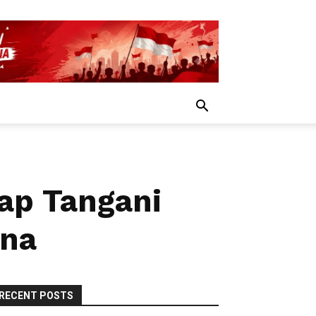
ap Tangani
una
RECENT POSTS