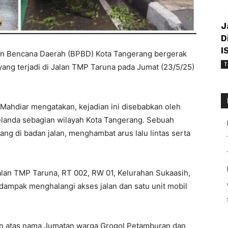
J
D
I
n Bencana Daerah (BPBD) Kota Tangerang bergerak
T
ng terjadi di Jalan TMP Taruna pada Jumat (23/5/25)
Mahdiar mengatakan, kejadian ini disebabkan oleh
elanda sebagian wilayah Kota Tangerang. Sebuah
g di badan jalan, menghambat arus lalu lintas serta
alan TMP Taruna, RT 002, RW 01, Kelurahan Sukaasih,
ampak menghalangi akses jalan dan satu unit mobil
ngan atas nama Jumatan warga Grogol Petamburan dan