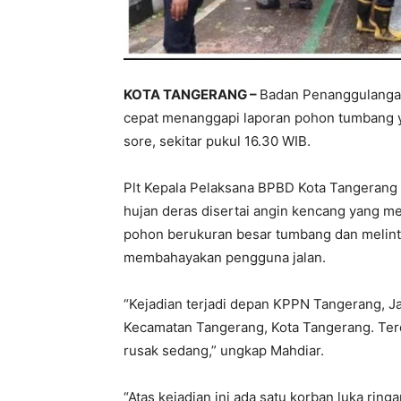
KOTA TANGERANG –
Badan Penanggulanga
cepat menanggapi laporan pohon tumbang ya
sore, sekitar pukul 16.30 WIB.
Plt Kepala Pelaksana BPBD Kota Tangerang 
hujan deras disertai angin kencang yang m
pohon berukuran besar tumbang dan melintan
membahayakan pengguna jalan.
“Kejadian terjadi depan KPPN Tangerang, J
Kecamatan Tangerang, Kota Tangerang. Terd
rusak sedang,” ungkap Mahdiar.
“Atas kejadian ini ada satu korban luka ri