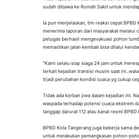
sudah dibawa ke Rumah Sakit untuk menda
Ia pun menjelaskan, tim reaksi cepat BPBD 
menerima laporan dari masyarakat melalui ca
petugas berhasil mengevakuasi pohon tum
memastikan jalan kembali bisa dilalui kenda
“Kami selalu siap siaga 24 jam untuk meres
terkait kejadian transisi musim saat ini..w
trjadi perubahan kondisi cuaca yg cukup cepa
Tidak ada korban jiwa dalam kejadian ini.
waspada terhadap potensi cuaca ekstrem da
tanggap darurat 112 atau kanal resmi BPBD
BPBD Kota Tangerang juga bekerja sama de
untuk melakukan pemangkasan pohon-pohon r