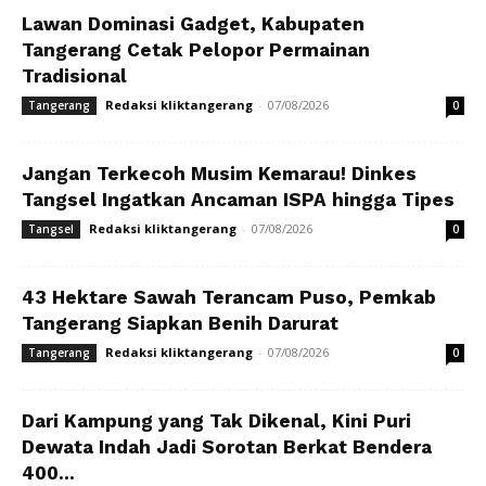
Lawan Dominasi Gadget, Kabupaten
Tangerang Cetak Pelopor Permainan
Tradisional
Redaksi kliktangerang
-
07/08/2026
Tangerang
0
Jangan Terkecoh Musim Kemarau! Dinkes
Tangsel Ingatkan Ancaman ISPA hingga Tipes
Redaksi kliktangerang
-
07/08/2026
Tangsel
0
43 Hektare Sawah Terancam Puso, Pemkab
Tangerang Siapkan Benih Darurat
Redaksi kliktangerang
-
07/08/2026
Tangerang
0
Dari Kampung yang Tak Dikenal, Kini Puri
Dewata Indah Jadi Sorotan Berkat Bendera
400...