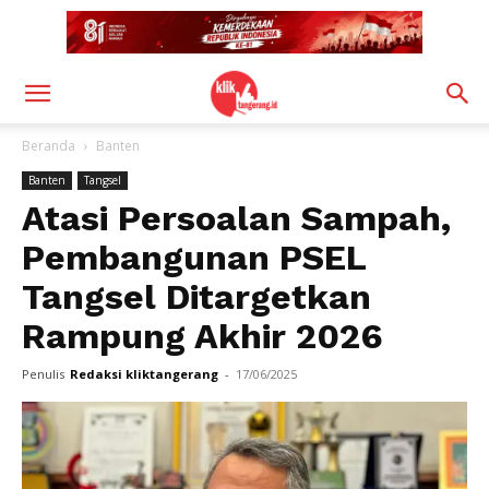
Beranda
Banten
Banten
Tangsel
Atasi Persoalan Sampah,
Pembangunan PSEL
Tangsel Ditargetkan
Rampung Akhir 2026
Penulis
Redaksi kliktangerang
-
17/06/2025