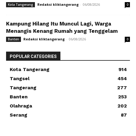
Redaksi kliktangerang
-
06/08/2026
Kota Tangerang
0
Kampung Hilang Itu Muncul Lagi, Warga
Menangis Kenang Rumah yang Tenggelam
Redaksi kliktangerang
-
06/08/2026
Banten
0
POPULAR CATEGORIES
Kota Tangerang
914
Tangsel
454
Tangerang
277
Banten
253
Olahraga
202
Serang
87