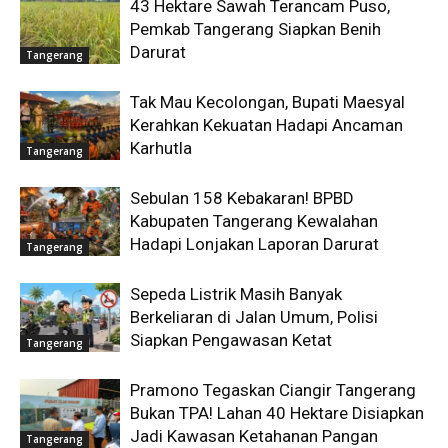
43 Hektare Sawah Terancam Puso,
Pemkab Tangerang Siapkan Benih
Darurat
Tangerang
Tak Mau Kecolongan, Bupati Maesyal
Kerahkan Kekuatan Hadapi Ancaman
Karhutla
Tangerang
Sebulan 158 Kebakaran! BPBD
Kabupaten Tangerang Kewalahan
Hadapi Lonjakan Laporan Darurat
Tangerang
Sepeda Listrik Masih Banyak
Berkeliaran di Jalan Umum, Polisi
Siapkan Pengawasan Ketat
Tangerang
Pramono Tegaskan Ciangir Tangerang
Bukan TPA! Lahan 40 Hektare Disiapkan
Jadi Kawasan Ketahanan Pangan
Tangerang