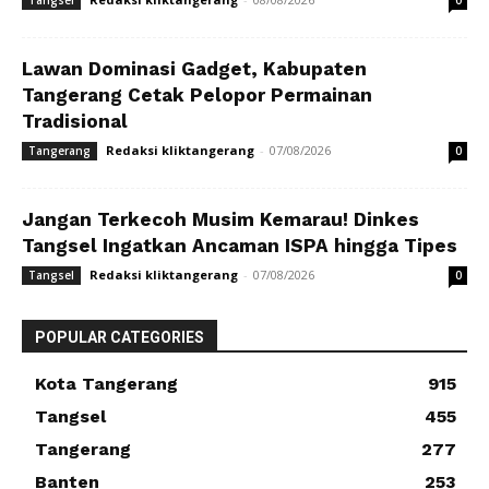
Lawan Dominasi Gadget, Kabupaten
Tangerang Cetak Pelopor Permainan
Tradisional
Redaksi kliktangerang
-
07/08/2026
Tangerang
0
Jangan Terkecoh Musim Kemarau! Dinkes
Tangsel Ingatkan Ancaman ISPA hingga Tipes
Redaksi kliktangerang
-
07/08/2026
Tangsel
0
POPULAR CATEGORIES
Kota Tangerang
915
Tangsel
455
Tangerang
277
Banten
253