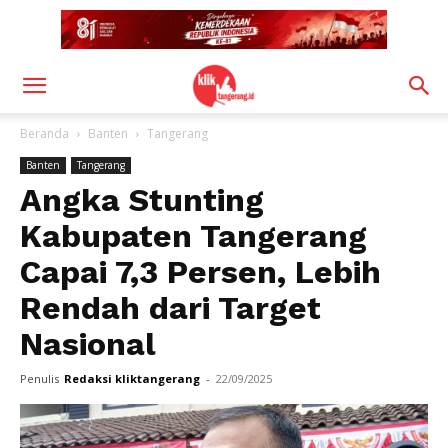
Beranda
Banten
Tangerang
Banten
Tangerang
Angka Stunting
Kabupaten Tangerang
Capai 7,3 Persen, Lebih
Rendah dari Target
Nasional
Penulis
Redaksi kliktangerang
-
22/09/2025