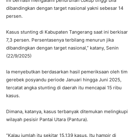
ini berhasil mengalami penurunan cukup tinggi bila
dibandingkan dengan target nasional yakni sebesar 14
persen.
Kasus stunting di Kabupaten Tangerang saat ini berkisar
7,3 persen. Persentasenya terbilang menurun jika
dibandingkan dengan target nasional,” katany, Senin
(22/9/2025)
Ia menyebutkan berdasarkan hasil pemeriksaan oleh tim
gerebek posyandu periode Januari hingga Juni 2025,
tercatat angka stunting di daerah itu mencapai 15 ribu
kasus.
Dimana, katanya, kasus terbanyak ditemukan melingkupi
wilayah pesisir Pantai Utara (Pantura).
“Kalau jumlah itu sekitar 15.139 kasus. Itu hampir di