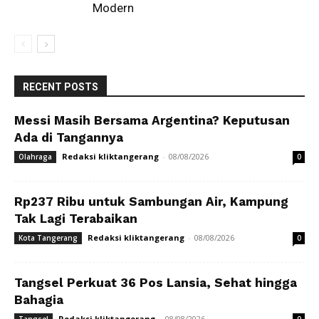
Modern
RECENT POSTS
Messi Masih Bersama Argentina? Keputusan
Ada di Tangannya
Redaksi kliktangerang
-
08/08/2026
Olahraga
0
Rp237 Ribu untuk Sambungan Air, Kampung
Tak Lagi Terabaikan
Redaksi kliktangerang
-
08/08/2026
Kota Tangerang
0
Tangsel Perkuat 36 Pos Lansia, Sehat hingga
Bahagia
Redaksi kliktangerang
-
08/08/2026
Tangsel
0