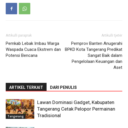
Artikulli paraprak
Artikulli tjetër
Pemkab Lebak Imbau Warga
Pemprov Banten Anugerahi
Waspada Cuaca Ekstrem dan
BPKD Kota Tangerang Predikat
Potensi Bencana
Sangat Baik dalam
Pengelolaan Keuangan dan
Aset
ARTIKEL TERKAIT
DARI PENULIS
Lawan Dominasi Gadget, Kabupaten
Tangerang Cetak Pelopor Permainan
Tradisional
Tangerang