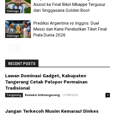
Assist ke Final Bikin Mbappé Tergusur
dari Singgasana Golden Boot
Olahraga
Prediksi Argentina vs Inggris: Duel
Messi dan Kane Perebutkan Tiket Final
Piala Dunia 2026
Olahraga
RECENT POSTS
Lawan Dominasi Gadget, Kabupaten
Tangerang Cetak Pelopor Permainan
Tradisional
Redaksi kliktangerang
-
07/08/2026
Tangerang
0
Jangan Terkecoh Musim Kemarau! Dinkes