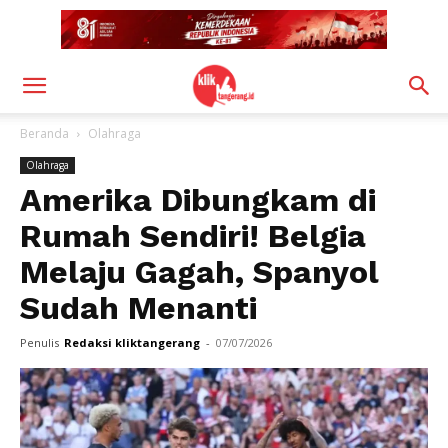
Beranda
Olahraga
Olahraga
Amerika Dibungkam di
Rumah Sendiri! Belgia
Melaju Gagah, Spanyol
Sudah Menanti
Penulis
Redaksi kliktangerang
-
07/07/2026