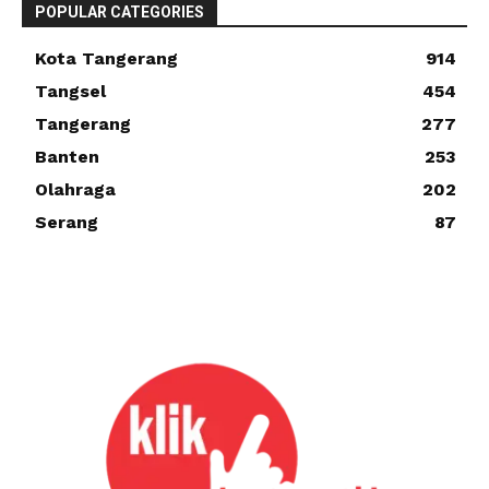
POPULAR CATEGORIES
Kota Tangerang
914
Tangsel
454
Tangerang
277
Banten
253
Olahraga
202
Serang
87