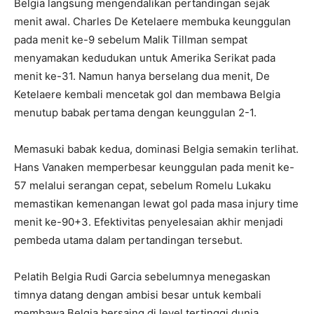
Belgia langsung mengendalikan pertandingan sejak
menit awal. Charles De Ketelaere membuka keunggulan
pada menit ke-9 sebelum Malik Tillman sempat
menyamakan kedudukan untuk Amerika Serikat pada
menit ke-31. Namun hanya berselang dua menit, De
Ketelaere kembali mencetak gol dan membawa Belgia
menutup babak pertama dengan keunggulan 2-1.
Memasuki babak kedua, dominasi Belgia semakin terlihat.
Hans Vanaken memperbesar keunggulan pada menit ke-
57 melalui serangan cepat, sebelum Romelu Lukaku
memastikan kemenangan lewat gol pada masa injury time
menit ke-90+3. Efektivitas penyelesaian akhir menjadi
pembeda utama dalam pertandingan tersebut.
Pelatih Belgia Rudi Garcia sebelumnya menegaskan
timnya datang dengan ambisi besar untuk kembali
membawa Belgia bersaing di level tertinggi dunia.