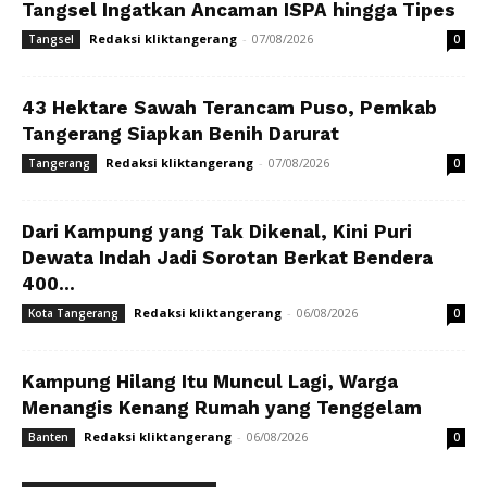
Tangsel Ingatkan Ancaman ISPA hingga Tipes
Redaksi kliktangerang
-
07/08/2026
Tangsel
0
43 Hektare Sawah Terancam Puso, Pemkab
Tangerang Siapkan Benih Darurat
Redaksi kliktangerang
-
07/08/2026
Tangerang
0
Dari Kampung yang Tak Dikenal, Kini Puri
Dewata Indah Jadi Sorotan Berkat Bendera
400...
Redaksi kliktangerang
-
06/08/2026
Kota Tangerang
0
Kampung Hilang Itu Muncul Lagi, Warga
Menangis Kenang Rumah yang Tenggelam
Redaksi kliktangerang
-
06/08/2026
Banten
0