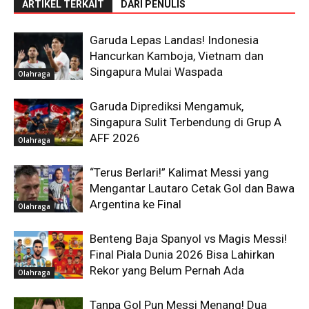
ARTIKEL TERKAIT
DARI PENULIS
Garuda Lepas Landas! Indonesia
Hancurkan Kamboja, Vietnam dan
Singapura Mulai Waspada
Olahraga
Garuda Diprediksi Mengamuk,
Singapura Sulit Terbendung di Grup A
AFF 2026
Olahraga
“Terus Berlari!” Kalimat Messi yang
Mengantar Lautaro Cetak Gol dan Bawa
Argentina ke Final
Olahraga
Benteng Baja Spanyol vs Magis Messi!
Final Piala Dunia 2026 Bisa Lahirkan
Rekor yang Belum Pernah Ada
Olahraga
Tanpa Gol Pun Messi Menang! Dua